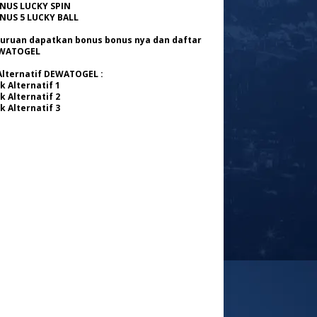
NUS LUCKY SPIN
NUS 5 LUCKY BALL
uruan dapatkan bonus bonus nya dan daftar
EWATOGEL
Alternatif
DEWATOGEL
:
k Alternatif 1
k Alternatif 2
k Alternatif 3