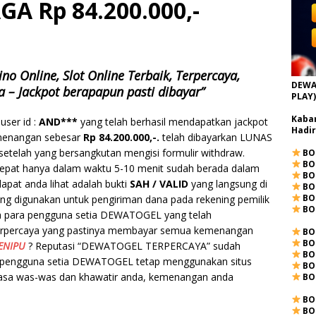
A Rp 84.200.000,-
no Online, Slot Online Terbaik, Terpercaya,
DEWA
a – Jackpot berapapun pasti dibayar”
PLAY)
Kaba
ser id :
AND***
yang telah berhasil mendapatkan jackpot
Hadi
enangan sebesar
Rp 84.200.000,-.
telah dibayarkan LUNAS
 setelah yang bersangkutan mengisi formulir withdraw.
BON
BO
cepat hanya dalam waktu 5-10 menit sudah berada dalam
BO
 dapat anda lihat adalah bukti
SAH / VALID
yang langsung di
BO
BO
yang digunakan untuk pengiriman dana pada rekening pemilik
BO
da para pengguna setia DEWATOGEL yang telah
Terpercaya yang pastinya membayar semua kemenangan
BO
BO
ENIPU
? Reputasi “DEWATOGEL TERPERCAYA” sudah
BO
bu pengguna setia DEWATOGEL tetap menggunakan situs
BO
s rasa was-was dan khawatir anda, kemenangan anda
BO
BO
BO