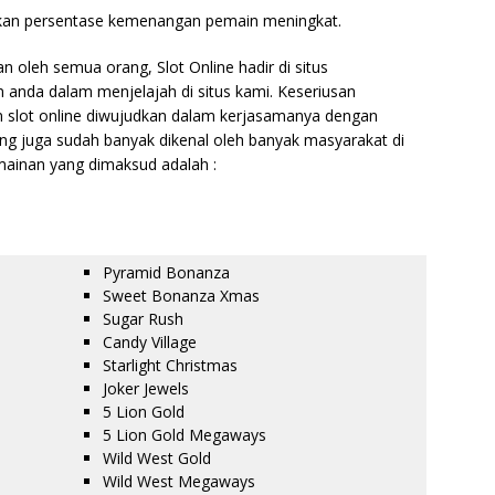
nkan persentase kemenangan pemain meningkat.
 oleh semua orang, Slot Online hadir di situs
nda dalam menjelajah di situs kami. Keseriusan
lot online diwujudkan dalam kerjasamanya dengan
yang juga sudah banyak dikenal oleh banyak masyarakat di
mainan yang dimaksud adalah :
Pyramid Bonanza
Sweet Bonanza Xmas
Sugar Rush
Candy Village
Starlight Christmas
Joker Jewels
5 Lion Gold
5 Lion Gold Megaways
Wild West Gold
Wild West Megaways