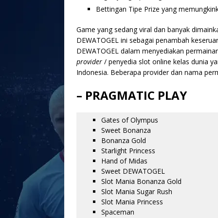
Bettingan Tipe Prize yang memungki
Game yang sedang viral dan banyak dimainkan
DEWATOGEL ini sebagai penambah keseruan a
DEWATOGEL dalam menyediakan permainan s
provider
/ penyedia slot online kelas dunia 
Indonesia. Beberapa provider dan nama per
– PRAGMATIC PLAY
Gates of Olympus
Sweet Bonanza
Bonanza Gold
Starlight Princess
Hand of Midas
Sweet DEWATOGEL
Slot Mania Bonanza Gold
Slot Mania Sugar Rush
Slot Mania Princess
Spaceman