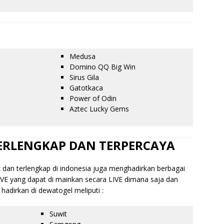
Medusa
Domino QQ Big Win
Sirus Gila
Gatotkaca
Power of Odin
Aztec Lucky Gems
TERLENGKAP DAN TERPERCAYA
k dan terlengkap di indonesia juga menghadirkan berbagai
VE yang dapat di mainkan secara LIVE dimana saja dan
hadirkan di dewatogel meliputi :
Suwit