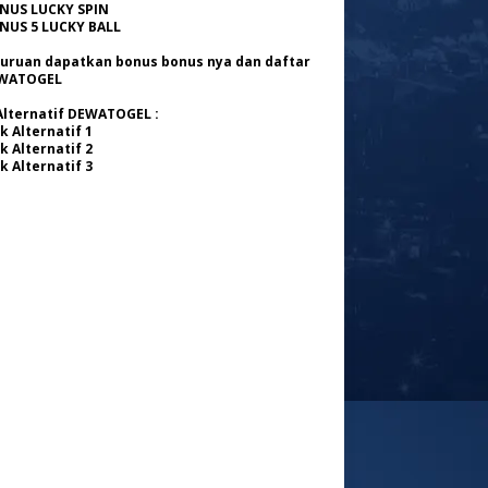
NUS LUCKY SPIN
NUS 5 LUCKY BALL
uruan dapatkan bonus bonus nya dan daftar
EWATOGEL
Alternatif
DEWATOGEL
:
k Alternatif 1
k Alternatif 2
k Alternatif 3