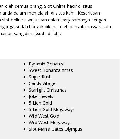
 oleh semua orang, Slot Online hadir di situs
nda dalam menjelajah di situs kami. Keseriusan
lot online diwujudkan dalam kerjasamanya dengan
yang juga sudah banyak dikenal oleh banyak masyarakat di
mainan yang dimaksud adalah :
Pyramid Bonanza
Sweet Bonanza Xmas
Sugar Rush
Candy Village
Starlight Christmas
Joker Jewels
5 Lion Gold
5 Lion Gold Megaways
Wild West Gold
Wild West Megaways
Slot Mania Gates Olympus