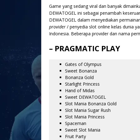
Game yang sedang viral dan banyak dimainkan
DEWATOGEL ini sebagai penambah keseruan a
DEWATOGEL dalam menyediakan permainan s
provider
/ penyedia slot online kelas dunia 
Indonesia. Beberapa provider dan nama per
– PRAGMATIC PLAY
Gates of Olympus
Sweet Bonanza
Bonanza Gold
Starlight Princess
Hand of Midas
Sweet DEWATOGEL
Slot Mania Bonanza Gold
Slot Mania Sugar Rush
Slot Mania Princess
Spaceman
Sweet Slot Mania
Fruit Party