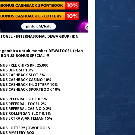
TOGEL - INTERNASIONAL DEWA GRUP (IDN
r gembira untuk member DEWATOGEL telah
r
BONUS-BONUS SPECIAL
!!!
US FREE CHIPS RP. 25,000
NUS DEPOSIT 10%
NUS CASHBACK SLOT 3%
NUS CASHBACK CASINO 10%
NUS CASHBACK E-LOTTERY 10%
NUS CASHBACK SPORTBOOK 10%
NUS REFERRAL SLOT 0.5%
NUS REFERRAL TOGEL 2%
NUS REFERRAL CASINO 0.2%
NUS ROLLINGAN SLOT 0.1%
NUS EXTRA AJAK TEMAN 15%
NUS LOTTERY JOWOPOOLS
NUS MYSTERY BOX