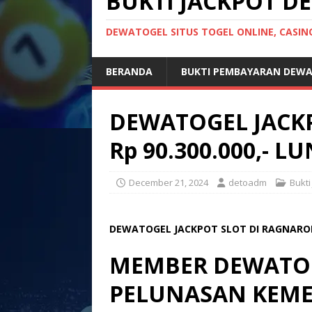
BUKTI JACKPOT D
DEWATOGEL SITUS TOGEL ONLINE, CASINO
BERANDA
BUKTI PEMBAYARAN DEW
DEWATOGEL JACK
Rp 90.300.000,- L
December 21, 2024
detoadm
Bukt
DEWATOGEL JACKPOT SLOT DI RAGNAROK 
MEMBER DEWATO
PELUNASAN KEME