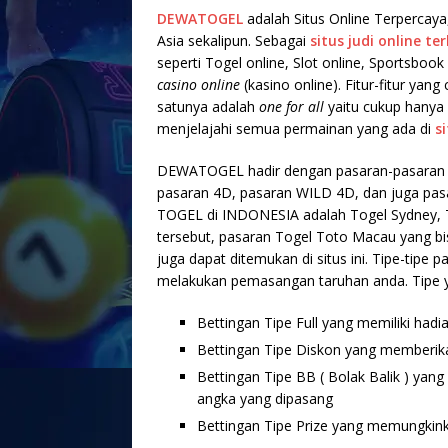
DEWATOGEL
adalah Situs Online Terpercaya
Asia sekalipun. Sebagai
situs jud
i
online ter
seperti Togel online, Slot online, Sportsboo
casino online
(kasino online). Fitur-fitur yan
satunya adalah
one for all
yaitu cukup hanya 
menjelajahi semua permainan yang ada di
s
DEWATOGEL hadir dengan pasaran-pasaran y
pasaran 4D, pasaran WILD 4D, dan juga pasa
TOGEL di INDONESIA adalah Togel Sydney, To
tersebut, pasaran Togel Toto Macau yang bis
juga dapat ditemukan di situs ini. Tipe-tipe 
melakukan pemasangan taruhan anda. Tipe ya
Bettingan Tipe Full yang memiliki hadi
Bettingan Tipe Diskon yang memberik
Bettingan Tipe BB ( Bolak Balik ) yang
angka yang dipasang
Bettingan Tipe Prize yang memungki