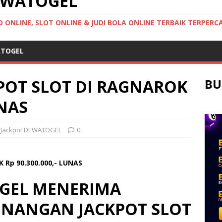
EWATOGEL
 ONLINE, SLOT ONLINE & JUDI BOLA ONLINE TERBAIK TERPERCA
ATOGEL
POT SLOT DI RAGNAROK
BU
UNAS
i Jackpot DEWATOGEL
0
Rp 90.300.000,- LUNAS
GEL MENERIMA
NANGAN JACKPOT SLOT