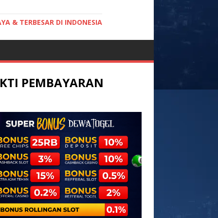
YA & TERBESAR DI INDONESIA
KTI PEMBAYARAN