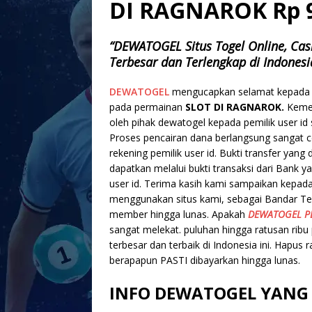
DI RAGNAROK
Rp 
“DEWATOGEL Situs Togel Online, Casi
Terbesar dan Terlengkap di Indonesi
DEWATOGEL
mengucapkan selamat kepada u
pada permainan
SLOT DI RAGNAROK.
Keme
oleh pihak dewatogel kepada pemilik user id
Proses pencairan dana berlangsung sangat 
rekening pemilik user id. Bukti transfer yang
dapatkan melalui bukti transaksi dari Bank 
user id. Terima kasih kami sampaikan kepa
menggunakan situs kami, sebagai Bandar 
member hingga lunas. Apakah
DEWATOGEL P
sangat melekat. puluhan hingga ratusan ri
terbesar dan terbaik di Indonesia ini. Hapu
berapapun PASTI dibayarkan hingga lunas.
INFO DEWATOGEL YANG 