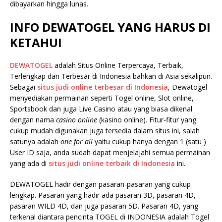
dibayarkan hingga lunas.
INFO DEWATOGEL YANG HARUS DI
KETAHUI
DEWATOGEL
adalah Situs Online Terpercaya, Terbaik,
Terlengkap dan Terbesar di Indonesia bahkan di Asia sekalipun.
Sebagai
situs judi online terbesar di Indonesia
, Dewatogel
menyediakan permainan seperti Togel online, Slot online,
Sportsbook dan juga Live Casino atau yang biasa dikenal
dengan nama
casino online
(kasino online). Fitur-fitur yang
cukup mudah digunakan juga tersedia dalam situs ini, salah
satunya adalah
one for all
yaitu cukup hanya dengan 1 (satu )
User ID saja, anda sudah dapat menjelajahi semua permainan
yang ada di
situs judi online terbaik di Indonesia
ini.
DEWATOGEL hadir dengan pasaran-pasaran yang cukup
lengkap. Pasaran yang hadir ada pasaran 3D, pasaran 4D,
pasaran WILD 4D, dan juga pasaran 5D. Pasaran 4D, yang
terkenal diantara pencinta TOGEL di INDONESIA adalah Togel