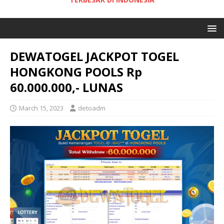
DEWATOGEL JACKPOT TOGEL
HONGKONG POOLS Rp
60.000.000,- LUNAS
March 15, 2023
detoadm