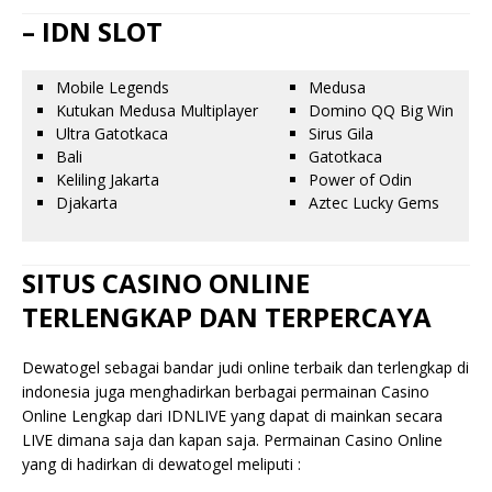
– IDN SLOT
Mobile Legends
Medusa
Kutukan Medusa Multiplayer
Domino QQ Big Win
Ultra Gatotkaca
Sirus Gila
Bali
Gatotkaca
Keliling Jakarta
Power of Odin
Djakarta
Aztec Lucky Gems
SITUS CASINO ONLINE
TERLENGKAP DAN TERPERCAYA
Dewatogel sebagai bandar judi online terbaik dan terlengkap di
indonesia juga menghadirkan berbagai permainan Casino
Online Lengkap dari IDNLIVE yang dapat di mainkan secara
LIVE dimana saja dan kapan saja. Permainan Casino Online
yang di hadirkan di dewatogel meliputi :