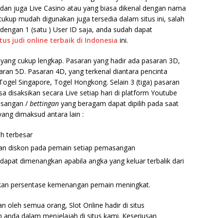
k dan juga Live Casino atau yang biasa dikenal dengan nama
g cukup mudah digunakan juga tersedia dalam situs ini, salah
dengan 1 (satu ) User ID saja, anda sudah dapat
itus judi online terbaik di Indonesia
ini.
ang cukup lengkap. Pasaran yang hadir ada pasaran 3D,
ran 5D. Pasaran 4D, yang terkenal diantara pencinta
gel Singapore, Togel Hongkong. Selain 3 (tiga) pasaran
a disaksikan secara Live setiap hari di platform Youtube
pasangan /
bettingan
yang beragam dapat dipilih pada saat
ng dimaksud antara lain :
ah terbesar
an diskon pada pemain setiap pemasangan
 dapat dimenangkan apabila angka yang keluar terbalik dari
nkan persentase kemenangan pemain meningkat.
 oleh semua orang, Slot Online hadir di situs
nda dalam menjelajah di situs kami. Keseriusan