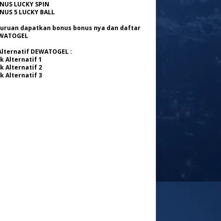
NUS LUCKY SPIN
NUS 5 LUCKY BALL
uruan dapatkan bonus bonus nya dan daftar
EWATOGEL
Alternatif
DEWATOGEL
:
k Alternatif 1
k Alternatif 2
k Alternatif 3