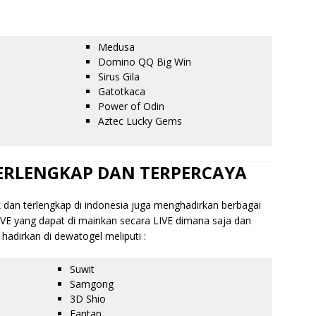
Medusa
Domino QQ Big Win
Sirus Gila
Gatotkaca
Power of Odin
Aztec Lucky Gems
TERLENGKAP DAN TERPERCAYA
k dan terlengkap di indonesia juga menghadirkan berbagai
VE yang dapat di mainkan secara LIVE dimana saja dan
hadirkan di dewatogel meliputi :
Suwit
Samgong
3D Shio
Fantan