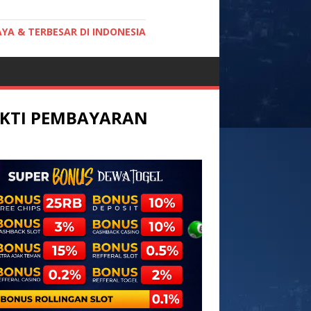
YA & TERBESAR DI INDONESIA
KTI PEMBAYARAN