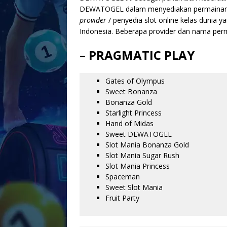
DEWATOGEL dalam menyediakan permainan s
provider
/ penyedia slot online kelas dunia 
Indonesia. Beberapa provider dan nama per
– PRAGMATIC PLAY
Gates of Olympus
Sweet Bonanza
Bonanza Gold
Starlight Princess
Hand of Midas
Sweet DEWATOGEL
Slot Mania Bonanza Gold
Slot Mania Sugar Rush
Slot Mania Princess
Spaceman
Sweet Slot Mania
Fruit Party