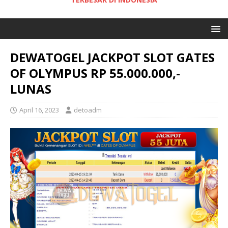
DEWATOGEL JACKPOT SLOT GATES
OF OLYMPUS RP 55.000.000,-
LUNAS
April 16, 2023
detoadm