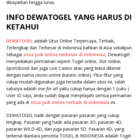
dibayarkan hingga lunas.
INFO DEWATOGEL YANG HARUS DI
KETAHUI
DEWATOGEL
adalah Situs Online Terpercaya, Terbaik,
Terlengkap dan Terbesar di Indonesia bahkan di Asia sekalipun.
Sebagai
situs judi online terbesar di Indonesia
, Dewatogel
menyediakan permainan seperti Togel online, Slot online,
Sportsbook dan juga Live Casino atau yang biasa dikenal
dengan nama
casino online
(kasino online). Fitur-fitur yang
cukup mudah digunakan juga tersedia dalam situs ini, salah
satunya adalah
one for all
yaitu cukup hanya dengan 1 (satu )
User ID saja, anda sudah dapat menjelajahi semua permainan
yang ada di
situs judi online terbaik di Indonesia
ini.
DEWATOGEL hadir dengan pasaran-pasaran yang cukup
lengkap. Pasaran yang hadir ada pasaran 3D, pasaran 4D,
pasaran WILD 4D, dan juga pasaran 5D. Pasaran 4D, yang
terkenal diantara pencinta TOGEL di INDONESIA adalah Togel