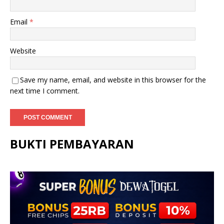
Email
*
Website
Save my name, email, and website in this browser for the
next time I comment.
BUKTI PEMBAYARAN