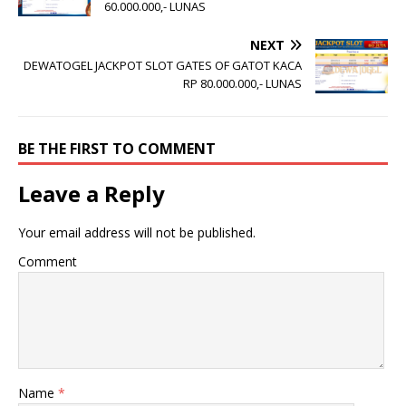
60.000.000,- LUNAS
NEXT
DEWATOGEL JACKPOT SLOT GATES OF GATOT KACA
RP 80.000.000,- LUNAS
BE THE FIRST TO COMMENT
Leave a Reply
Your email address will not be published.
Comment
Name
*