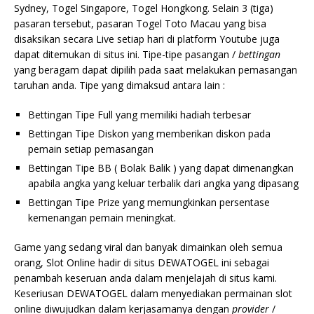
Sydney, Togel Singapore, Togel Hongkong. Selain 3 (tiga)
pasaran tersebut, pasaran Togel Toto Macau yang bisa
disaksikan secara Live setiap hari di platform Youtube juga
dapat ditemukan di situs ini. Tipe-tipe pasangan /
bettingan
yang beragam dapat dipilih pada saat melakukan pemasangan
taruhan anda. Tipe yang dimaksud antara lain :
Bettingan Tipe Full yang memiliki hadiah terbesar
Bettingan Tipe Diskon yang memberikan diskon pada
pemain setiap pemasangan
Bettingan Tipe BB ( Bolak Balik ) yang dapat dimenangkan
apabila angka yang keluar terbalik dari angka yang dipasang
Bettingan Tipe Prize yang memungkinkan persentase
kemenangan pemain meningkat.
Game yang sedang viral dan banyak dimainkan oleh semua
orang, Slot Online hadir di situs DEWATOGEL ini sebagai
penambah keseruan anda dalam menjelajah di situs kami.
Keseriusan DEWATOGEL dalam menyediakan permainan slot
online diwujudkan dalam kerjasamanya dengan
provider
/