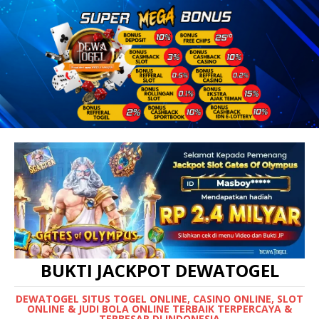
BUKTI JACKPOT DEWATOGEL
DEWATOGEL SITUS TOGEL ONLINE, CASINO ONLINE, SLOT
ONLINE & JUDI BOLA ONLINE TERBAIK TERPERCAYA &
TERBESAR DI INDONESIA