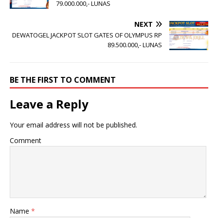
79.000.000,- LUNAS
NEXT
DEWATOGEL JACKPOT SLOT GATES OF OLYMPUS RP
89.500.000,- LUNAS
BE THE FIRST TO COMMENT
Leave a Reply
Your email address will not be published.
Comment
Name
*