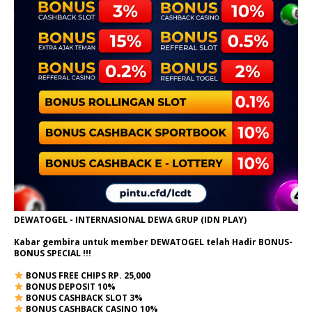
DEWATOGEL - INTERNASIONAL DEWA GRUP (IDN PLAY)
Kabar gembira untuk member DEWATOGEL telah Hadir
BONUS-
BONUS SPECIAL
!!!
BONUS FREE CHIPS RP. 25,000
BONUS DEPOSIT 10%
BONUS CASHBACK SLOT 3%
BONUS CASHBACK CASINO 10%