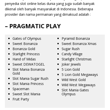
penyedia slot online kelas dunia yang juga sudah banyak
dikenal oleh banyak masyarakat di Indonesia. Beberapa
provider dan nama permainan yang dimaksud adalah :
– PRAGMATIC PLAY
Gates of Olympus
Pyramid Bonanza
Sweet Bonanza
Sweet Bonanza Xmas
Bonanza Gold
Sugar Rush
Starlight Princess
Candy Village
Hand of Midas
Starlight Christmas
Sweet DEWATOGEL
Joker Jewels
Slot Mania Bonanza
5 Lion Gold
Gold
5 Lion Gold Megaways
Slot Mania Sugar Rush
Wild West Gold
Slot Mania Princess
Wild West Megaways
Spaceman
Slot Mania Gates
Sweet Slot Mania
Olympus
Fruit Party