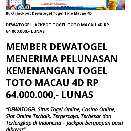
Bukti Jackpot Dewatogel Togel Toto Macau 4D
DEWATOGEL JACKPOT TOGEL TOTO MACAU 4D RP
64.000.000,- LUNAS
MEMBER DEWATOGEL
MENERIMA PELUNASAN
KEMENANGAN TOGEL
TOTO MACAU 4D RP
64.000.000,- LUNAS
“DEWATOGEL Situs Togel Online, Casino Online,
Slot Online Terbaik, Terpercaya, Terbesar dan
Terlengkap di Indonesia – Jackpot berapapun pasti
dibayar”