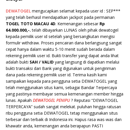
DEWATOGEL
mengucapkan selamat kepada user id : SEP***
yang telah berhasil mendapatkan jackpot pada permainan
TOGEL TOTO MACAU 4D
. Kemenangan sebesar
Rp
64.000.000,-.
telah dibayarkan LUNAS oleh pihak dewatogel
kepada pemilik user id setelah yang bersangkutan mengisi
formulir withdraw. Proses pencairan dana berlangsung sangat
cepat hanya dalam waktu 5-10 menit sudah berada dalam
rekening pemilik user id. Bukti transfer yang dapat anda lihat
adalah bukti
SAH / VALID
yang langsung di dapatkan melalui
bukti transaksi dari Bank yang digunakan untuk pengiriman
dana pada rekening pemilik user id. Terima kasih kami
sampaikan kepada para pengguna setia DEWATOGEL yang
telah menggunakan situs kami, sebagai Bandar Terpercaya
yang pastinya membayar semua kemenangan member hingga
lunas. Apakah
DEWATOGEL PENIPU
? Reputasi “DEWATOGEL
TERPERCAYA” sudah sangat melekat. puluhan hingga ratusan
ribu pengguna setia DEWATOGEL tetap menggunakan situs
terbesar dan terbaik di Indonesia ini. Hapus rasa was-was dan
khawatir anda, kemenangan anda berapapun PASTI