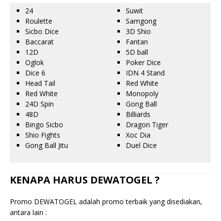
24
Suwit
Roulette
Samgong
Sicbo Dice
3D Shio
Baccarat
Fantan
12D
5D ball
Oglok
Poker Dice
Dice 6
IDN 4 Stand
Head Tail
Red White
Red White
Monopoly
24D Spin
Gong Ball
48D
Billiards
Bingo Sicbo
Dragon Tiger
Shio Fights
Xoc Dia
Gong Ball Jitu
Duel Dice
KENAPA HARUS DEWATOGEL ?
Promo DEWATOGEL adalah promo terbaik yang disediakan,
antara lain :