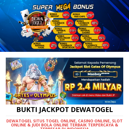
BUKTI JACKPOT DEWATOGEL
DEWATOGEL SITUS TOGEL ONLINE, CASINO ONLINE, SLOT
ONLINE & JUDI BOLA ONLINE TERBAIK TERPERCAYA &
TERBESAR DI INDONESIA