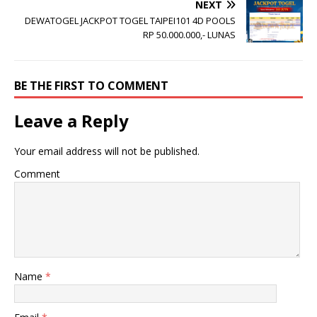
NEXT
DEWATOGEL JACKPOT TOGEL TAIPEI101 4D POOLS
RP 50.000.000,- LUNAS
BE THE FIRST TO COMMENT
Leave a Reply
Your email address will not be published.
Comment
Name
*