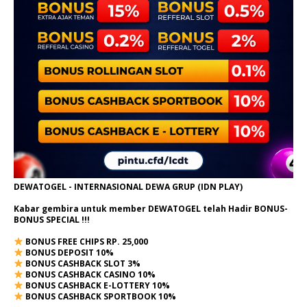
DEWATOGEL - INTERNASIONAL DEWA GRUP (IDN PLAY)
Kabar gembira untuk member DEWATOGEL telah Hadir
BONUS-
BONUS SPECIAL
!!!
BONUS FREE CHIPS RP. 25,000
BONUS DEPOSIT 10%
BONUS CASHBACK SLOT 3%
BONUS CASHBACK CASINO 10%
BONUS CASHBACK E-LOTTERY 10%
BONUS CASHBACK SPORTBOOK 10%