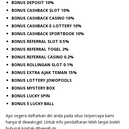
BONUS DEPOSIT 10%
BONUS CASHBACK SLOT 10%
BONUS CASHBACK CASINO 10%
BONUS CASHBACK E-LOTTERY 10%
BONUS CASHBACK SPORTBOOK 10%
BONUS REFERRAL SLOT 0.5%
BONUS REFERRAL TOGEL 2%
BONUS REFERRAL CASINO 0.2%
BONUS ROLLINGAN SLOT 0.1%
BONUS EXTRA AJAK TEMAN 15%
BONUS LOTTERY JOWOPOOLS
BONUS MYSTERY BOX
BONUS LUCKY SPIN
BONUS 5 LUCKY BALL
Ayo segera daftarkan diri anda pada situs terpercaya kami
hanya di dewatogel. Untuk info pendaftaran lebih lanjut boleh
hubungi kontak dibawah ini :