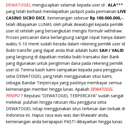
DEWATOGEL
mengucapkan selamat kepada user id :
ALA
***
yang telah berhasil mendapatkan jackpot pada permainan
LIVE
CASINO SICBO DICE
. Kemenangan sebesar
Rp 100.000.000,-.
telah dibayarkan LUNAS oleh pihak dewatogel kepada pemilik
user id setelah yang bersangkutan mengisi formulir withdraw.
Proses pencairan dana berlangsung sangat cepat hanya dalam
waktu 5-10 menit sudah berada dalam rekening pemilik user id.
Bukti transfer yang dapat anda lihat adalah bukti
SAH / VALID
yang langsung di dapatkan melalui bukti transaksi dari Bank
yang digunakan untuk pengiriman dana pada rekening pemilik
user id. Terima kasih kami sampaikan kepada para pengguna
setia DEWATOGEL yang telah menggunakan situs kami,
sebagai Bandar Terpercaya yang pastinya membayar semua
kemenangan member hingga lunas. Apakah
DEWATOGEL
PENIPU
? Reputasi “DEWATOGEL TERPERCAYA” sudah sangat
melekat. puluhan hingga ratusan ribu pengguna setia
DEWATOGEL tetap menggunakan situs terbesar dan terbaik di
Indonesia ini. Hapus rasa was-was dan khawatir anda,
kemenangan anda berapapun PASTI dibayarkan hingga lunas.