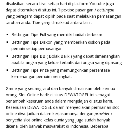
disaksikan secara Live setiap hari di platform Youtube juga
dapat ditemukan di situs ini. Tipe-tipe pasangan /
bettingan
yang beragam dapat dipilih pada saat melakukan pemasangan
taruhan anda. Tipe yang dimaksud antara lain :
Bettingan Tipe Full yang memiliki hadiah terbesar
Bettingan Tipe Diskon yang memberikan diskon pada
pemain setiap pemasangan
Bettingan Tipe BB ( Bolak Balik ) yang dapat dimenangkan
apabila angka yang keluar terbalik dari angka yang dipasang
Bettingan Tipe Prize yang memungkinkan persentase
kemenangan pemain meningkat.
Game yang sedang viral dan banyak dimainkan oleh semua
orang, Slot Online hadir di situs DEWATOGEL ini sebagai
penambah keseruan anda dalam menjelajah di situs kami.
Keseriusan DEWATOGEL dalam menyediakan permainan slot
online diwujudkan dalam kerjasamanya dengan
provider
/
penyedia slot online kelas dunia yang juga sudah banyak
dikenal oleh banyak masyarakat di Indonesia. Beberapa