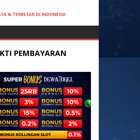
YA & TERBESAR DI INDONESIA
KTI PEMBAYARAN