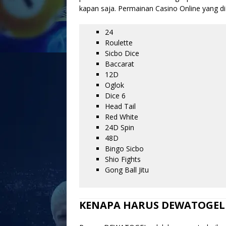
kapan saja. Permainan Casino Online yang di 
24
Roulette
Sicbo Dice
Baccarat
12D
Oglok
Dice 6
Head Tail
Red White
24D Spin
48D
Bingo Sicbo
Shio Fights
Gong Ball Jitu
KENAPA HARUS DEWATOGEL