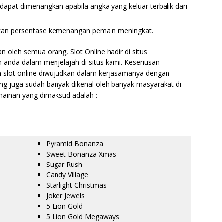
 dapat dimenangkan apabila angka yang keluar terbalik dari
nkan persentase kemenangan pemain meningkat.
 oleh semua orang, Slot Online hadir di situs
nda dalam menjelajah di situs kami. Keseriusan
lot online diwujudkan dalam kerjasamanya dengan
yang juga sudah banyak dikenal oleh banyak masyarakat di
mainan yang dimaksud adalah :
Pyramid Bonanza
Sweet Bonanza Xmas
Sugar Rush
Candy Village
Starlight Christmas
Joker Jewels
5 Lion Gold
5 Lion Gold Megaways