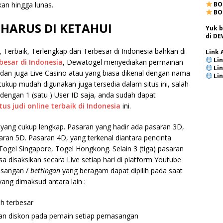
an hingga lunas.
BO
BO
HARUS DI KETAHUI
Yuk b
di D
, Terbaik, Terlengkap dan Terbesar di Indonesia bahkan di
Link 
Lin
rbesar di Indonesia
, Dewatogel menyediakan permainan
Lin
k dan juga Live Casino atau yang biasa dikenal dengan nama
Lin
g cukup mudah digunakan juga tersedia dalam situs ini, salah
dengan 1 (satu ) User ID saja, anda sudah dapat
itus judi online terbaik di Indonesia
ini.
ang cukup lengkap. Pasaran yang hadir ada pasaran 3D,
ran 5D. Pasaran 4D, yang terkenal diantara pencinta
gel Singapore, Togel Hongkong. Selain 3 (tiga) pasaran
a disaksikan secara Live setiap hari di platform Youtube
pasangan /
bettingan
yang beragam dapat dipilih pada saat
ng dimaksud antara lain :
ah terbesar
an diskon pada pemain setiap pemasangan