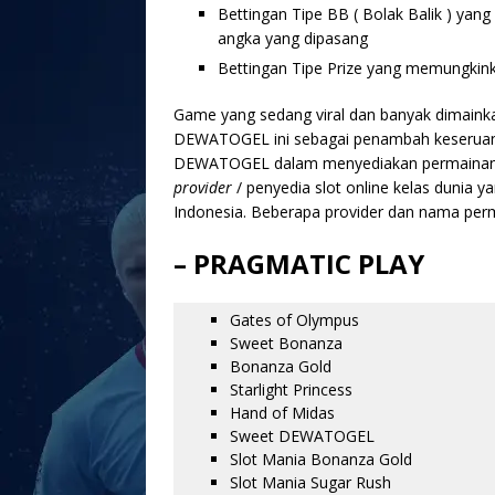
Bettingan Tipe BB ( Bolak Balik ) yang
angka yang dipasang
Bettingan Tipe Prize yang memungki
Game yang sedang viral dan banyak dimainkan
DEWATOGEL ini sebagai penambah keseruan a
DEWATOGEL dalam menyediakan permainan s
provider
/ penyedia slot online kelas dunia 
Indonesia. Beberapa provider dan nama per
– PRAGMATIC PLAY
Gates of Olympus
Sweet Bonanza
Bonanza Gold
Starlight Princess
Hand of Midas
Sweet DEWATOGEL
Slot Mania Bonanza Gold
Slot Mania Sugar Rush