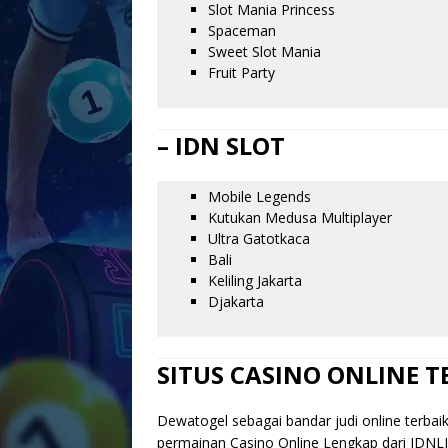
Slot Mania Princess
Spaceman
Sweet Slot Mania
Fruit Party
– IDN SLOT
Mobile Legends
Kutukan Medusa Multiplayer
Ultra Gatotkaca
Bali
Keliling Jakarta
Djakarta
SITUS CASINO ONLINE 
Dewatogel sebagai bandar judi online terbai
permainan Casino Online Lengkap dari IDNLI