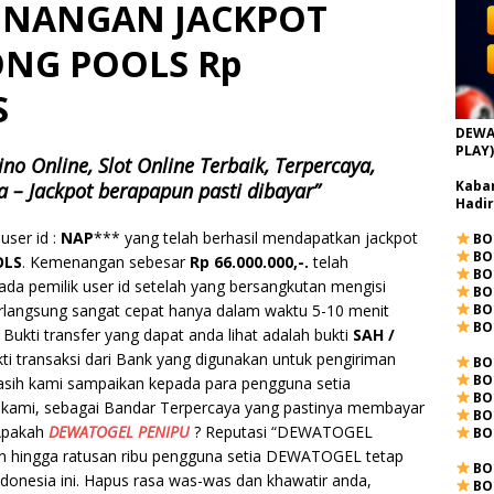
ENANGAN JACKPOT
ONG POOLS Rp
S
DEWA
PLAY)
no Online, Slot Online Terbaik, Terpercaya,
Kaba
a – Jackpot berapapun pasti dibayar”
Hadi
ser id :
NAP
*** yang telah berhasil mendapatkan jackpot
BON
BO
OLS
. Kemenangan sebesar
Rp 66.000.000,-.
telah
BO
da pemilik user id setelah yang bersangkutan mengisi
BO
erlangsung sangat cepat hanya dalam waktu 5-10 menit
BO
BO
 Bukti transfer yang dapat anda lihat adalah bukti
SAH /
ti transaksi dari Bank yang digunakan untuk pengiriman
BO
BO
kasih kami sampaikan kepada para pengguna setia
BO
ami, sebagai Bandar Terpercaya yang pastinya membayar
BO
Apakah
DEWATOGEL PENIPU
? Reputasi “DEWATOGEL
BO
n hingga ratusan ribu pengguna setia DEWATOGEL tetap
BO
ndonesia ini. Hapus rasa was-was dan khawatir anda,
BO