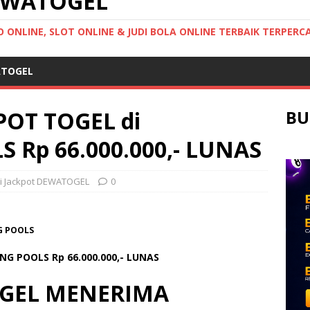
EWATOGEL
 ONLINE, SLOT ONLINE & JUDI BOLA ONLINE TERBAIK TERPERCA
ATOGEL
OT TOGEL di
BU
Rp 66.000.000,- LUNAS
ti Jackpot DEWATOGEL
0
G POOLS
 POOLS Rp 66.000.000,- LUNAS
GEL MENERIMA