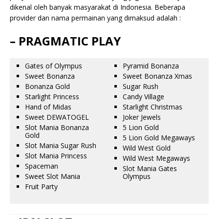
dikenal oleh banyak masyarakat di Indonesia. Beberapa
provider dan nama permainan yang dimaksud adalah :
– PRAGMATIC PLAY
Gates of Olympus
Pyramid Bonanza
Sweet Bonanza
Sweet Bonanza Xmas
Bonanza Gold
Sugar Rush
Starlight Princess
Candy Village
Hand of Midas
Starlight Christmas
Sweet DEWATOGEL
Joker Jewels
Slot Mania Bonanza
5 Lion Gold
Gold
5 Lion Gold Megaways
Slot Mania Sugar Rush
Wild West Gold
Slot Mania Princess
Wild West Megaways
Spaceman
Slot Mania Gates
Sweet Slot Mania
Olympus
Fruit Party