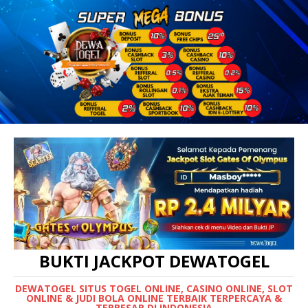
BUKTI JACKPOT DEWATOGEL
DEWATOGEL SITUS TOGEL ONLINE, CASINO ONLINE, SLOT
ONLINE & JUDI BOLA ONLINE TERBAIK TERPERCAYA &
TERBESAR DI INDONESIA