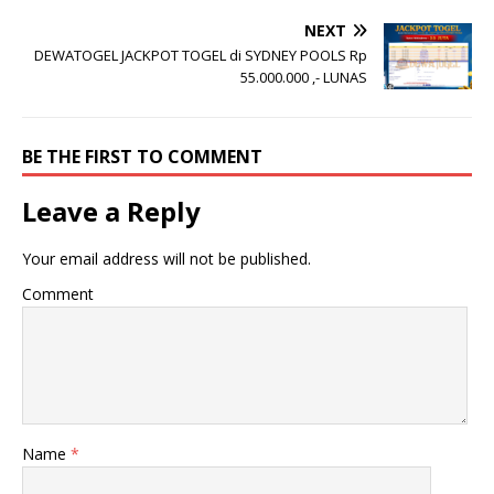
NEXT
DEWATOGEL JACKPOT TOGEL di SYDNEY POOLS Rp
55.000.000 ,- LUNAS
BE THE FIRST TO COMMENT
Leave a Reply
Your email address will not be published.
Comment
Name
*