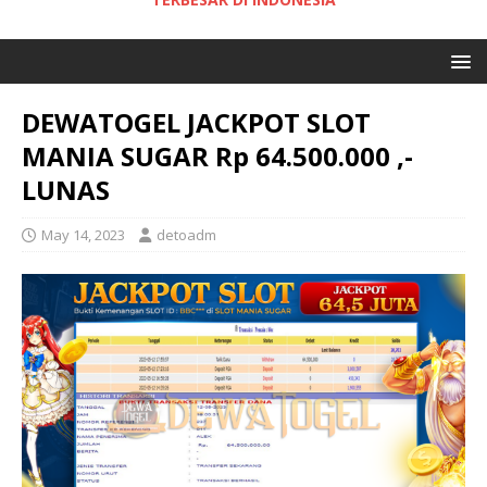
DEWATOGEL JACKPOT SLOT
MANIA SUGAR Rp 64.500.000 ,-
LUNAS
May 14, 2023
detoadm