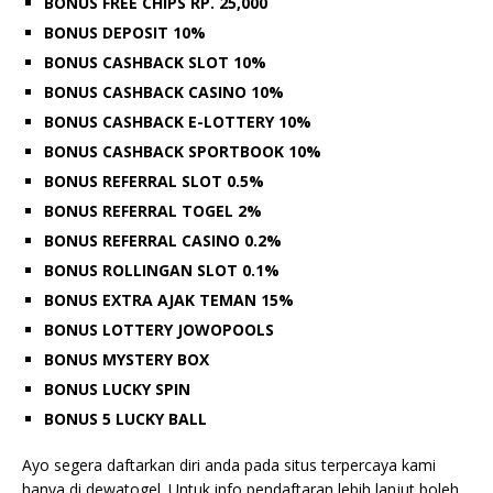
BONUS FREE CHIPS RP. 25,000
BONUS DEPOSIT 10%
BONUS CASHBACK SLOT 10%
BONUS CASHBACK CASINO 10%
BONUS CASHBACK E-LOTTERY 10%
BONUS CASHBACK SPORTBOOK 10%
BONUS REFERRAL SLOT 0.5%
BONUS REFERRAL TOGEL 2%
BONUS REFERRAL CASINO 0.2%
BONUS ROLLINGAN SLOT 0.1%
BONUS EXTRA AJAK TEMAN 15%
BONUS LOTTERY JOWOPOOLS
BONUS MYSTERY BOX
BONUS LUCKY SPIN
BONUS 5 LUCKY BALL
Ayo segera daftarkan diri anda pada situs terpercaya kami
hanya di dewatogel. Untuk info pendaftaran lebih lanjut boleh