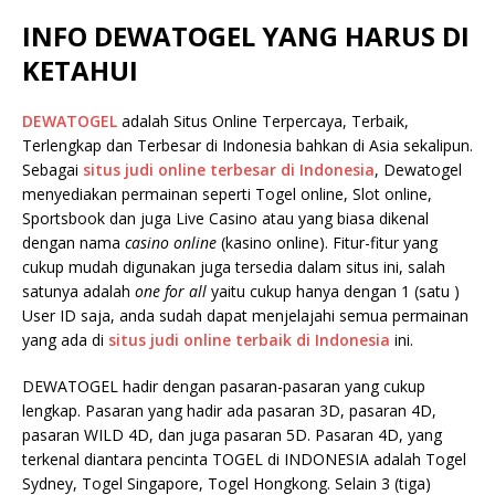
INFO DEWATOGEL YANG HARUS DI
KETAHUI
DEWATOGEL
adalah Situs Online Terpercaya, Terbaik,
Terlengkap dan Terbesar di Indonesia bahkan di Asia sekalipun.
Sebagai
situs judi online terbesar di Indonesia
, Dewatogel
menyediakan permainan seperti Togel online, Slot online,
Sportsbook dan juga Live Casino atau yang biasa dikenal
dengan nama
casino online
(kasino online). Fitur-fitur yang
cukup mudah digunakan juga tersedia dalam situs ini, salah
satunya adalah
one for all
yaitu cukup hanya dengan 1 (satu )
User ID saja, anda sudah dapat menjelajahi semua permainan
yang ada di
situs judi online terbaik di Indonesia
ini.
DEWATOGEL hadir dengan pasaran-pasaran yang cukup
lengkap. Pasaran yang hadir ada pasaran 3D, pasaran 4D,
pasaran WILD 4D, dan juga pasaran 5D. Pasaran 4D, yang
terkenal diantara pencinta TOGEL di INDONESIA adalah Togel
Sydney, Togel Singapore, Togel Hongkong. Selain 3 (tiga)