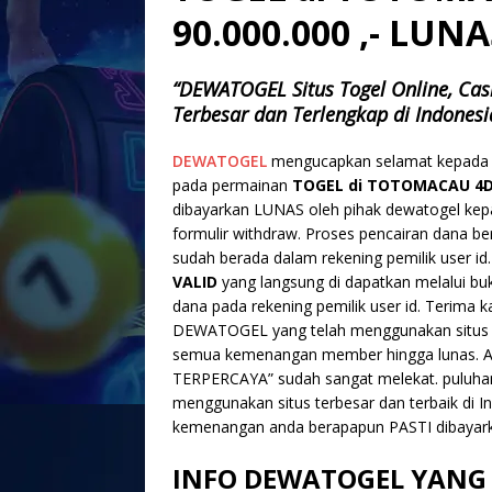
90.000.000
,- LUNA
“DEWATOGEL Situs Togel Online, Casi
Terbesar dan Terlengkap di Indonesi
DEWATOGEL
mengucapkan selamat kepada us
pada permainan
TOGEL di TOTOMACAU
4
dibayarkan LUNAS oleh pihak dewatogel kepa
formulir withdraw. Proses pencairan dana b
sudah berada dalam rekening pemilik user id.
VALID
yang langsung di dapatkan melalui buk
dana pada rekening pemilik user id. Terima 
DEWATOGEL yang telah menggunakan situs k
semua kemenangan member hingga lunas. 
TERPERCAYA” sudah sangat melekat. puluha
menggunakan situs terbesar dan terbaik di I
kemenangan anda berapapun PASTI dibayark
INFO DEWATOGEL YANG 