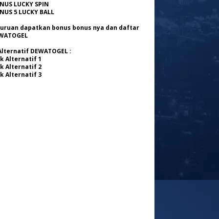
NUS LUCKY SPIN
NUS 5 LUCKY BALL
uruan dapatkan bonus bonus nya dan daftar
EWATOGEL
Alternatif
DEWATOGEL
:
k Alternatif 1
k Alternatif 2
k Alternatif 3