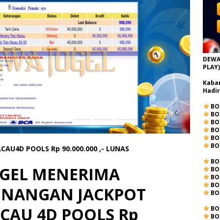
DEWA
PLAY)
Kaba
Hadi
BON
BO
BO
BO
BO
BO
U4D POOLS Rp 90.000.000 ,- LUNAS
BO
GEL MENERIMA
BO
BO
BO
ENANGAN JACKPOT
BO
CAU 4D POOLS Rp
BO
BO