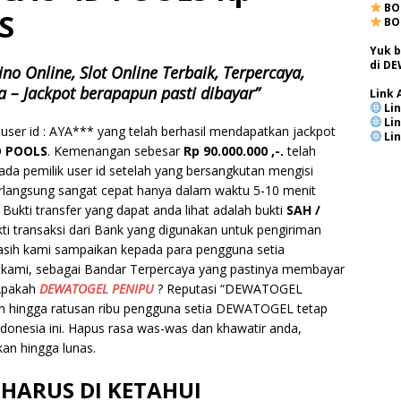
BO
S
BO
Yuk b
di D
no Online, Slot Online Terbaik, Terpercaya,
a – Jackpot berapapun pasti dibayar”
Link 
Lin
Lin
er id : AYA*** yang telah berhasil mendapatkan jackpot
Lin
D POOLS
. Kemenangan sebesar
Rp
90.000.000
,-.
telah
da pemilik user id setelah yang bersangkutan mengisi
erlangsung sangat cepat hanya dalam waktu 5-10 menit
 Bukti transfer yang dapat anda lihat adalah bukti
SAH /
ti transaksi dari Bank yang digunakan untuk pengiriman
kasih kami sampaikan kepada para pengguna setia
ami, sebagai Bandar Terpercaya yang pastinya membayar
Apakah
DEWATOGEL PENIPU
? Reputasi “DEWATOGEL
n hingga ratusan ribu pengguna setia DEWATOGEL tetap
ndonesia ini. Hapus rasa was-was dan khawatir anda,
an hingga lunas.
HARUS DI KETAHUI