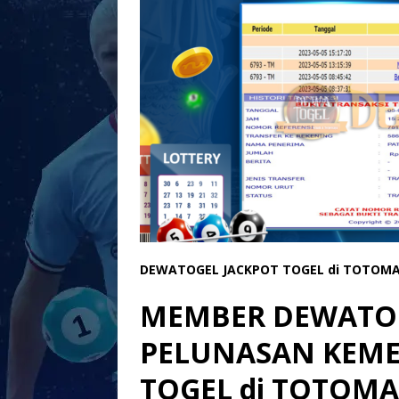
DEWATOGEL JACKPOT TOGEL di TOTOMACA
MEMBER DEWATO
PELUNASAN KEM
TOGEL di TOTOMA