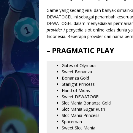
Game yang sedang viral dan banyak dimainkan
DEWATOGEL ini sebagai penambah keseruan a
DEWATOGEL dalam menyediakan permainan s
provider
/ penyedia slot online kelas dunia 
Indonesia. Beberapa provider dan nama per
– PRAGMATIC PLAY
Gates of Olympus
Sweet Bonanza
Bonanza Gold
Starlight Princess
Hand of Midas
Sweet DEWATOGEL
Slot Mania Bonanza Gold
Slot Mania Sugar Rush
Slot Mania Princess
Spaceman
Sweet Slot Mania