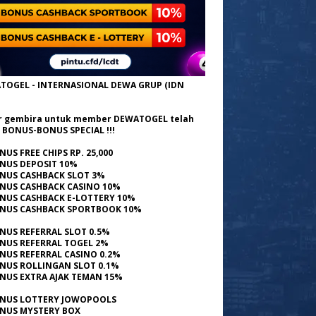
TOGEL - INTERNASIONAL DEWA GRUP (IDN
r gembira untuk member DEWATOGEL telah
r
BONUS-BONUS SPECIAL
!!!
US FREE CHIPS RP. 25,000
NUS DEPOSIT 10%
NUS CASHBACK SLOT 3%
NUS CASHBACK CASINO 10%
NUS CASHBACK E-LOTTERY 10%
NUS CASHBACK SPORTBOOK 10%
NUS REFERRAL SLOT 0.5%
NUS REFERRAL TOGEL 2%
NUS REFERRAL CASINO 0.2%
NUS ROLLINGAN SLOT 0.1%
NUS EXTRA AJAK TEMAN 15%
NUS LOTTERY JOWOPOOLS
NUS MYSTERY BOX