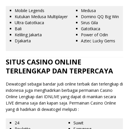
Mobile Legends
Medusa
Kutukan Medusa Multiplayer
Domino QQ Big Win
Ultra Gatotkaca
Sirus Gila
Bali
Gatotkaca
Keliling Jakarta
Power of Odin
Djakarta
Aztec Lucky Gems
SITUS CASINO ONLINE
TERLENGKAP DAN TERPERCAYA
Dewatogel sebagai bandar judi online terbaik dan terlengkap di
indonesia juga menghadirkan berbagai permainan Casino
Online Lengkap dari IDNLIVE yang dapat di mainkan secara
LIVE dimana saja dan kapan saja. Permainan Casino Online
yang di hadirkan di dewatogel meliputi :
24
Suwit
Roulette
Samgong