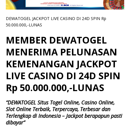
DEWATOGEL JACKPOT LIVE CASINO DI 24D SPIN Rp
50.000.000,-LUNAS
MEMBER DEWATOGEL
MENERIMA PELUNASAN
KEMENANGAN JACKPOT
LIVE CASINO DI 24D SPIN
Rp 50.000.000,-LUNAS
“DEWATOGEL Situs Togel Online, Casino Online,
Slot Online Terbaik, Terpercaya, Terbesar dan
Terlengkap di Indonesia – Jackpot berapapun pasti
dibayar”