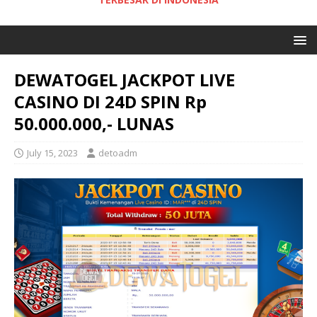
DEWATOGEL JACKPOT LIVE
CASINO DI 24D SPIN Rp
50.000.000,- LUNAS
July 15, 2023
detoadm