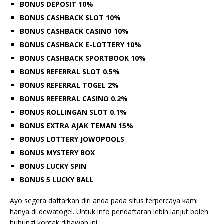
BONUS DEPOSIT 10%
BONUS CASHBACK SLOT 10%
BONUS CASHBACK CASINO 10%
BONUS CASHBACK E-LOTTERY 10%
BONUS CASHBACK SPORTBOOK 10%
BONUS REFERRAL SLOT 0.5%
BONUS REFERRAL TOGEL 2%
BONUS REFERRAL CASINO 0.2%
BONUS ROLLINGAN SLOT 0.1%
BONUS EXTRA AJAK TEMAN 15%
BONUS LOTTERY JOWOPOOLS
BONUS MYSTERY BOX
BONUS LUCKY SPIN
BONUS 5 LUCKY BALL
Ayo segera daftarkan diri anda pada situs terpercaya kami
hanya di dewatogel. Untuk info pendaftaran lebih lanjut boleh
hubungi kontak dibawah ini :