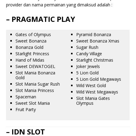
provider dan nama permainan yang dimaksud adalah :
– PRAGMATIC PLAY
Gates of Olympus
Pyramid Bonanza
Sweet Bonanza
Sweet Bonanza Xmas
Bonanza Gold
Sugar Rush
Starlight Princess
Candy Village
Hand of Midas
Starlight Christmas
Sweet DEWATOGEL
Joker Jewels
Slot Mania Bonanza
5 Lion Gold
Gold
5 Lion Gold Megaways
Slot Mania Sugar Rush
Wild West Gold
Slot Mania Princess
Wild West Megaways
Spaceman
Slot Mania Gates
Sweet Slot Mania
Olympus
Fruit Party
– IDN SLOT