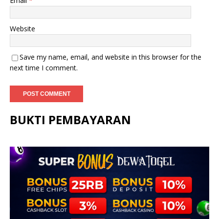
Email
*
Website
Save my name, email, and website in this browser for the
next time I comment.
BUKTI PEMBAYARAN