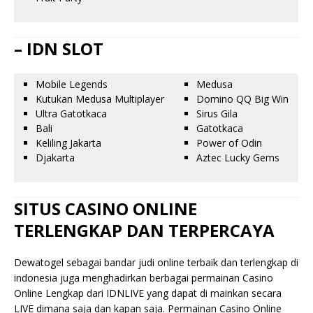
– IDN SLOT
Mobile Legends
Medusa
Kutukan Medusa Multiplayer
Domino QQ Big Win
Ultra Gatotkaca
Sirus Gila
Bali
Gatotkaca
Keliling Jakarta
Power of Odin
Djakarta
Aztec Lucky Gems
SITUS CASINO ONLINE
TERLENGKAP DAN TERPERCAYA
Dewatogel sebagai bandar judi online terbaik dan terlengkap di
indonesia juga menghadirkan berbagai permainan Casino
Online Lengkap dari IDNLIVE yang dapat di mainkan secara
LIVE dimana saja dan kapan saja. Permainan Casino Online