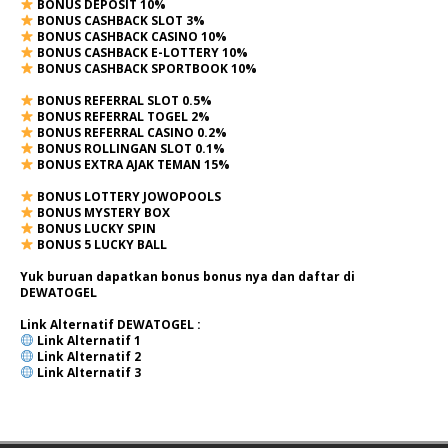
BONUS DEPOSIT 10%
BONUS CASHBACK SLOT 3%
BONUS CASHBACK CASINO 10%
BONUS CASHBACK E-LOTTERY 10%
BONUS CASHBACK SPORTBOOK 10%
BONUS REFERRAL SLOT 0.5%
BONUS REFERRAL TOGEL 2%
BONUS REFERRAL CASINO 0.2%
BONUS ROLLINGAN SLOT 0.1%
BONUS EXTRA AJAK TEMAN 15%
BONUS LOTTERY JOWOPOOLS
BONUS MYSTERY BOX
BONUS LUCKY SPIN
BONUS 5 LUCKY BALL
Yuk buruan dapatkan bonus bonus nya dan daftar di
DEWATOGEL
Link Alternatif
DEWATOGEL
:
Link Alternatif 1
Link Alternatif 2
Link Alternatif 3