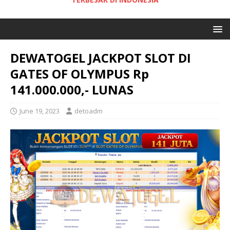
DEWATOGEL JACKPOT SLOT DI
GATES OF OLYMPUS Rp
141.000.000,- LUNAS
June 19, 2023
detoadm