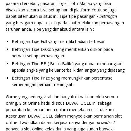
pasaran tersebut, pasaran Togel Toto Macau yang bisa
disaksikan secara Live setiap hari di platform Youtube juga
dapat ditemukan di situs ini. Tipe-tipe pasangan /
bettingan
yang beragam dapat dipilih pada saat melakukan pemasangan
taruhan anda. Tipe yang dimaksud antara lain :
Bettingan Tipe Full yang memiliki hadiah terbesar
Bettingan Tipe Diskon yang memberikan diskon pada
pemain setiap pemasangan
Bettingan Tipe BB ( Bolak Balik ) yang dapat dimenangkan
apabila angka yang keluar terbalik dari angka yang dipasang
Bettingan Tipe Prize yang memungkinkan persentase
kemenangan pemain meningkat.
Game yang sedang viral dan banyak dimainkan oleh semua
orang, Slot Online hadir di situs DEWATOGEL ini sebagai
penambah keseruan anda dalam menjelajah di situs kami.
Keseriusan DEWATOGEL dalam menyediakan permainan slot
online diwujudkan dalam kerjasamanya dengan
provider
/
penyedia slot online kelas dunia yang juga sudah banyak