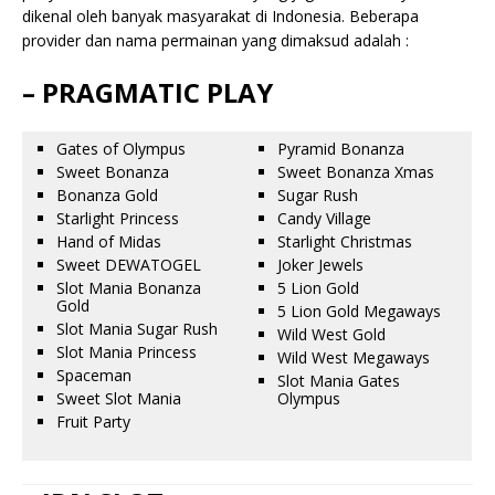
dikenal oleh banyak masyarakat di Indonesia. Beberapa
provider dan nama permainan yang dimaksud adalah :
– PRAGMATIC PLAY
Gates of Olympus
Pyramid Bonanza
Sweet Bonanza
Sweet Bonanza Xmas
Bonanza Gold
Sugar Rush
Starlight Princess
Candy Village
Hand of Midas
Starlight Christmas
Sweet DEWATOGEL
Joker Jewels
Slot Mania Bonanza
5 Lion Gold
Gold
5 Lion Gold Megaways
Slot Mania Sugar Rush
Wild West Gold
Slot Mania Princess
Wild West Megaways
Spaceman
Slot Mania Gates
Sweet Slot Mania
Olympus
Fruit Party