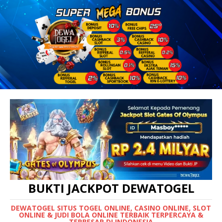
BUKTI JACKPOT DEWATOGEL
DEWATOGEL SITUS TOGEL ONLINE, CASINO ONLINE, SLOT
ONLINE & JUDI BOLA ONLINE TERBAIK TERPERCAYA &
TERBESAR DI INDONESIA