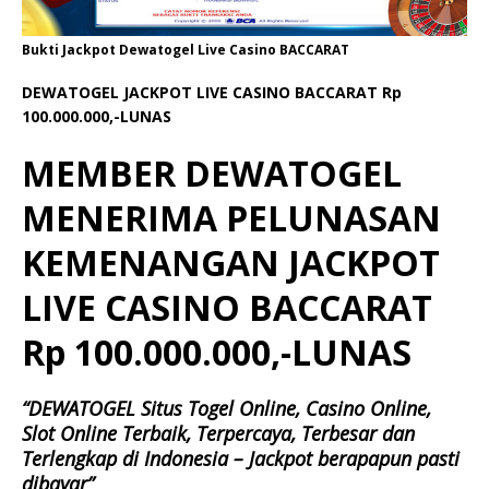
Bukti Jackpot Dewatogel Live Casino BACCARAT
DEWATOGEL JACKPOT LIVE CASINO BACCARAT Rp
100.000.000,-LUNAS
MEMBER DEWATOGEL
MENERIMA PELUNASAN
KEMENANGAN JACKPOT
LIVE CASINO BACCARAT
Rp 100.000.000,-LUNAS
“DEWATOGEL Situs Togel Online, Casino Online,
Slot Online Terbaik, Terpercaya, Terbesar dan
Terlengkap di Indonesia – Jackpot berapapun pasti
dibayar”