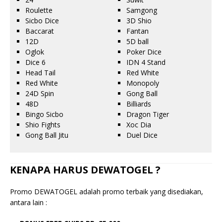
Roulette
Samgong
Sicbo Dice
3D Shio
Baccarat
Fantan
12D
5D ball
Oglok
Poker Dice
Dice 6
IDN 4 Stand
Head Tail
Red White
Red White
Monopoly
24D Spin
Gong Ball
48D
Billiards
Bingo Sicbo
Dragon Tiger
Shio Fights
Xoc Dia
Gong Ball Jitu
Duel Dice
KENAPA HARUS DEWATOGEL ?
Promo DEWATOGEL adalah promo terbaik yang disediakan,
antara lain :