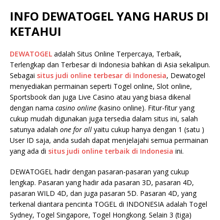
INFO DEWATOGEL YANG HARUS DI
KETAHUI
DEWATOGEL
adalah Situs Online Terpercaya, Terbaik,
Terlengkap dan Terbesar di Indonesia bahkan di Asia sekalipun.
Sebagai
situs judi online terbesar di Indonesia
, Dewatogel
menyediakan permainan seperti Togel online, Slot online,
Sportsbook dan juga Live Casino atau yang biasa dikenal
dengan nama
casino online
(kasino online). Fitur-fitur yang
cukup mudah digunakan juga tersedia dalam situs ini, salah
satunya adalah
one for all
yaitu cukup hanya dengan 1 (satu )
User ID saja, anda sudah dapat menjelajahi semua permainan
yang ada di
situs judi online terbaik di Indonesia
ini.
DEWATOGEL hadir dengan pasaran-pasaran yang cukup
lengkap. Pasaran yang hadir ada pasaran 3D, pasaran 4D,
pasaran WILD 4D, dan juga pasaran 5D. Pasaran 4D, yang
terkenal diantara pencinta TOGEL di INDONESIA adalah Togel
Sydney, Togel Singapore, Togel Hongkong. Selain 3 (tiga)