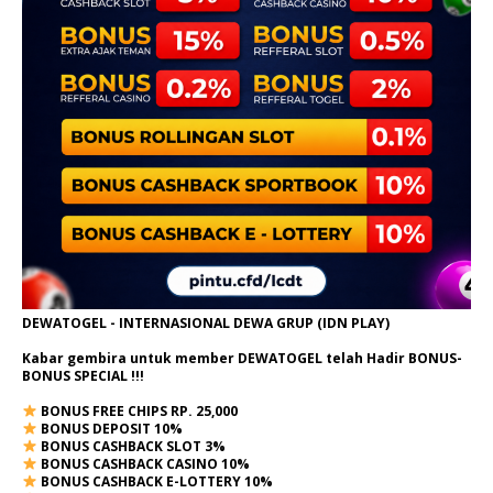
DEWATOGEL - INTERNASIONAL DEWA GRUP (IDN PLAY)
Kabar gembira untuk member DEWATOGEL telah Hadir
BONUS-
BONUS SPECIAL
!!!
BONUS FREE CHIPS RP. 25,000
BONUS DEPOSIT 10%
BONUS CASHBACK SLOT 3%
BONUS CASHBACK CASINO 10%
BONUS CASHBACK E-LOTTERY 10%