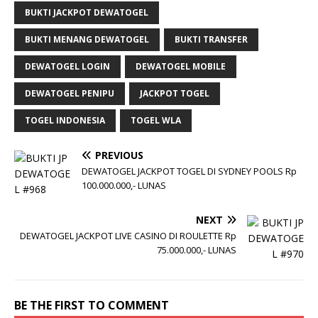
BUKTI JACKPOT DEWATOGEL
BUKTI MENANG DEWATOGEL
BUKTI TRANSFER
DEWATOGEL LOGIN
DEWATOGEL MOBILE
DEWATOGEL PENIPU
JACKPOT TOGEL
TOGEL INDONESIA
TOGEL WLA
PREVIOUS
DEWATOGEL JACKPOT TOGEL DI SYDNEY POOLS Rp
100.000.000,- LUNAS
NEXT
DEWATOGEL JACKPOT LIVE CASINO DI ROULETTE Rp
75.000.000,- LUNAS
BE THE FIRST TO COMMENT