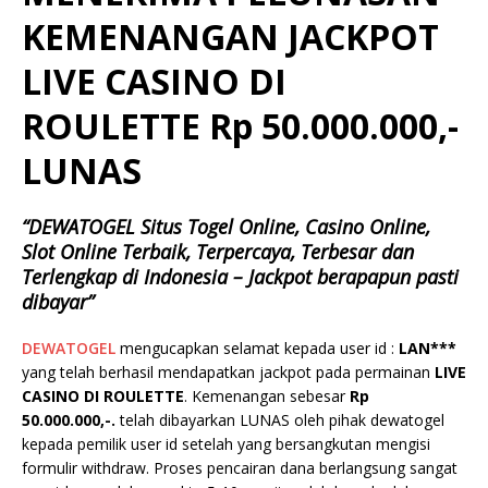
KEMENANGAN JACKPOT
LIVE CASINO DI
ROULETTE Rp 50.000.000,-
LUNAS
“DEWATOGEL Situs Togel Online, Casino Online,
Slot Online Terbaik, Terpercaya, Terbesar dan
Terlengkap di Indonesia – Jackpot berapapun pasti
dibayar”
DEWATOGEL
mengucapkan selamat kepada user id :
LAN***
yang telah berhasil mendapatkan jackpot pada permainan
LIVE
CASINO DI ROULETTE
. Kemenangan sebesar
Rp
50.000.000,-.
telah dibayarkan LUNAS oleh pihak dewatogel
kepada pemilik user id setelah yang bersangkutan mengisi
formulir withdraw. Proses pencairan dana berlangsung sangat