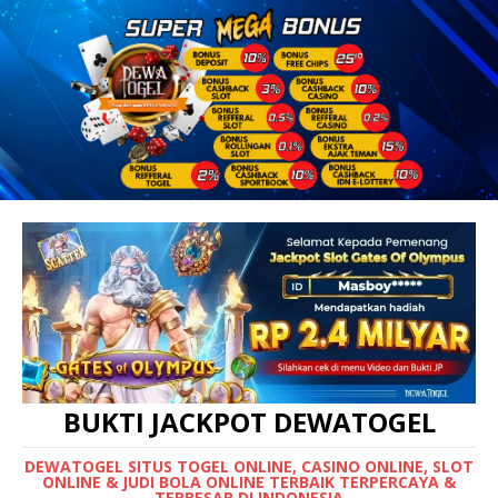
BUKTI JACKPOT DEWATOGEL
DEWATOGEL SITUS TOGEL ONLINE, CASINO ONLINE, SLOT
ONLINE & JUDI BOLA ONLINE TERBAIK TERPERCAYA &
TERBESAR DI INDONESIA