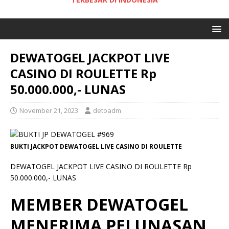
DEWATOGEL JACKPOT LIVE
CASINO DI ROULETTE Rp
50.000.000,- LUNAS
November 21, 2023
detoadm
BUKTI JACKPOT DEWATOGEL LIVE CASINO DI ROULETTE
DEWATOGEL JACKPOT LIVE CASINO DI ROULETTE Rp
50.000.000,- LUNAS
MEMBER DEWATOGEL
MENERIMA PELUNASAN