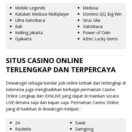
Mobile Legends
Medusa
Kutukan Medusa Multiplayer
Domino QQ Big Win
Ultra Gatotkaca
Sirus Gila
Bali
Gatotkaca
Keliling Jakarta
Power of Odin
Djakarta
Aztec Lucky Gems
SITUS CASINO ONLINE
TERLENGKAP DAN TERPERCAYA
Dewatogel sebagai bandar judi online terbaik dan terlengkap di
indonesia juga menghadirkan berbagai permainan Casino
Online Lengkap dari IDNLIVE yang dapat di mainkan secara
LIVE dimana saja dan kapan saja. Permainan Casino Online
yang di hadirkan di dewatogel meliputi :
24
Suwit
Roulette
Samgong