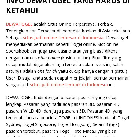
INFO DEWATOGEL YANG HARUS DI
KETAHUI
DEWATOGEL
adalah Situs Online Terpercaya, Terbaik,
Terlengkap dan Terbesar di Indonesia bahkan di Asia sekalipun.
Sebagai
situs judi online terbesar di Indonesia
, Dewatogel
menyediakan permainan seperti Togel online, Slot online,
Sportsbook dan juga Live Casino atau yang biasa dikenal
dengan nama
casino online
(kasino online). Fitur-fitur yang
cukup mudah digunakan juga tersedia dalam situs ini, salah
satunya adalah
one for all
yaitu cukup hanya dengan 1 (satu )
User ID saja, anda sudah dapat menjelajahi semua permainan
yang ada di
situs judi online terbaik di Indonesia
ini.
DEWATOGEL hadir dengan pasaran-pasaran yang cukup
lengkap. Pasaran yang hadir ada pasaran 3D, pasaran 4D,
pasaran WILD 4D, dan juga pasaran 5D. Pasaran 4D, yang
terkenal diantara pencinta TOGEL di INDONESIA adalah Togel
Sydney, Togel Singapore, Togel Hongkong. Selain 3 (tiga)
pasaran tersebut, pasaran Togel Toto Macau yang bisa