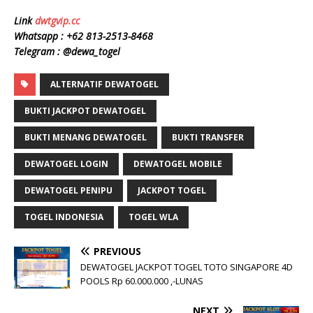
Link
dwtgvip.cc
Whatsapp :
+62 813-2513-8468
Telegram : @dewa_togel
ALTERNATIF DEWATOGEL
BUKTI JACKPOT DEWATOGEL
BUKTI MENANG DEWATOGEL
BUKTI TRANSFER
DEWATOGEL LOGIN
DEWATOGEL MOBILE
DEWATOGEL PENIPU
JACKPOT TOGEL
TOGEL INDONESIA
TOGEL WLA
PREVIOUS
DEWATOGEL JACKPOT TOGEL TOTO SINGAPORE 4D
POOLS Rp 60.000.000 ,-LUNAS
NEXT