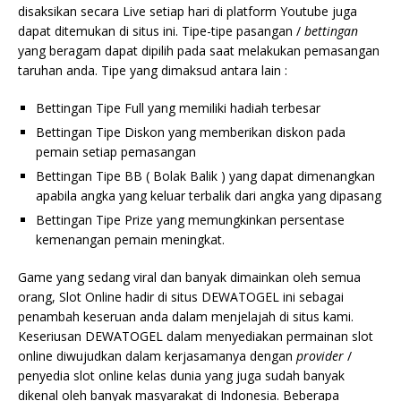
disaksikan secara Live setiap hari di platform Youtube juga
dapat ditemukan di situs ini. Tipe-tipe pasangan /
bettingan
yang beragam dapat dipilih pada saat melakukan pemasangan
taruhan anda. Tipe yang dimaksud antara lain :
Bettingan Tipe Full yang memiliki hadiah terbesar
Bettingan Tipe Diskon yang memberikan diskon pada
pemain setiap pemasangan
Bettingan Tipe BB ( Bolak Balik ) yang dapat dimenangkan
apabila angka yang keluar terbalik dari angka yang dipasang
Bettingan Tipe Prize yang memungkinkan persentase
kemenangan pemain meningkat.
Game yang sedang viral dan banyak dimainkan oleh semua
orang, Slot Online hadir di situs DEWATOGEL ini sebagai
penambah keseruan anda dalam menjelajah di situs kami.
Keseriusan DEWATOGEL dalam menyediakan permainan slot
online diwujudkan dalam kerjasamanya dengan
provider
/
penyedia slot online kelas dunia yang juga sudah banyak
dikenal oleh banyak masyarakat di Indonesia. Beberapa