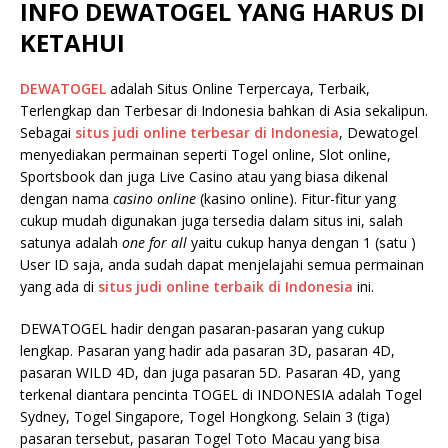
INFO DEWATOGEL YANG HARUS DI
KETAHUI
DEWATOGEL
adalah Situs Online Terpercaya, Terbaik,
Terlengkap dan Terbesar di Indonesia bahkan di Asia sekalipun.
Sebagai
situs judi online terbesar di Indonesia
, Dewatogel
menyediakan permainan seperti Togel online, Slot online,
Sportsbook dan juga Live Casino atau yang biasa dikenal
dengan nama
casino online
(kasino online). Fitur-fitur yang
cukup mudah digunakan juga tersedia dalam situs ini, salah
satunya adalah
one for all
yaitu cukup hanya dengan 1 (satu )
User ID saja, anda sudah dapat menjelajahi semua permainan
yang ada di
situs judi online terbaik di Indonesia
ini.
DEWATOGEL hadir dengan pasaran-pasaran yang cukup
lengkap. Pasaran yang hadir ada pasaran 3D, pasaran 4D,
pasaran WILD 4D, dan juga pasaran 5D. Pasaran 4D, yang
terkenal diantara pencinta TOGEL di INDONESIA adalah Togel
Sydney, Togel Singapore, Togel Hongkong. Selain 3 (tiga)
pasaran tersebut, pasaran Togel Toto Macau yang bisa