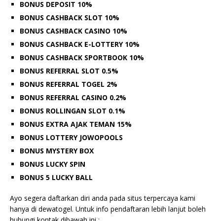
BONUS DEPOSIT 10%
BONUS CASHBACK SLOT 10%
BONUS CASHBACK CASINO 10%
BONUS CASHBACK E-LOTTERY 10%
BONUS CASHBACK SPORTBOOK 10%
BONUS REFERRAL SLOT 0.5%
BONUS REFERRAL TOGEL 2%
BONUS REFERRAL CASINO 0.2%
BONUS ROLLINGAN SLOT 0.1%
BONUS EXTRA AJAK TEMAN 15%
BONUS LOTTERY JOWOPOOLS
BONUS MYSTERY BOX
BONUS LUCKY SPIN
BONUS 5 LUCKY BALL
Ayo segera daftarkan diri anda pada situs terpercaya kami
hanya di dewatogel. Untuk info pendaftaran lebih lanjut boleh
hubungi kontak dibawah ini :