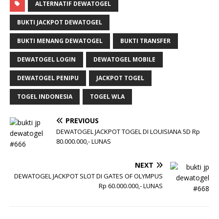
ALTERNATIF DEWATOGEL
BUKTI JACKPOT DEWATOGEL
BUKTI MENANG DEWATOGEL
BUKTI TRANSFER
DEWATOGEL LOGIN
DEWATOGEL MOBILE
DEWATOGEL PENIPU
JACKPOT TOGEL
TOGEL INDONESIA
TOGEL WLA
PREVIOUS
DEWATOGEL JACKPOT TOGEL DI LOUISIANA 5D Rp
80.000.000,- LUNAS
NEXT
DEWATOGEL JACKPOT SLOT DI GATES OF OLYMPUS
Rp 60.000.000,- LUNAS