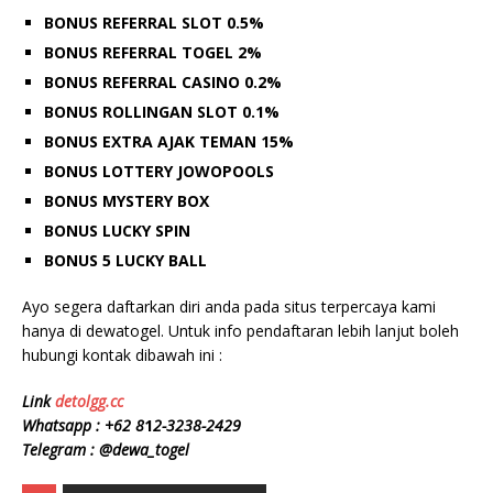
BONUS REFERRAL SLOT 0.5%
BONUS REFERRAL TOGEL 2%
BONUS REFERRAL CASINO 0.2%
BONUS ROLLINGAN SLOT 0.1%
BONUS EXTRA AJAK TEMAN 15%
BONUS LOTTERY JOWOPOOLS
BONUS MYSTERY BOX
BONUS LUCKY SPIN
BONUS 5 LUCKY BALL
Ayo segera daftarkan diri anda pada situs terpercaya kami
hanya di dewatogel. Untuk info pendaftaran lebih lanjut boleh
hubungi kontak dibawah ini :
Link
detolgg.cc
Whatsapp :
+62 8
1
2-3238-2429
Telegram : @dewa_togel