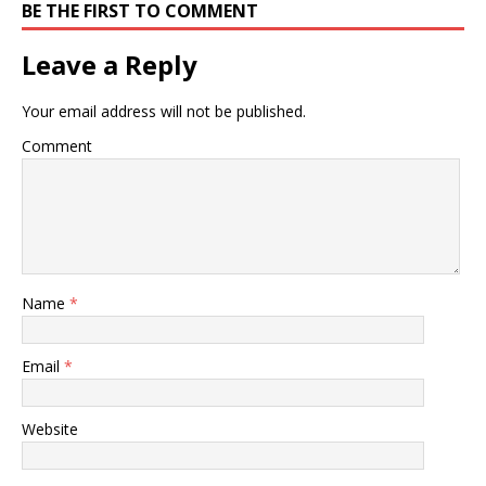
BE THE FIRST TO COMMENT
Leave a Reply
Your email address will not be published.
Comment
Name
*
Email
*
Website