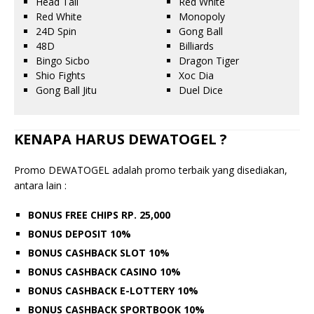
Head Tail
Red White
Red White
Monopoly
24D Spin
Gong Ball
48D
Billiards
Bingo Sicbo
Dragon Tiger
Shio Fights
Xoc Dia
Gong Ball Jitu
Duel Dice
KENAPA HARUS DEWATOGEL ?
Promo DEWATOGEL adalah promo terbaik yang disediakan,
antara lain :
BONUS FREE CHIPS RP. 25,000
BONUS DEPOSIT 10%
BONUS CASHBACK SLOT 10%
BONUS CASHBACK CASINO 10%
BONUS CASHBACK E-LOTTERY 10%
BONUS CASHBACK SPORTBOOK 10%