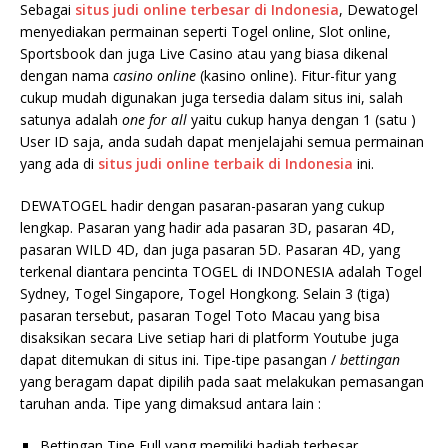
Sebagai
situs judi online terbesar di Indonesia
, Dewatogel
menyediakan permainan seperti Togel online, Slot online,
Sportsbook dan juga Live Casino atau yang biasa dikenal
dengan nama
casino online
(kasino online). Fitur-fitur yang
cukup mudah digunakan juga tersedia dalam situs ini, salah
satunya adalah
one for all
yaitu cukup hanya dengan 1 (satu )
User ID saja, anda sudah dapat menjelajahi semua permainan
yang ada di
situs judi online terbaik di Indonesia
ini.
DEWATOGEL hadir dengan pasaran-pasaran yang cukup
lengkap. Pasaran yang hadir ada pasaran 3D, pasaran 4D,
pasaran WILD 4D, dan juga pasaran 5D. Pasaran 4D, yang
terkenal diantara pencinta TOGEL di INDONESIA adalah Togel
Sydney, Togel Singapore, Togel Hongkong. Selain 3 (tiga)
pasaran tersebut, pasaran Togel Toto Macau yang bisa
disaksikan secara Live setiap hari di platform Youtube juga
dapat ditemukan di situs ini. Tipe-tipe pasangan /
bettingan
yang beragam dapat dipilih pada saat melakukan pemasangan
taruhan anda. Tipe yang dimaksud antara lain :
Bettingan Tipe Full yang memiliki hadiah terbesar