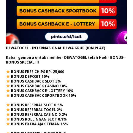
DEWATOGEL - INTERNASIONAL DEWA GRUP (IDN PLAY)
Kabar gembira untuk member DEWATOGEL telah Hadir
BONUS-
BONUS SPECIAL
!!!
BONUS FREE CHIPS RP. 25,000
BONUS DEPOSIT 10%
BONUS CASHBACK SLOT 3%
BONUS CASHBACK CASINO 10%
BONUS CASHBACK E-LOTTERY 10%
BONUS CASHBACK SPORTBOOK 10%
BONUS REFERRAL SLOT 0.5%
BONUS REFERRAL TOGEL 2%
BONUS REFERRAL CASINO 0.2%
BONUS ROLLINGAN SLOT 0.1%
BONUS EXTRA AJAK TEMAN 15%