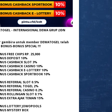
TOGEL - INTERNASIONAL DEWA GRUP (IDN
r gembira untuk member DEWATOGEL telah
r
BONUS-BONUS SPECIAL
!!!
US FREE CHIPS RP. 25,000
NUS DEPOSIT 10%
NUS CASHBACK SLOT 3%
NUS CASHBACK CASINO 10%
NUS CASHBACK E-LOTTERY 10%
NUS CASHBACK SPORTBOOK 10%
NUS REFERRAL SLOT 0.5%
NUS REFERRAL TOGEL 2%
NUS REFERRAL CASINO 0.2%
NUS ROLLINGAN SLOT 0.1%
NUS EXTRA AJAK TEMAN 15%
NUS LOTTERY JOWOPOOLS
NUS MYSTERY BOX