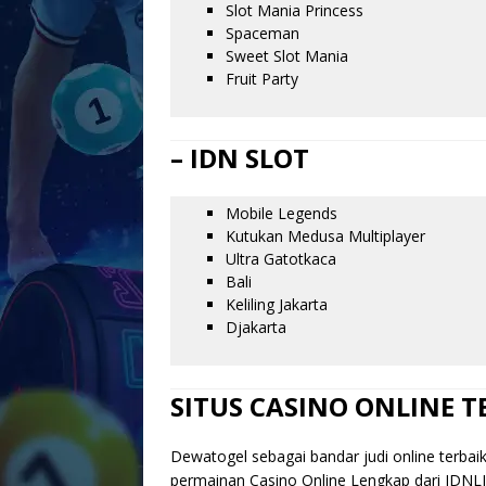
Slot Mania Princess
Spaceman
Sweet Slot Mania
Fruit Party
– IDN SLOT
Mobile Legends
Kutukan Medusa Multiplayer
Ultra Gatotkaca
Bali
Keliling Jakarta
Djakarta
SITUS CASINO ONLINE 
Dewatogel sebagai bandar judi online terbai
permainan Casino Online Lengkap dari IDNLI