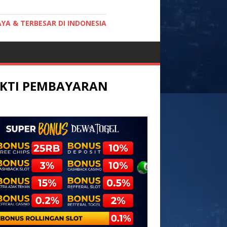
YA & TERBESAR DI INDONESIA
KTI PEMBAYARAN