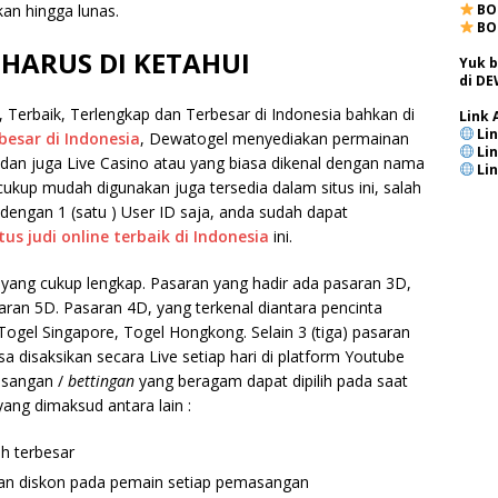
an hingga lunas.
BO
BO
HARUS DI KETAHUI
Yuk b
di D
, Terbaik, Terlengkap dan Terbesar di Indonesia bahkan di
Link 
Lin
rbesar di Indonesia
, Dewatogel menyediakan permainan
Lin
k dan juga Live Casino atau yang biasa dikenal dengan nama
Lin
g cukup mudah digunakan juga tersedia dalam situs ini, salah
dengan 1 (satu ) User ID saja, anda sudah dapat
itus judi online terbaik di Indonesia
ini.
ang cukup lengkap. Pasaran yang hadir ada pasaran 3D,
ran 5D. Pasaran 4D, yang terkenal diantara pencinta
gel Singapore, Togel Hongkong. Selain 3 (tiga) pasaran
a disaksikan secara Live setiap hari di platform Youtube
pasangan /
bettingan
yang beragam dapat dipilih pada saat
ng dimaksud antara lain :
ah terbesar
an diskon pada pemain setiap pemasangan