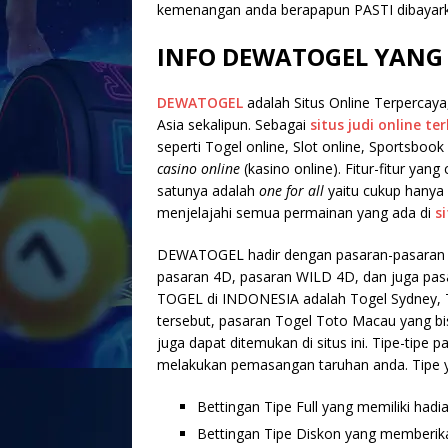
kemenangan anda berapapun PASTI dibayark
INFO DEWATOGEL YANG 
DEWATOGEL
adalah Situs Online Terpercaya
Asia sekalipun. Sebagai
situs judi online te
seperti Togel online, Slot online, Sportsboo
casino online
(kasino online). Fitur-fitur yan
satunya adalah
one for all
yaitu cukup hanya 
menjelajahi semua permainan yang ada di
s
DEWATOGEL hadir dengan pasaran-pasaran y
pasaran 4D, pasaran WILD 4D, dan juga pasa
TOGEL di INDONESIA adalah Togel Sydney, To
tersebut, pasaran Togel Toto Macau yang bis
juga dapat ditemukan di situs ini. Tipe-tipe 
melakukan pemasangan taruhan anda. Tipe ya
Bettingan Tipe Full yang memiliki hadi
Bettingan Tipe Diskon yang memberik