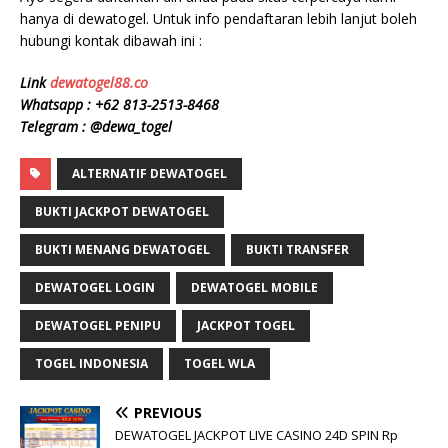
hanya di dewatogel. Untuk info pendaftaran lebih lanjut boleh
hubungi kontak dibawah ini :
Link
dewatogel88.co
Whatsapp :
+62 813-2513-8468
Telegram : @dewa_togel
ALTERNATIF DEWATOGEL
BUKTI JACKPOT DEWATOGEL
BUKTI MENANG DEWATOGEL
BUKTI TRANSFER
DEWATOGEL LOGIN
DEWATOGEL MOBILE
DEWATOGEL PENIPU
JACKPOT TOGEL
TOGEL INDONESIA
TOGEL WLA
PREVIOUS
DEWATOGEL JACKPOT LIVE CASINO 24D SPIN Rp