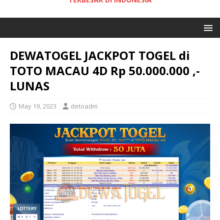
DEWATOGEL JACKPOT TOGEL di
TOTO MACAU 4D Rp 50.000.000 ,-
LUNAS
May 19, 2023
detoadm