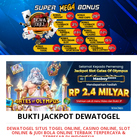
BUKTI JACKPOT DEWATOGEL
DEWATOGEL SITUS TOGEL ONLINE, CASINO ONLINE, SLOT
ONLINE & JUDI BOLA ONLINE TERBAIK TERPERCAYA &
TERBESAR DI INDONESIA