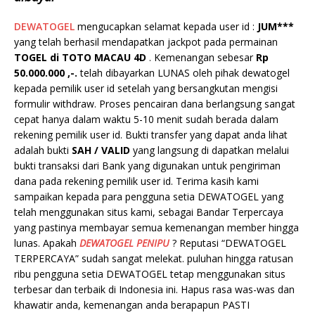
DEWATOGEL
mengucapkan selamat kepada user id :
JUM***
yang telah berhasil mendapatkan jackpot pada permainan
TOGEL di TOTO MACAU 4D
. Kemenangan sebesar
Rp
50.000.000 ,-.
telah dibayarkan LUNAS oleh pihak dewatogel
kepada pemilik user id setelah yang bersangkutan mengisi
formulir withdraw. Proses pencairan dana berlangsung sangat
cepat hanya dalam waktu 5-10 menit sudah berada dalam
rekening pemilik user id. Bukti transfer yang dapat anda lihat
adalah bukti
SAH / VALID
yang langsung di dapatkan melalui
bukti transaksi dari Bank yang digunakan untuk pengiriman
dana pada rekening pemilik user id. Terima kasih kami
sampaikan kepada para pengguna setia DEWATOGEL yang
telah menggunakan situs kami, sebagai Bandar Terpercaya
yang pastinya membayar semua kemenangan member hingga
lunas. Apakah
DEWATOGEL PENIPU
? Reputasi “DEWATOGEL
TERPERCAYA” sudah sangat melekat. puluhan hingga ratusan
ribu pengguna setia DEWATOGEL tetap menggunakan situs
terbesar dan terbaik di Indonesia ini. Hapus rasa was-was dan
khawatir anda, kemenangan anda berapapun PASTI