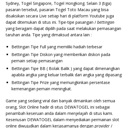
Sydney, Togel Singapore, Togel Hongkong. Selain 3 (tiga)
pasaran tersebut, pasaran Togel Toto Macau yang bisa
disaksikan secara Live setiap hari di platform Youtube juga
dapat ditemukan di situs ini. Tipe-tipe pasangan /
bettingan
yang beragam dapat dipilih pada saat melakukan pemasangan
taruhan anda. Tipe yang dimaksud antara lain :
Bettingan Tipe Full yang memiliki hadiah terbesar
Bettingan Tipe Diskon yang memberikan diskon pada
pemain setiap pemasangan
Bettingan Tipe BB ( Bolak Balik ) yang dapat dimenangkan
apabila angka yang keluar terbalik dari angka yang dipasang
Bettingan Tipe Prize yang memungkinkan persentase
kemenangan pemain meningkat.
Game yang sedang viral dan banyak dimainkan oleh semua
orang, Slot Online hadir di situs DEWATOGEL ini sebagai
penambah keseruan anda dalam menjelajah di situs kami.
Keseriusan DEWATOGEL dalam menyediakan permainan slot
online diwujudkan dalam kerjasamanya dengan
provider
/