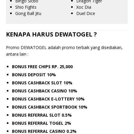
Bingo Sicbo
Dragon Tiger
Shio Fights
Xoc Dia
Gong Ball Jitu
Duel Dice
KENAPA HARUS DEWATOGEL ?
Promo DEWATOGEL adalah promo terbaik yang disediakan,
antara lain :
BONUS FREE CHIPS RP. 25,000
BONUS DEPOSIT 10%
BONUS CASHBACK SLOT 10%
BONUS CASHBACK CASINO 10%
BONUS CASHBACK E-LOTTERY 10%
BONUS CASHBACK SPORTBOOK 10%
BONUS REFERRAL SLOT 0.5%
BONUS REFERRAL TOGEL 2%
BONUS REFERRAL CASINO 0.2%