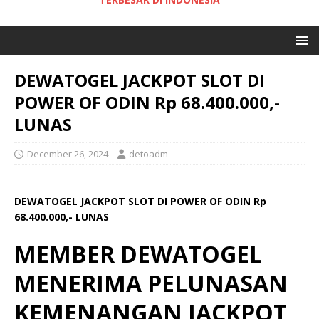
DEWATOGEL JACKPOT SLOT DI
POWER OF ODIN Rp 68.400.000,-
LUNAS
December 26, 2024
detoadm
DEWATOGEL JACKPOT SLOT DI POWER OF ODIN Rp
68.400.000,- LUNAS
MEMBER DEWATOGEL
MENERIMA PELUNASAN
KEMENANGAN JACKPOT