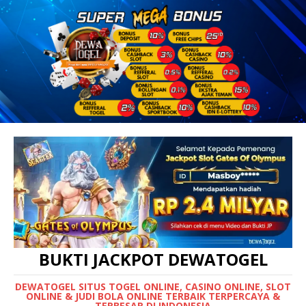
BUKTI JACKPOT DEWATOGEL
DEWATOGEL SITUS TOGEL ONLINE, CASINO ONLINE, SLOT
ONLINE & JUDI BOLA ONLINE TERBAIK TERPERCAYA &
TERBESAR DI INDONESIA