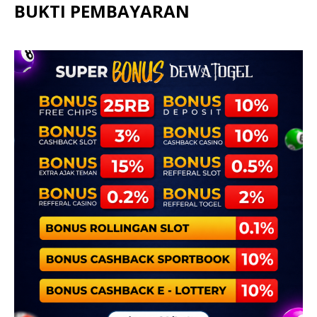
BUKTI PEMBAYARAN