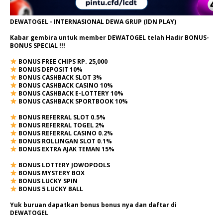
DEWATOGEL - INTERNASIONAL DEWA GRUP (IDN PLAY)
Kabar gembira untuk member DEWATOGEL telah Hadir
BONUS-
BONUS SPECIAL
!!!
BONUS FREE CHIPS RP. 25,000
BONUS DEPOSIT 10%
BONUS CASHBACK SLOT 3%
BONUS CASHBACK CASINO 10%
BONUS CASHBACK E-LOTTERY 10%
BONUS CASHBACK SPORTBOOK 10%
BONUS REFERRAL SLOT 0.5%
BONUS REFERRAL TOGEL 2%
BONUS REFERRAL CASINO 0.2%
BONUS ROLLINGAN SLOT 0.1%
BONUS EXTRA AJAK TEMAN 15%
BONUS LOTTERY JOWOPOOLS
BONUS MYSTERY BOX
BONUS LUCKY SPIN
BONUS 5 LUCKY BALL
Yuk buruan dapatkan bonus bonus nya dan daftar di
DEWATOGEL