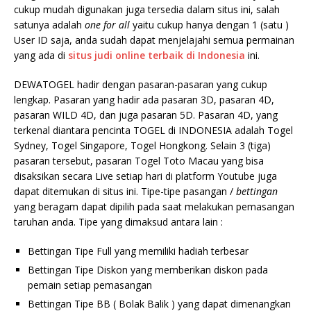
cukup mudah digunakan juga tersedia dalam situs ini, salah
satunya adalah
one for all
yaitu cukup hanya dengan 1 (satu )
User ID saja, anda sudah dapat menjelajahi semua permainan
yang ada di
situs judi online terbaik di Indonesia
ini.
DEWATOGEL hadir dengan pasaran-pasaran yang cukup
lengkap. Pasaran yang hadir ada pasaran 3D, pasaran 4D,
pasaran WILD 4D, dan juga pasaran 5D. Pasaran 4D, yang
terkenal diantara pencinta TOGEL di INDONESIA adalah Togel
Sydney, Togel Singapore, Togel Hongkong. Selain 3 (tiga)
pasaran tersebut, pasaran Togel Toto Macau yang bisa
disaksikan secara Live setiap hari di platform Youtube juga
dapat ditemukan di situs ini. Tipe-tipe pasangan /
bettingan
yang beragam dapat dipilih pada saat melakukan pemasangan
taruhan anda. Tipe yang dimaksud antara lain :
Bettingan Tipe Full yang memiliki hadiah terbesar
Bettingan Tipe Diskon yang memberikan diskon pada
pemain setiap pemasangan
Bettingan Tipe BB ( Bolak Balik ) yang dapat dimenangkan