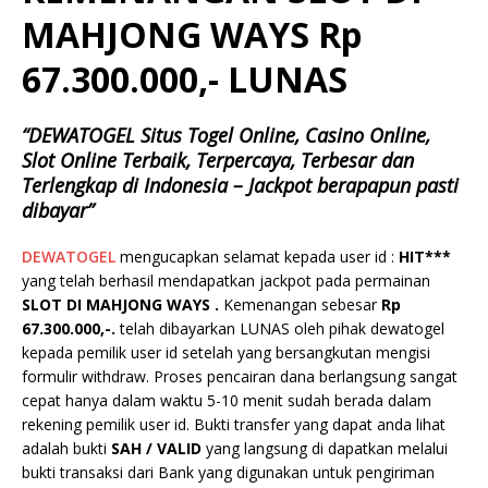
MAHJONG WAYS Rp
67.300.000,- LUNAS
“DEWATOGEL Situs Togel Online, Casino Online,
Slot Online Terbaik, Terpercaya, Terbesar dan
Terlengkap di Indonesia – Jackpot berapapun pasti
dibayar”
DEWATOGEL
mengucapkan selamat kepada user id :
HIT***
yang telah berhasil mendapatkan jackpot pada permainan
SLOT DI MAHJONG WAYS .
Kemenangan sebesar
Rp
67.300.000,-.
telah dibayarkan LUNAS oleh pihak dewatogel
kepada pemilik user id setelah yang bersangkutan mengisi
formulir withdraw. Proses pencairan dana berlangsung sangat
cepat hanya dalam waktu 5-10 menit sudah berada dalam
rekening pemilik user id. Bukti transfer yang dapat anda lihat
adalah bukti
SAH / VALID
yang langsung di dapatkan melalui
bukti transaksi dari Bank yang digunakan untuk pengiriman