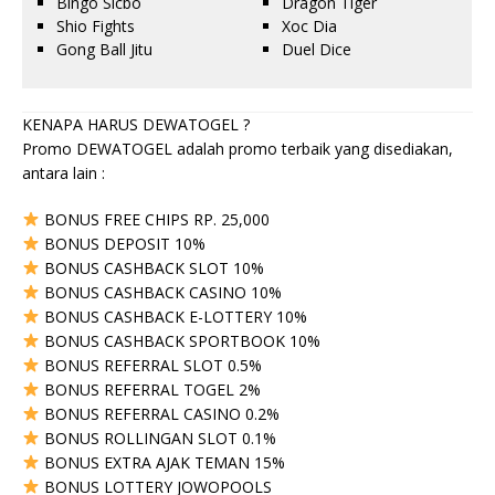
Bingo Sicbo
Dragon Tiger
Shio Fights
Xoc Dia
Gong Ball Jitu
Duel Dice
KENAPA HARUS DEWATOGEL ?
Promo DEWATOGEL adalah promo terbaik yang disediakan,
antara lain :
BONUS FREE CHIPS RP. 25,000
BONUS DEPOSIT 10%
BONUS CASHBACK SLOT 10%
BONUS CASHBACK CASINO 10%
BONUS CASHBACK E-LOTTERY 10%
BONUS CASHBACK SPORTBOOK 10%
BONUS REFERRAL SLOT 0.5%
BONUS REFERRAL TOGEL 2%
BONUS REFERRAL CASINO 0.2%
BONUS ROLLINGAN SLOT 0.1%
BONUS EXTRA AJAK TEMAN 15%
BONUS LOTTERY JOWOPOOLS