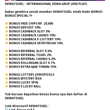
DEWATOGEL - INTERNASIONAL DEWA GRUP (IDN PLAY)
Kabar gembira untuk member DEWATOGEL telah Hadir
BONUS-
BONUS SPECIAL
!!!
BONUS FREE CHIPS RP. 25,000
BONUS DEPOSIT 10%
BONUS CASHBACK SLOT 3%
BONUS CASHBACK CASINO 10%
BONUS CASHBACK E-LOTTERY 10%
BONUS CASHBACK SPORTBOOK 10%
BONUS REFERRAL SLOT 0.5%
BONUS REFERRAL TOGEL 2%
BONUS REFERRAL CASINO 0.2%
BONUS ROLLINGAN SLOT 0.1%
BONUS EXTRA AJAK TEMAN 15%
BONUS LOTTERY JOWOPOOLS
BONUS MYSTERY BOX
BONUS LUCKY SPIN
BONUS 5 LUCKY BALL
Yuk buruan dapatkan bonus bonus nya dan daftar di
DEWATOGEL
Link Alternatif
DEWATOGEL
:
Link Alternatif 1