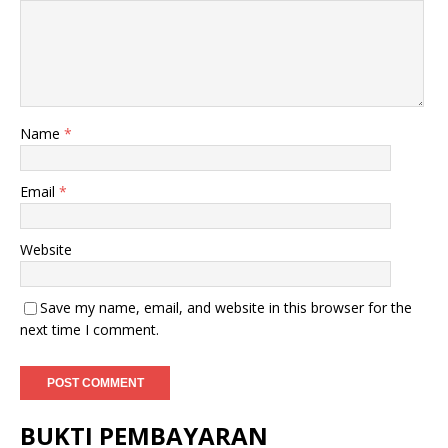
Name
*
Email
*
Website
Save my name, email, and website in this browser for the
next time I comment.
BUKTI PEMBAYARAN