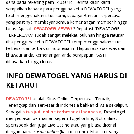
dana pada rekening pemilik user id. Terima kasih kami
sampaikan kepada para pengguna setia DEWATOGEL yang
telah menggunakan situs kami, sebagai Bandar Terpercaya
yang pastinya membayar semua kemenangan member hingga
lunas. Apakah
DEWATOGEL PENIPU
? Reputasi “DEWATOGEL
TERPERCAYA” sudah sangat melekat. puluhan hingga ratusan
ribu pengguna setia DEWATOGEL tetap menggunakan situs
terbesar dan terbaik di Indonesia ini. Hapus rasa was-was dan
khawatir anda, kemenangan anda berapapun PASTI
dibayarkan hingga lunas.
INFO DEWATOGEL YANG HARUS DI
KETAHUI
DEWATOGEL
adalah Situs Online Terpercaya, Terbaik,
Terlengkap dan Terbesar di Indonesia bahkan di Asia sekalipun.
Sebagai
situs judi online terbesar di Indonesia
, Dewatogel
menyediakan permainan seperti Togel online, Slot online,
Sportsbook dan juga Live Casino atau yang biasa dikenal
dengan nama
casino online
(kasino online). Fitur-fitur yang