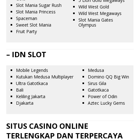
5 Lion Gold Megaways
Slot Mania Sugar Rush
Wild West Gold
Slot Mania Princess
Wild West Megaways
Spaceman
Slot Mania Gates
Sweet Slot Mania
Olympus
Fruit Party
– IDN SLOT
Mobile Legends
Medusa
Kutukan Medusa Multiplayer
Domino QQ Big Win
Ultra Gatotkaca
Sirus Gila
Bali
Gatotkaca
Keliling Jakarta
Power of Odin
Djakarta
Aztec Lucky Gems
SITUS CASINO ONLINE
TERLENGKAP DAN TERPERCAYA