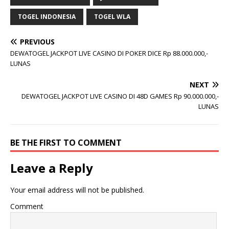
TOGEL INDONESIA
TOGEL WLA
PREVIOUS
DEWATOGEL JACKPOT LIVE CASINO DI POKER DICE Rp 88.000.000,-
LUNAS
NEXT
DEWATOGEL JACKPOT LIVE CASINO DI 48D GAMES Rp 90.000.000,-
LUNAS
BE THE FIRST TO COMMENT
Leave a Reply
Your email address will not be published.
Comment