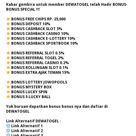
Kabar gembira untuk member DEWATOGEL telah Hadir
BONUS-
BONUS SPECIAL
!!!
BONUS FREE CHIPS RP. 25,000
BONUS DEPOSIT 10%
BONUS CASHBACK SLOT 3%
BONUS CASHBACK CASINO 10%
BONUS CASHBACK E-LOTTERY 10%
BONUS CASHBACK SPORTBOOK 10%
BONUS REFERRAL SLOT 0.5%
BONUS REFERRAL TOGEL 2%
BONUS REFERRAL CASINO 0.2%
BONUS ROLLINGAN SLOT 0.1%
BONUS EXTRA AJAK TEMAN 15%
BONUS LOTTERY JOWOPOOLS
BONUS MYSTERY BOX
BONUS LUCKY SPIN
BONUS 5 LUCKY BALL
Yuk buruan dapatkan bonus bonus nya dan daftar di
DEWATOGEL
Link Alternatif
DEWATOGEL
:
Link Alternatif 1
Link Alternatif 2
Link Alternatif 3