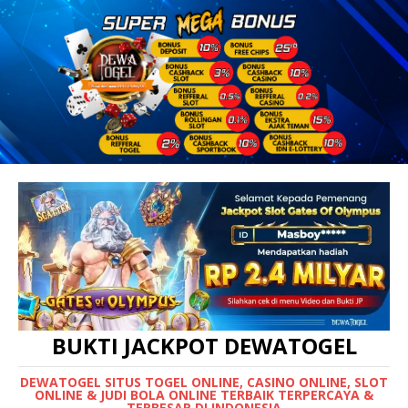
BUKTI JACKPOT DEWATOGEL
DEWATOGEL SITUS TOGEL ONLINE, CASINO ONLINE, SLOT
ONLINE & JUDI BOLA ONLINE TERBAIK TERPERCAYA &
TERBESAR DI INDONESIA