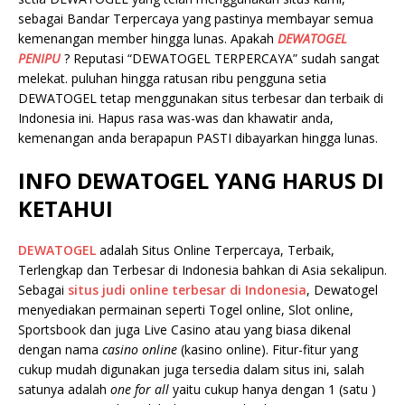
sebagai Bandar Terpercaya yang pastinya membayar semua
kemenangan member hingga lunas. Apakah
DEWATOGEL
PENIPU
? Reputasi “DEWATOGEL TERPERCAYA” sudah sangat
melekat. puluhan hingga ratusan ribu pengguna setia
DEWATOGEL tetap menggunakan situs terbesar dan terbaik di
Indonesia ini. Hapus rasa was-was dan khawatir anda,
kemenangan anda berapapun PASTI dibayarkan hingga lunas.
INFO DEWATOGEL YANG HARUS DI
KETAHUI
DEWATOGEL
adalah Situs Online Terpercaya, Terbaik,
Terlengkap dan Terbesar di Indonesia bahkan di Asia sekalipun.
Sebagai
situs judi online terbesar di Indonesia
, Dewatogel
menyediakan permainan seperti Togel online, Slot online,
Sportsbook dan juga Live Casino atau yang biasa dikenal
dengan nama
casino online
(kasino online). Fitur-fitur yang
cukup mudah digunakan juga tersedia dalam situs ini, salah
satunya adalah
one for all
yaitu cukup hanya dengan 1 (satu )