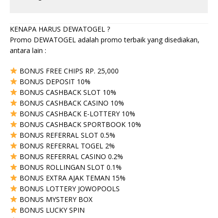
KENAPA HARUS DEWATOGEL ?
Promo DEWATOGEL adalah promo terbaik yang disediakan,
antara lain :
BONUS FREE CHIPS RP. 25,000
BONUS DEPOSIT 10%
BONUS CASHBACK SLOT 10%
BONUS CASHBACK CASINO 10%
BONUS CASHBACK E-LOTTERY 10%
BONUS CASHBACK SPORTBOOK 10%
BONUS REFERRAL SLOT 0.5%
BONUS REFERRAL TOGEL 2%
BONUS REFERRAL CASINO 0.2%
BONUS ROLLINGAN SLOT 0.1%
BONUS EXTRA AJAK TEMAN 15%
BONUS LOTTERY JOWOPOOLS
BONUS MYSTERY BOX
BONUS LUCKY SPIN