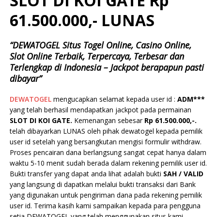
SLOT DI KOI GATE Rp
61.500.000,- LUNAS
“DEWATOGEL Situs Togel Online, Casino Online,
Slot Online Terbaik, Terpercaya, Terbesar dan
Terlengkap di Indonesia – Jackpot berapapun pasti
dibayar”
DEWATOGEL
mengucapkan selamat kepada user id :
ADM***
yang telah berhasil mendapatkan jackpot pada permainan
SLOT DI KOI GATE.
Kemenangan sebesar
Rp 61.500.000,-.
telah dibayarkan LUNAS oleh pihak dewatogel kepada pemilik
user id setelah yang bersangkutan mengisi formulir withdraw.
Proses pencairan dana berlangsung sangat cepat hanya dalam
waktu 5-10 menit sudah berada dalam rekening pemilik user id.
Bukti transfer yang dapat anda lihat adalah bukti
SAH / VALID
yang langsung di dapatkan melalui bukti transaksi dari Bank
yang digunakan untuk pengiriman dana pada rekening pemilik
user id. Terima kasih kami sampaikan kepada para pengguna
setia DEWATOGEL yang telah menggunakan situs kami,