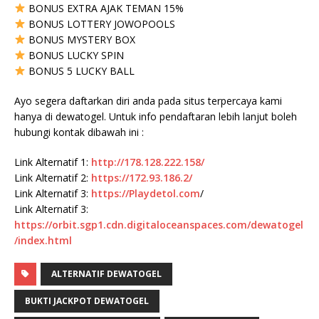
BONUS EXTRA AJAK TEMAN 15%
BONUS LOTTERY JOWOPOOLS
BONUS MYSTERY BOX
BONUS LUCKY SPIN
BONUS 5 LUCKY BALL
Ayo segera daftarkan diri anda pada situs terpercaya kami
hanya di dewatogel. Untuk info pendaftaran lebih lanjut boleh
hubungi kontak dibawah ini :
Link Alternatif 1:
http://178.128.222.158/
Link Alternatif 2:
https://172.93.186.2/
Link Alternatif 3:
https://
Playdetol.com
/
Link Alternatif 3:
https://orbit.sgp1.cdn.digitaloceanspaces.com/dewatogel
/index.html
ALTERNATIF DEWATOGEL
BUKTI JACKPOT DEWATOGEL