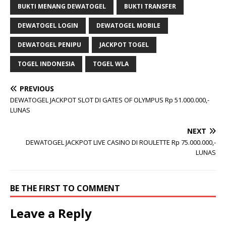
BUKTI MENANG DEWATOGEL
BUKTI TRANSFER
DEWATOGEL LOGIN
DEWATOGEL MOBILE
DEWATOGEL PENIPU
JACKPOT TOGEL
TOGEL INDONESIA
TOGEL WLA
PREVIOUS
DEWATOGEL JACKPOT SLOT DI GATES OF OLYMPUS Rp 51.000.000,-
LUNAS
NEXT
DEWATOGEL JACKPOT LIVE CASINO DI ROULETTE Rp 75.000.000,-
LUNAS
BE THE FIRST TO COMMENT
Leave a Reply