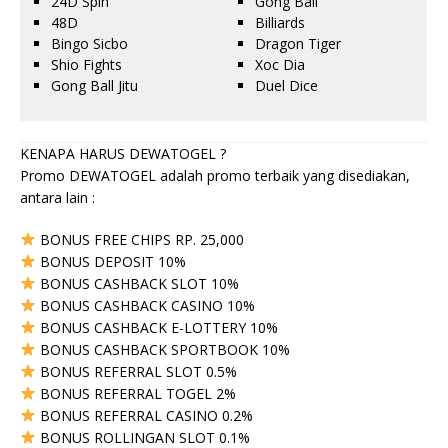
24D Spin
Gong Ball
48D
Billiards
Bingo Sicbo
Dragon Tiger
Shio Fights
Xoc Dia
Gong Ball Jitu
Duel Dice
KENAPA HARUS DEWATOGEL ?
Promo DEWATOGEL adalah promo terbaik yang disediakan,
antara lain :
BONUS FREE CHIPS RP. 25,000
BONUS DEPOSIT 10%
BONUS CASHBACK SLOT 10%
BONUS CASHBACK CASINO 10%
BONUS CASHBACK E-LOTTERY 10%
BONUS CASHBACK SPORTBOOK 10%
BONUS REFERRAL SLOT 0.5%
BONUS REFERRAL TOGEL 2%
BONUS REFERRAL CASINO 0.2%
BONUS ROLLINGAN SLOT 0.1%