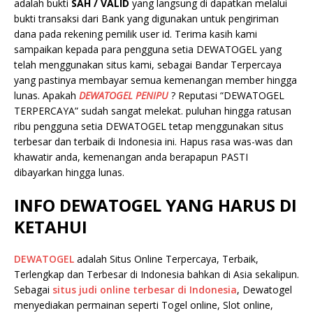
adalah bukti
SAH / VALID
yang langsung di dapatkan melalui
bukti transaksi dari Bank yang digunakan untuk pengiriman
dana pada rekening pemilik user id. Terima kasih kami
sampaikan kepada para pengguna setia DEWATOGEL yang
telah menggunakan situs kami, sebagai Bandar Terpercaya
yang pastinya membayar semua kemenangan member hingga
lunas. Apakah
DEWATOGEL PENIPU
? Reputasi “DEWATOGEL
TERPERCAYA” sudah sangat melekat. puluhan hingga ratusan
ribu pengguna setia DEWATOGEL tetap menggunakan situs
terbesar dan terbaik di Indonesia ini. Hapus rasa was-was dan
khawatir anda, kemenangan anda berapapun PASTI
dibayarkan hingga lunas.
INFO DEWATOGEL YANG HARUS DI
KETAHUI
DEWATOGEL
adalah Situs Online Terpercaya, Terbaik,
Terlengkap dan Terbesar di Indonesia bahkan di Asia sekalipun.
Sebagai
situs judi online terbesar di Indonesia
, Dewatogel
menyediakan permainan seperti Togel online, Slot online,