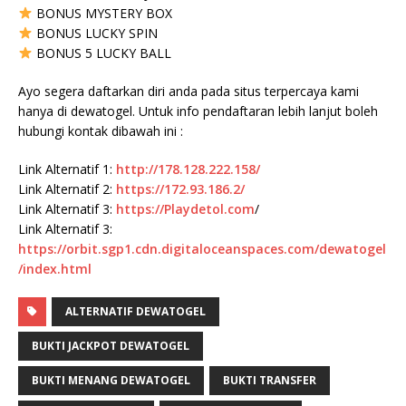
BONUS MYSTERY BOX
BONUS LUCKY SPIN
BONUS 5 LUCKY BALL
Ayo segera daftarkan diri anda pada situs terpercaya kami
hanya di dewatogel. Untuk info pendaftaran lebih lanjut boleh
hubungi kontak dibawah ini :
Link Alternatif 1:
http://178.128.222.158/
Link Alternatif 2:
https://172.93.186.2/
Link Alternatif 3:
https://
Playdetol.com
/
Link Alternatif 3:
https://orbit.sgp1.cdn.digitaloceanspaces.com/dewatogel
/index.html
ALTERNATIF DEWATOGEL
BUKTI JACKPOT DEWATOGEL
BUKTI MENANG DEWATOGEL
BUKTI TRANSFER