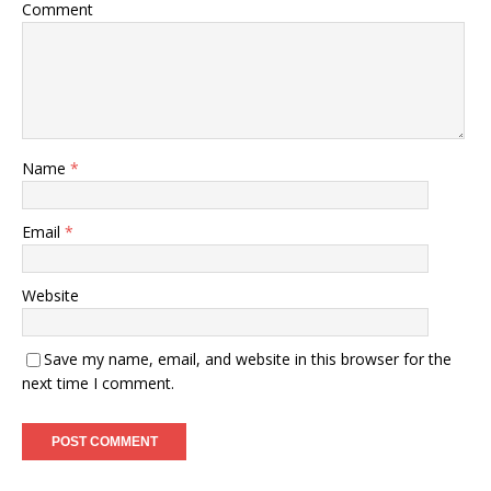
Comment
Name
*
Email
*
Website
Save my name, email, and website in this browser for the
next time I comment.