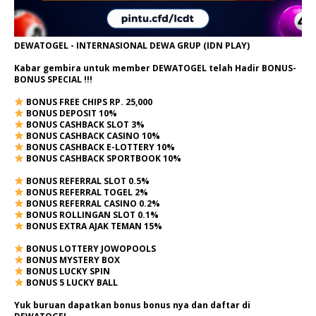
DEWATOGEL - INTERNASIONAL DEWA GRUP (IDN PLAY)
Kabar gembira untuk member DEWATOGEL telah Hadir
BONUS-
BONUS SPECIAL
!!!
BONUS FREE CHIPS RP. 25,000
BONUS DEPOSIT 10%
BONUS CASHBACK SLOT 3%
BONUS CASHBACK CASINO 10%
BONUS CASHBACK E-LOTTERY 10%
BONUS CASHBACK SPORTBOOK 10%
BONUS REFERRAL SLOT 0.5%
BONUS REFERRAL TOGEL 2%
BONUS REFERRAL CASINO 0.2%
BONUS ROLLINGAN SLOT 0.1%
BONUS EXTRA AJAK TEMAN 15%
BONUS LOTTERY JOWOPOOLS
BONUS MYSTERY BOX
BONUS LUCKY SPIN
BONUS 5 LUCKY BALL
Yuk buruan dapatkan bonus bonus nya dan daftar di