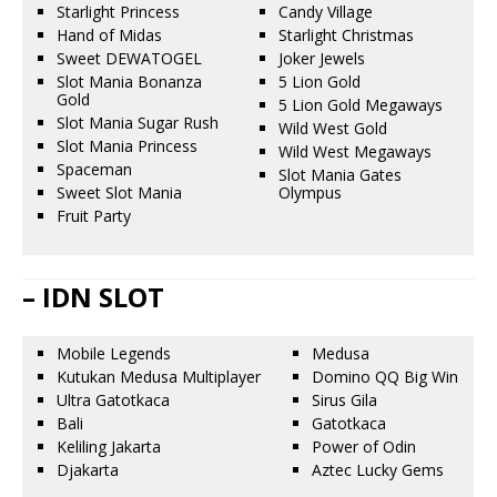
Starlight Princess
Candy Village
Hand of Midas
Starlight Christmas
Sweet DEWATOGEL
Joker Jewels
Slot Mania Bonanza
5 Lion Gold
Gold
5 Lion Gold Megaways
Slot Mania Sugar Rush
Wild West Gold
Slot Mania Princess
Wild West Megaways
Spaceman
Slot Mania Gates
Sweet Slot Mania
Olympus
Fruit Party
– IDN SLOT
Mobile Legends
Medusa
Kutukan Medusa Multiplayer
Domino QQ Big Win
Ultra Gatotkaca
Sirus Gila
Bali
Gatotkaca
Keliling Jakarta
Power of Odin
Djakarta
Aztec Lucky Gems