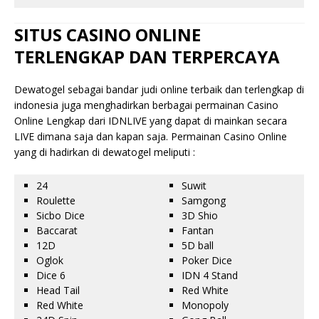
SITUS CASINO ONLINE
TERLENGKAP DAN TERPERCAYA
Dewatogel sebagai bandar judi online terbaik dan terlengkap di
indonesia juga menghadirkan berbagai permainan Casino
Online Lengkap dari IDNLIVE yang dapat di mainkan secara
LIVE dimana saja dan kapan saja. Permainan Casino Online
yang di hadirkan di dewatogel meliputi :
24
Suwit
Roulette
Samgong
Sicbo Dice
3D Shio
Baccarat
Fantan
12D
5D ball
Oglok
Poker Dice
Dice 6
IDN 4 Stand
Head Tail
Red White
Red White
Monopoly