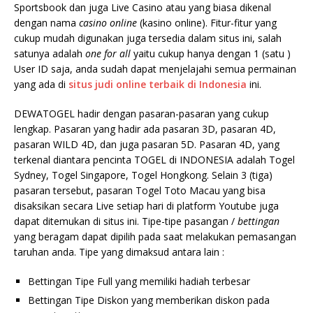
Sportsbook dan juga Live Casino atau yang biasa dikenal
dengan nama
casino online
(kasino online). Fitur-fitur yang
cukup mudah digunakan juga tersedia dalam situs ini, salah
satunya adalah
one for all
yaitu cukup hanya dengan 1 (satu )
User ID saja, anda sudah dapat menjelajahi semua permainan
yang ada di
situs judi online terbaik di Indonesia
ini.
DEWATOGEL hadir dengan pasaran-pasaran yang cukup
lengkap. Pasaran yang hadir ada pasaran 3D, pasaran 4D,
pasaran WILD 4D, dan juga pasaran 5D. Pasaran 4D, yang
terkenal diantara pencinta TOGEL di INDONESIA adalah Togel
Sydney, Togel Singapore, Togel Hongkong. Selain 3 (tiga)
pasaran tersebut, pasaran Togel Toto Macau yang bisa
disaksikan secara Live setiap hari di platform Youtube juga
dapat ditemukan di situs ini. Tipe-tipe pasangan /
bettingan
yang beragam dapat dipilih pada saat melakukan pemasangan
taruhan anda. Tipe yang dimaksud antara lain :
Bettingan Tipe Full yang memiliki hadiah terbesar
Bettingan Tipe Diskon yang memberikan diskon pada