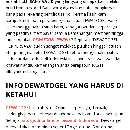
adalah bukti
SAH / VALID
yang langsung di dapatkan melalui
bukti transaksi dari Bank yang digunakan untuk pengiriman
dana pada rekening pemilik user id. Terima kasih kami
sampaikan kepada para pengguna setia DEWATOGEL yang
telah menggunakan situs kami, sebagai Bandar Terpercaya
yang pastinya membayar semua kemenangan member hingga
lunas. Apakah
DEWATOGEL PENIPU
? Reputasi “DEWATOGEL
TERPERCAYA” sudah sangat melekat. puluhan hingga ratusan
ribu pengguna setia DEWATOGEL tetap menggunakan situs
terbesar dan terbaik di Indonesia ini. Hapus rasa was-was dan
khawatir anda, kemenangan anda berapapun PASTI
dibayarkan hingga lunas.
INFO DEWATOGEL YANG HARUS DI
KETAHUI
DEWATOGEL
adalah Situs Online Terpercaya, Terbaik,
Terlengkap dan Terbesar di Indonesia bahkan di Asia sekalipun.
Sebagai
situs jud
i
online terbesar di Indonesia
, Dewatogel
menyediakan permainan seperti Togel online, Slot online,