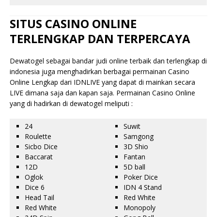
SITUS CASINO ONLINE
TERLENGKAP DAN TERPERCAYA
Dewatogel sebagai bandar judi online terbaik dan terlengkap di
indonesia juga menghadirkan berbagai permainan Casino
Online Lengkap dari IDNLIVE yang dapat di mainkan secara
LIVE dimana saja dan kapan saja. Permainan Casino Online
yang di hadirkan di dewatogel meliputi :
24
Suwit
Roulette
Samgong
Sicbo Dice
3D Shio
Baccarat
Fantan
12D
5D ball
Oglok
Poker Dice
Dice 6
IDN 4 Stand
Head Tail
Red White
Red White
Monopoly