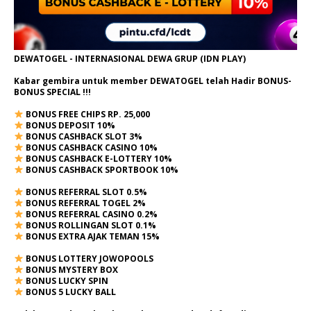
DEWATOGEL - INTERNASIONAL DEWA GRUP (IDN PLAY)
Kabar gembira untuk member DEWATOGEL telah Hadir
BONUS-
BONUS SPECIAL
!!!
BONUS FREE CHIPS RP. 25,000
BONUS DEPOSIT 10%
BONUS CASHBACK SLOT 3%
BONUS CASHBACK CASINO 10%
BONUS CASHBACK E-LOTTERY 10%
BONUS CASHBACK SPORTBOOK 10%
BONUS REFERRAL SLOT 0.5%
BONUS REFERRAL TOGEL 2%
BONUS REFERRAL CASINO 0.2%
BONUS ROLLINGAN SLOT 0.1%
BONUS EXTRA AJAK TEMAN 15%
BONUS LOTTERY JOWOPOOLS
BONUS MYSTERY BOX
BONUS LUCKY SPIN
BONUS 5 LUCKY BALL