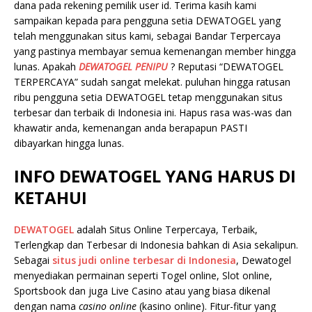
dana pada rekening pemilik user id. Terima kasih kami
sampaikan kepada para pengguna setia DEWATOGEL yang
telah menggunakan situs kami, sebagai Bandar Terpercaya
yang pastinya membayar semua kemenangan member hingga
lunas. Apakah
DEWATOGEL PENIPU
? Reputasi “DEWATOGEL
TERPERCAYA” sudah sangat melekat. puluhan hingga ratusan
ribu pengguna setia DEWATOGEL tetap menggunakan situs
terbesar dan terbaik di Indonesia ini. Hapus rasa was-was dan
khawatir anda, kemenangan anda berapapun PASTI
dibayarkan hingga lunas.
INFO DEWATOGEL YANG HARUS DI
KETAHUI
DEWATOGEL
adalah Situs Online Terpercaya, Terbaik,
Terlengkap dan Terbesar di Indonesia bahkan di Asia sekalipun.
Sebagai
situs judi online terbesar di Indonesia
, Dewatogel
menyediakan permainan seperti Togel online, Slot online,
Sportsbook dan juga Live Casino atau yang biasa dikenal
dengan nama
casino online
(kasino online). Fitur-fitur yang