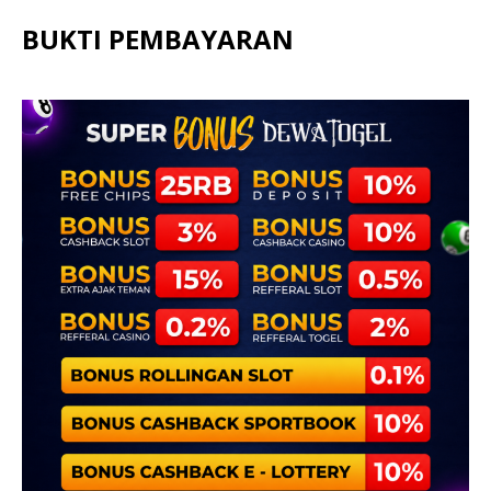
BUKTI PEMBAYARAN