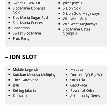
Sweet DEWATOGEL
Joker Jewels
Slot Mania Bonanza
5 Lion Gold
Gold
5 Lion Gold Megaways
Slot Mania Sugar Rush
Wild West Gold
Slot Mania Princess
Wild West Megaways
Spaceman
Slot Mania Gates
Sweet Slot Mania
Olympus
Fruit Party
– IDN SLOT
Mobile Legends
Medusa
Kutukan Medusa Multiplayer
Domino QQ Big Win
Ultra Gatotkaca
Sirus Gila
Bali
Gatotkaca
Keliling Jakarta
Power of Odin
Djakarta
Aztec Lucky Gems