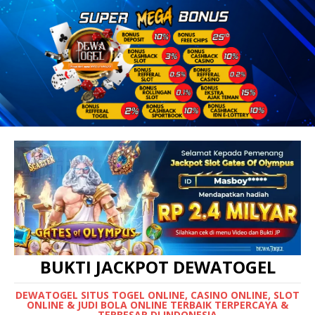
BUKTI JACKPOT DEWATOGEL
DEWATOGEL SITUS TOGEL ONLINE, CASINO ONLINE, SLOT
ONLINE & JUDI BOLA ONLINE TERBAIK TERPERCAYA &
TERBESAR DI INDONESIA