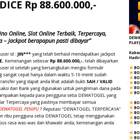
ICE Rp 88.600.000,-
no Online, Slot Online Terbaik, Terpercaya,
DEWA
a – Jackpot berapapun pasti dibayar”
PLAY)
Kaba
ser id :
JIN***
yang telah berhasil mendapatkan jackpot
Hadi
E.
Kemenangan sebesar
Rp 88.600.000,-.
telah dibayarkan
ser id setelah yang bersangkutan mengisi formulir
BON
BO
ng sangat cepat hanya dalam waktu 5-10 menit sudah
BO
transfer yang dapat anda lihat adalah bukti
SAH / VALID
BO
BO
nsaksi dari Bank yang digunakan untuk pengiriman dana pada
BO
mi sampaikan kepada para pengguna setia DEWATOGEL yang
ndar Terpercaya yang pastinya membayar semua
BO
BO
DEWATOGEL PENIPU
? Reputasi “DEWATOGEL TERPERCAYA”
BO
usan ribu pengguna setia DEWATOGEL tetap menggunakan
BO
. Hapus rasa was-was dan khawatir anda, kemenangan anda
BO
BO
BO