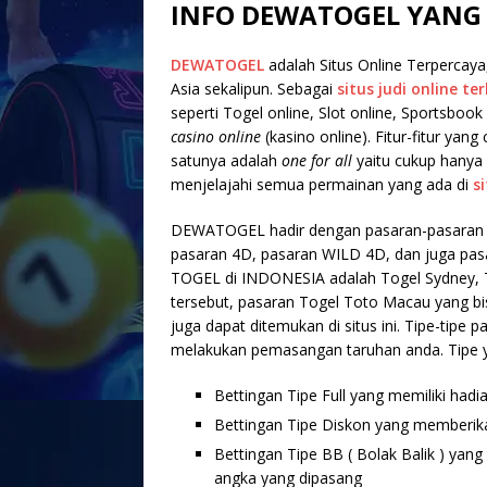
INFO DEWATOGEL YANG 
DEWATOGEL
adalah Situs Online Terpercaya
Asia sekalipun. Sebagai
situs jud
i
online ter
seperti Togel online, Slot online, Sportsboo
casino online
(kasino online). Fitur-fitur yan
satunya adalah
one for all
yaitu cukup hanya 
menjelajahi semua permainan yang ada di
s
DEWATOGEL hadir dengan pasaran-pasaran y
pasaran 4D, pasaran WILD 4D, dan juga pasa
TOGEL di INDONESIA adalah Togel Sydney, To
tersebut, pasaran Togel Toto Macau yang bis
juga dapat ditemukan di situs ini. Tipe-tipe 
melakukan pemasangan taruhan anda. Tipe ya
Bettingan Tipe Full yang memiliki hadi
Bettingan Tipe Diskon yang memberik
Bettingan Tipe BB ( Bolak Balik ) yang
angka yang dipasang