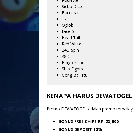
Roulette
Sicbo Dice
Baccarat
12D
Oglok
Dice 6
Head Tail
Red White
24D Spin
48D
Bingo Sicbo
Shio Fights
Gong Ball Jitu
KENAPA HARUS DEWATOGEL
Promo DEWATOGEL adalah promo terbaik yang
BONUS FREE CHIPS RP. 25,000
BONUS DEPOSIT 10%