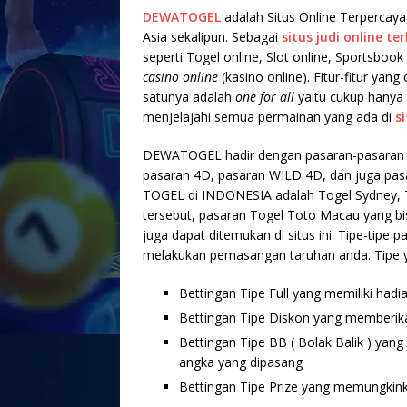
DEWATOGEL
adalah Situs Online Terpercaya
Asia sekalipun. Sebagai
situs jud
i
online ter
seperti Togel online, Slot online, Sportsboo
casino online
(kasino online). Fitur-fitur yan
satunya adalah
one for all
yaitu cukup hanya 
menjelajahi semua permainan yang ada di
s
DEWATOGEL hadir dengan pasaran-pasaran y
pasaran 4D, pasaran WILD 4D, dan juga pasa
TOGEL di INDONESIA adalah Togel Sydney, To
tersebut, pasaran Togel Toto Macau yang bis
juga dapat ditemukan di situs ini. Tipe-tipe 
melakukan pemasangan taruhan anda. Tipe ya
Bettingan Tipe Full yang memiliki hadi
Bettingan Tipe Diskon yang memberik
Bettingan Tipe BB ( Bolak Balik ) yang
angka yang dipasang
Bettingan Tipe Prize yang memungki