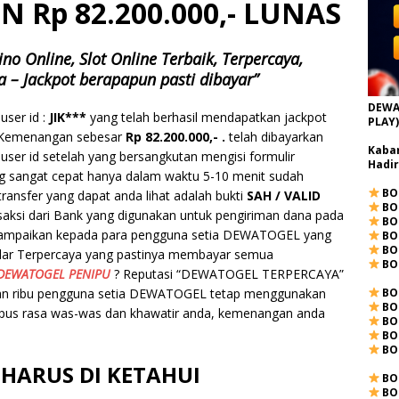
N Rp 82.200.000,- LUNAS
no Online, Slot Online Terbaik, Terpercaya,
a – Jackpot berapapun pasti dibayar”
DEWA
ser id :
JIK***
yang telah berhasil mendapatkan jackpot
PLAY)
Kemenangan sebesar
Rp 82.200.000,- .
telah dibayarkan
Kaba
ser id setelah yang bersangkutan mengisi formulir
Hadi
ng sangat cepat hanya dalam waktu 5-10 menit sudah
BON
transfer yang dapat anda lihat adalah bukti
SAH / VALID
BO
nsaksi dari Bank yang digunakan untuk pengiriman dana pada
BO
mi sampaikan kepada para pengguna setia DEWATOGEL yang
BO
BO
ndar Terpercaya yang pastinya membayar semua
BO
DEWATOGEL PENIPU
? Reputasi “DEWATOGEL TERPERCAYA”
usan ribu pengguna setia DEWATOGEL tetap menggunakan
BO
BO
. Hapus rasa was-was dan khawatir anda, kemenangan anda
BO
BO
BO
HARUS DI KETAHUI
BO
BO