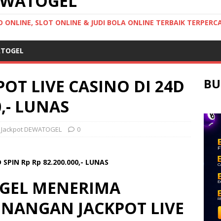
EWATOGEL
 ONLINE, SLOT ONLINE & JUDI BOLA ONLINE TERBAIK TERPERCA
ATOGEL
OT LIVE CASINO DI 24D
BU
0,- LUNAS
i Jackpot DEWATOGEL
0
SPIN Rp Rp 82.200.000,- LUNAS
GEL MENERIMA
NANGAN JACKPOT LIVE