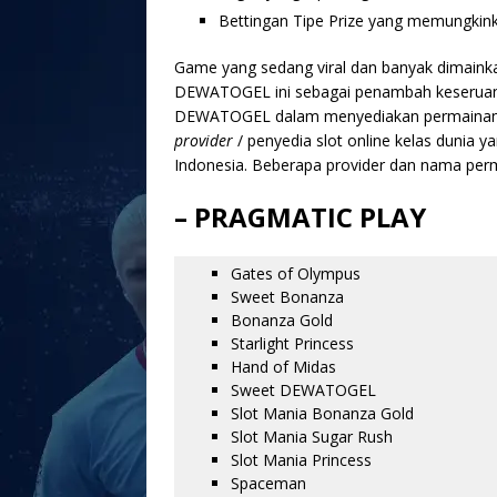
Bettingan Tipe Prize yang memungki
Game yang sedang viral dan banyak dimainkan
DEWATOGEL ini sebagai penambah keseruan a
DEWATOGEL dalam menyediakan permainan s
provider
/ penyedia slot online kelas dunia 
Indonesia. Beberapa provider dan nama per
– PRAGMATIC PLAY
Gates of Olympus
Sweet Bonanza
Bonanza Gold
Starlight Princess
Hand of Midas
Sweet DEWATOGEL
Slot Mania Bonanza Gold
Slot Mania Sugar Rush
Slot Mania Princess
Spaceman