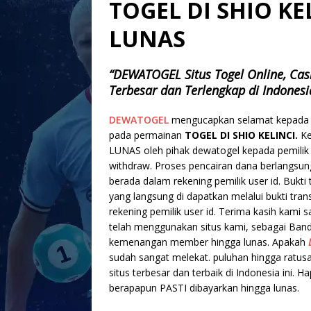
TOGEL DI SHIO KEL
LUNAS
“DEWATOGEL Situs Togel Online, Casi
Terbesar dan Terlengkap di Indonesi
DEWATOGEL
mengucapkan selamat kepada u
pada permainan
TOGEL DI SHIO KELINCI.
Ke
LUNAS oleh pihak dewatogel kepada pemilik u
withdraw. Proses pencairan dana berlangsu
berada dalam rekening pemilik user id. Bukti 
yang langsung di dapatkan melalui bukti tra
rekening pemilik user id. Terima kasih ka
telah menggunakan situs kami, sebagai Ba
kemenangan member hingga lunas. Apakah
sudah sangat melekat. puluhan hingga rat
situs terbesar dan terbaik di Indonesia ini
berapapun PASTI dibayarkan hingga lunas.