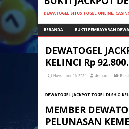
BUKTI JACKPOT D
DEWATOGEL SITUS TOGEL ONLINE, CASINO
BERANDA
BUKTI PEMBAYARAN DEW
DEWATOGEL JACKP
KELINCI Rp 92.800
November 16, 2024
detoadm
Bukt
DEWATOGEL JACKPOT TOGEL DI SHIO KELIN
MEMBER DEWATO
PELUNASAN KEM