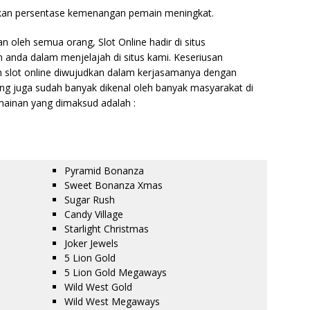
nkan persentase kemenangan pemain meningkat.
 oleh semua orang, Slot Online hadir di situs
nda dalam menjelajah di situs kami. Keseriusan
lot online diwujudkan dalam kerjasamanya dengan
yang juga sudah banyak dikenal oleh banyak masyarakat di
mainan yang dimaksud adalah :
Pyramid Bonanza
Sweet Bonanza Xmas
Sugar Rush
Candy Village
Starlight Christmas
Joker Jewels
5 Lion Gold
5 Lion Gold Megaways
Wild West Gold
Wild West Megaways