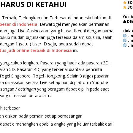
HARUS DI KETAHUI
BO
BO
Yuk b
, Terbaik, Terlengkap dan Terbesar di Indonesia bahkan di
di D
besar di Indonesia
, Dewatogel menyediakan permainan
k dan juga Live Casino atau yang biasa dikenal dengan nama
Link 
Lin
g cukup mudah digunakan juga tersedia dalam situs ini, salah
Lin
dengan 1 (satu ) User ID saja, anda sudah dapat
Lin
itus judi online terbaik di Indonesia
ini.
ang cukup lengkap. Pasaran yang hadir ada pasaran 3D,
ran 5D. Pasaran 4D, yang terkenal diantara pencinta
gel Singapore, Togel Hongkong. Selain 3 (tiga) pasaran
a disaksikan secara Live setiap hari di platform Youtube
pasangan /
bettingan
yang beragam dapat dipilih pada saat
ng dimaksud antara lain :
ah terbesar
an diskon pada pemain setiap pemasangan
 dapat dimenangkan apabila angka yang keluar terbalik dari