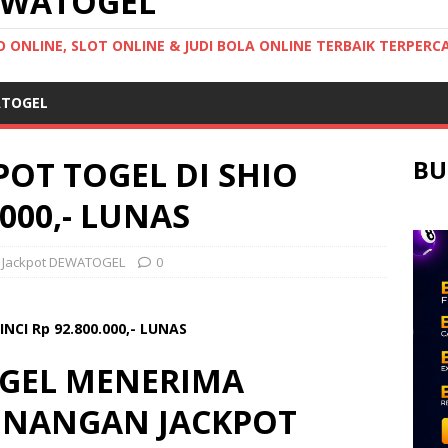
EWATOGEL
 ONLINE, SLOT ONLINE & JUDI BOLA ONLINE TERBAIK TERPERCA
ATOGEL
OT TOGEL DI SHIO
BU
.000,- LUNAS
i Jackpot DEWATOGEL
0
CI Rp 92.800.000,- LUNAS
GEL MENERIMA
ENANGAN JACKPOT