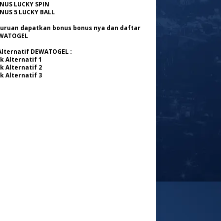
NUS LUCKY SPIN
NUS 5 LUCKY BALL
uruan dapatkan bonus bonus nya dan daftar
EWATOGEL
Alternatif
DEWATOGEL
:
k Alternatif 1
k Alternatif 2
k Alternatif 3