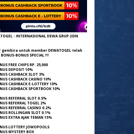
TOGEL - INTERNASIONAL DEWA GRUP (IDN
r gembira untuk member DEWATOGEL telah
r
BONUS-BONUS SPECIAL
!!!
US FREE CHIPS RP. 25,000
NUS DEPOSIT 10%
NUS CASHBACK SLOT 3%
NUS CASHBACK CASINO 10%
NUS CASHBACK E-LOTTERY 10%
NUS CASHBACK SPORTBOOK 10%
NUS REFERRAL SLOT 0.5%
NUS REFERRAL TOGEL 2%
NUS REFERRAL CASINO 0.2%
NUS ROLLINGAN SLOT 0.1%
NUS EXTRA AJAK TEMAN 15%
NUS LOTTERY JOWOPOOLS
NUS MYSTERY BOX