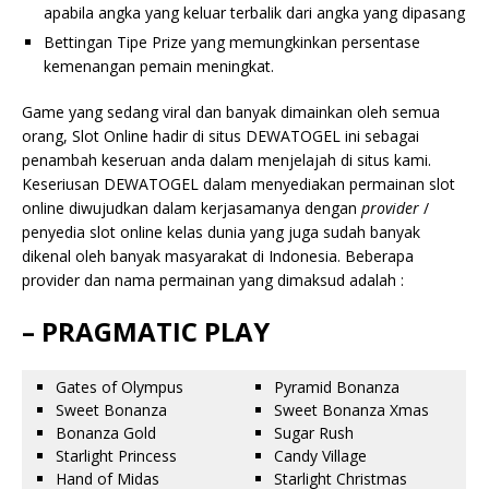
apabila angka yang keluar terbalik dari angka yang dipasang
Bettingan Tipe Prize yang memungkinkan persentase
kemenangan pemain meningkat.
Game yang sedang viral dan banyak dimainkan oleh semua
orang, Slot Online hadir di situs DEWATOGEL ini sebagai
penambah keseruan anda dalam menjelajah di situs kami.
Keseriusan DEWATOGEL dalam menyediakan permainan slot
online diwujudkan dalam kerjasamanya dengan
provider
/
penyedia slot online kelas dunia yang juga sudah banyak
dikenal oleh banyak masyarakat di Indonesia. Beberapa
provider dan nama permainan yang dimaksud adalah :
– PRAGMATIC PLAY
Gates of Olympus
Pyramid Bonanza
Sweet Bonanza
Sweet Bonanza Xmas
Bonanza Gold
Sugar Rush
Starlight Princess
Candy Village
Hand of Midas
Starlight Christmas