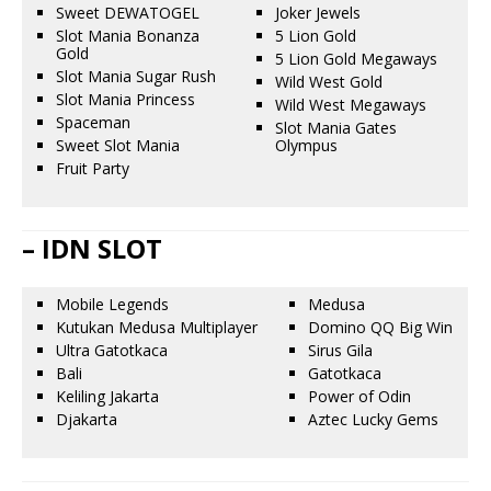
Sweet DEWATOGEL
Joker Jewels
Slot Mania Bonanza
5 Lion Gold
Gold
5 Lion Gold Megaways
Slot Mania Sugar Rush
Wild West Gold
Slot Mania Princess
Wild West Megaways
Spaceman
Slot Mania Gates
Sweet Slot Mania
Olympus
Fruit Party
– IDN SLOT
Mobile Legends
Medusa
Kutukan Medusa Multiplayer
Domino QQ Big Win
Ultra Gatotkaca
Sirus Gila
Bali
Gatotkaca
Keliling Jakarta
Power of Odin
Djakarta
Aztec Lucky Gems