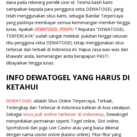
dana pada rekening pemilik user id. Terima kasih kami
sampaikan kepada para pengguna setia DEWATOGEL yang
telah menggunakan situs kami, sebagai Bandar Terpercaya
yang pastinya membayar semua kemenangan member hingga
lunas. Apakah
DEWATOGEL PENIPU
? Reputasi “DEWATOGEL
TERPERCAYA” sudah sangat melekat. puluhan hingga ratusan
ribu pengguna setia DEWATOGEL tetap menggunakan situs
terbesar dan terbaik di Indonesia ini. Hapus rasa was-was dan
khawatir anda, kemenangan anda berapapun PASTI
dibayarkan hingga lunas.
INFO DEWATOGEL YANG HARUS DI
KETAHUI
DEWATOGEL
adalah Situs Online Terpercaya, Terbaik,
Terlengkap dan Terbesar di Indonesia bahkan di Asia sekalipun.
Sebagai
situs jud
i
online terbesar di Indonesia
, Dewatogel
menyediakan permainan seperti Togel online, Slot online,
Sportsbook dan juga Live Casino atau yang biasa dikenal
dengan nama
casino online
(kasino online). Fitur-fitur yang