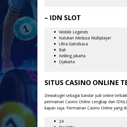
– IDN SLOT
Mobile Legends
Kutukan Medusa Multiplayer
Ultra Gatotkaca
Bali
Keliling Jakarta
Djakarta
SITUS CASINO ONLINE 
Dewatogel sebagai bandar judi online terbai
permainan Casino Online Lengkap dari IDNLI
kapan saja. Permainan Casino Online yang di 
24