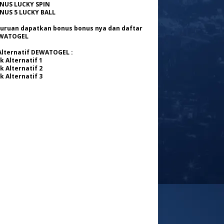
NUS LUCKY SPIN
NUS 5 LUCKY BALL
uruan dapatkan bonus bonus nya dan daftar
EWATOGEL
Alternatif
DEWATOGEL
:
k Alternatif 1
k Alternatif 2
k Alternatif 3