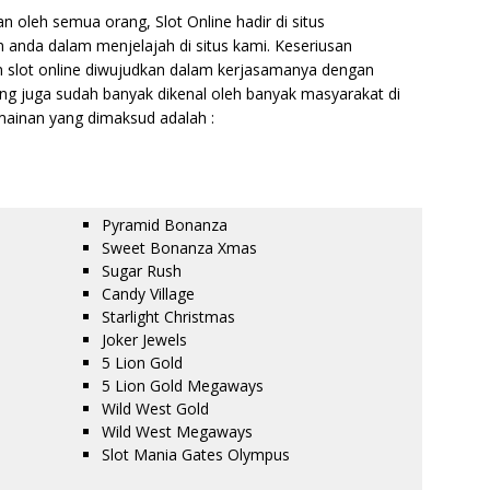
 oleh semua orang, Slot Online hadir di situs
nda dalam menjelajah di situs kami. Keseriusan
lot online diwujudkan dalam kerjasamanya dengan
yang juga sudah banyak dikenal oleh banyak masyarakat di
mainan yang dimaksud adalah :
Pyramid Bonanza
Sweet Bonanza Xmas
Sugar Rush
Candy Village
Starlight Christmas
Joker Jewels
5 Lion Gold
5 Lion Gold Megaways
Wild West Gold
Wild West Megaways
Slot Mania Gates Olympus