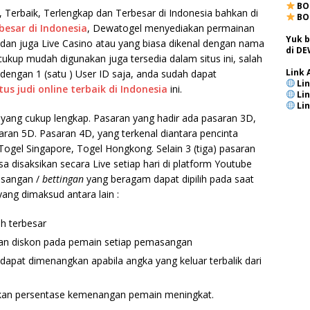
BO
, Terbaik, Terlengkap dan Terbesar di Indonesia bahkan di
BO
rbesar di Indonesia
, Dewatogel menyediakan permainan
Yuk b
k dan juga Live Casino atau yang biasa dikenal dengan nama
di D
g cukup mudah digunakan juga tersedia dalam situs ini, salah
Link 
dengan 1 (satu ) User ID saja, anda sudah dapat
Lin
itus judi
online terbaik di Indonesia
ini.
Lin
Lin
ang cukup lengkap. Pasaran yang hadir ada pasaran 3D,
ran 5D. Pasaran 4D, yang terkenal diantara pencinta
gel Singapore, Togel Hongkong. Selain 3 (tiga) pasaran
a disaksikan secara Live setiap hari di platform Youtube
pasangan /
bettingan
yang beragam dapat dipilih pada saat
ng dimaksud antara lain :
ah terbesar
an diskon pada pemain setiap pemasangan
 dapat dimenangkan apabila angka yang keluar terbalik dari
nkan persentase kemenangan pemain meningkat.