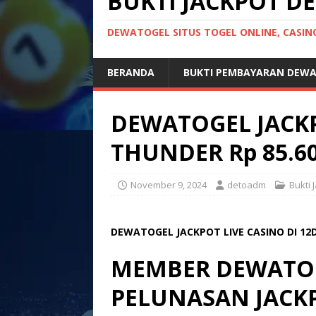
BUKTI JACKPOT D
DEWATOGEL SITUS TOGEL ONLINE, CASINO
BERANDA
BUKTI PEMBAYARAN DEW
DEWATOGEL JACKP
THUNDER Rp 85.60
November 9, 2024
detoadm
Bukti
DEWATOGEL JACKPOT LIVE CASINO DI 12D
MEMBER DEWATO
PELUNASAN JACKP