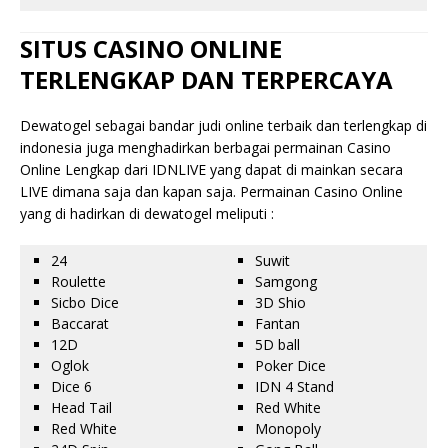
SITUS CASINO ONLINE
TERLENGKAP DAN TERPERCAYA
Dewatogel sebagai bandar judi online terbaik dan terlengkap di
indonesia juga menghadirkan berbagai permainan Casino
Online Lengkap dari IDNLIVE yang dapat di mainkan secara
LIVE dimana saja dan kapan saja. Permainan Casino Online
yang di hadirkan di dewatogel meliputi :
24
Suwit
Roulette
Samgong
Sicbo Dice
3D Shio
Baccarat
Fantan
12D
5D ball
Oglok
Poker Dice
Dice 6
IDN 4 Stand
Head Tail
Red White
Red White
Monopoly