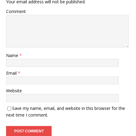
Your email address will not be published.
Comment
Name
*
Email
*
Website
Save my name, email, and website in this browser for the
next time I comment.