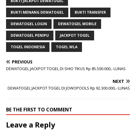
BUKTI JACKPOT DEWATOGEL
BUKTI MENANG DEWATOGEL
BUKTI TRANSFER
DEWATOGEL LOGIN
DEWATOGEL MOBILE
DEWATOGEL PENIPU
JACKPOT TOGEL
TOGEL INDONESIA
TOGEL WLA
PREVIOUS
DEWATOGEL JACKPOT TOGEL DI SHIO TIKUS Rp 85.500.000,- LUNAS
NEXT
DEWATOGEL JACKPOT TOGEL DI JOWOPOOLS Rp 92.300.000,- LUNAS
BE THE FIRST TO COMMENT
Leave a Reply