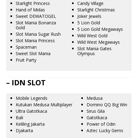
Starlight Princess
Candy Village
Hand of Midas
Starlight Christmas
Sweet DEWATOGEL
Joker Jewels
Slot Mania Bonanza
5 Lion Gold
Gold
5 Lion Gold Megaways
Slot Mania Sugar Rush
Wild West Gold
Slot Mania Princess
Wild West Megaways
Spaceman
Slot Mania Gates
Sweet Slot Mania
Olympus
Fruit Party
– IDN SLOT
Mobile Legends
Medusa
Kutukan Medusa Multiplayer
Domino QQ Big Win
Ultra Gatotkaca
Sirus Gila
Bali
Gatotkaca
Keliling Jakarta
Power of Odin
Djakarta
Aztec Lucky Gems