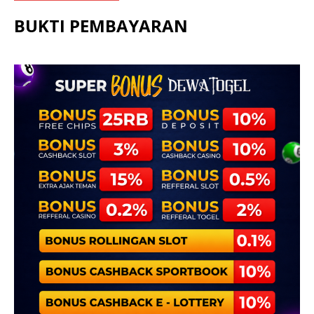
BUKTI PEMBAYARAN