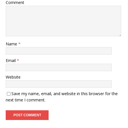
Comment
Name
*
Email
*
Website
Save my name, email, and website in this browser for the
next time I comment.