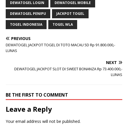
DEWATOGEL LOGIN
DEWATOGEL MOBILE
DEWATOGEL PENIPU
JACKPOT TOGEL
TOGEL INDONESIA
TOGEL WLA
PREVIOUS
DEWATOGEL JACKPOT TOGEL DI TOTO MACAU 5D Rp 91.800.000,-
LUNAS
NEXT
DEWATOGEL JACKPOT SLOT DI SWEET BONANZA Rp 73.400.000,-
LUNAS
BE THE FIRST TO COMMENT
Leave a Reply
Your email address will not be published.