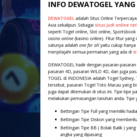
INFO DEWATOGEL YANG 
DEWATOGEL
adalah Situs Online Terpercaya
Asia sekalipun. Sebagai
situs judi online te
seperti Togel online, Slot online, Sportsboo
casino online
(kasino online). Fitur-fitur yan
satunya adalah
one for all
yaitu cukup hanya 
menjelajahi semua permainan yang ada di
s
DEWATOGEL hadir dengan pasaran-pasaran y
pasaran 4D, pasaran WILD 4D, dan juga pasa
TOGEL di INDONESIA adalah Togel Sydney, To
tersebut, pasaran Togel Toto Macau yang bis
juga dapat ditemukan di situs ini. Tipe-tipe 
melakukan pemasangan taruhan anda. Tipe ya
Bettingan Tipe Full yang memiliki hadi
Bettingan Tipe Diskon yang memberik
Bettingan Tipe BB ( Bolak Balik ) yang
angka yang dipasang