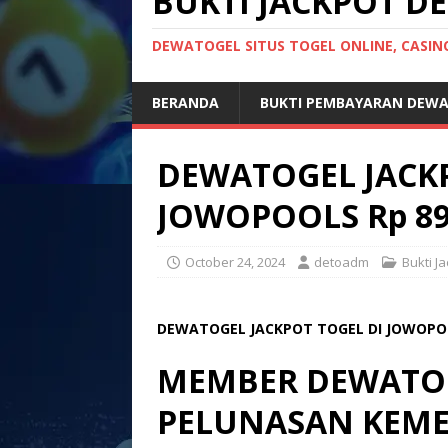
BUKTI JACKPOT D
DEWATOGEL SITUS TOGEL ONLINE, CASINO
BERANDA
BUKTI PEMBAYARAN DEW
DEWATOGEL JACKP
JOWOPOOLS Rp 89.
October 24, 2024
detoadm
Bukti 
DEWATOGEL JACKPOT TOGEL DI JOWOPOOL
MEMBER DEWATO
PELUNASAN KEM