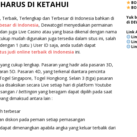
HARUS DI KETAHUI
BO
BO
Yuk b
, Terbaik, Terlengkap dan Terbesar di Indonesia bahkan di
di D
rbesar di Indonesia
, Dewatogel menyediakan permainan
k dan juga Live Casino atau yang biasa dikenal dengan nama
Link 
Lin
g cukup mudah digunakan juga tersedia dalam situs ini, salah
Lin
dengan 1 (satu ) User ID saja, anda sudah dapat
Lin
itus judi online terbaik di Indonesia
ini.
ang cukup lengkap. Pasaran yang hadir ada pasaran 3D,
ran 5D. Pasaran 4D, yang terkenal diantara pencinta
gel Singapore, Togel Hongkong. Selain 3 (tiga) pasaran
a disaksikan secara Live setiap hari di platform Youtube
pasangan /
bettingan
yang beragam dapat dipilih pada saat
ng dimaksud antara lain :
ah terbesar
an diskon pada pemain setiap pemasangan
 dapat dimenangkan apabila angka yang keluar terbalik dari