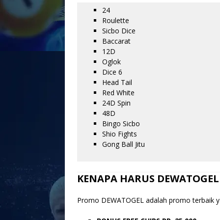
24
Roulette
Sicbo Dice
Baccarat
12D
Oglok
Dice 6
Head Tail
Red White
24D Spin
48D
Bingo Sicbo
Shio Fights
Gong Ball Jitu
KENAPA HARUS DEWATOGEL
Promo DEWATOGEL adalah promo terbaik yang