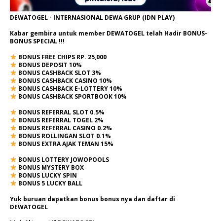
DEWATOGEL - INTERNASIONAL DEWA GRUP (IDN PLAY)
Kabar gembira untuk member DEWATOGEL telah Hadir
BONUS-
BONUS SPECIAL
!!!
BONUS FREE CHIPS RP. 25,000
BONUS DEPOSIT 10%
BONUS CASHBACK SLOT 3%
BONUS CASHBACK CASINO 10%
BONUS CASHBACK E-LOTTERY 10%
BONUS CASHBACK SPORTBOOK 10%
BONUS REFERRAL SLOT 0.5%
BONUS REFERRAL TOGEL 2%
BONUS REFERRAL CASINO 0.2%
BONUS ROLLINGAN SLOT 0.1%
BONUS EXTRA AJAK TEMAN 15%
BONUS LOTTERY JOWOPOOLS
BONUS MYSTERY BOX
BONUS LUCKY SPIN
BONUS 5 LUCKY BALL
Yuk buruan dapatkan bonus bonus nya dan daftar di
DEWATOGEL