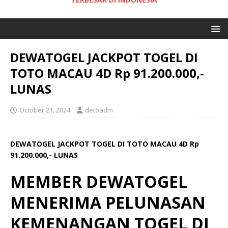
DEWATOGEL JACKPOT TOGEL DI
TOTO MACAU 4D Rp 91.200.000,-
LUNAS
October 21, 2024
detoadm
DEWATOGEL JACKPOT TOGEL DI TOTO MACAU 4D Rp
91.200.000,- LUNAS
MEMBER DEWATOGEL
MENERIMA PELUNASAN
KEMENANGAN TOGEL DI