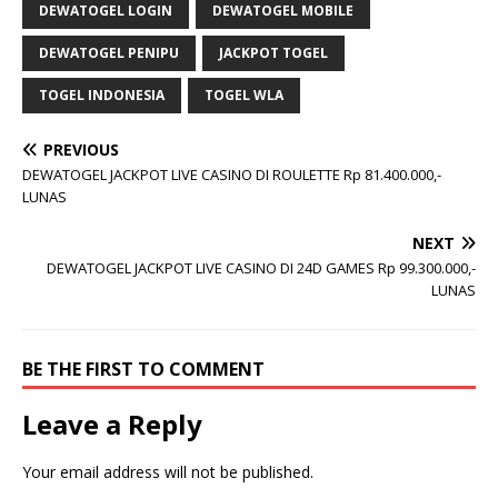
DEWATOGEL LOGIN
DEWATOGEL MOBILE
DEWATOGEL PENIPU
JACKPOT TOGEL
TOGEL INDONESIA
TOGEL WLA
PREVIOUS
DEWATOGEL JACKPOT LIVE CASINO DI ROULETTE Rp 81.400.000,-
LUNAS
NEXT
DEWATOGEL JACKPOT LIVE CASINO DI 24D GAMES Rp 99.300.000,-
LUNAS
BE THE FIRST TO COMMENT
Leave a Reply
Your email address will not be published.