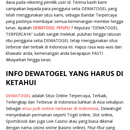
dana pada rekening pemilik user id. Terima kasih kami
sampaikan kepada para pengguna setia DEWATOGEL yang
telah menggunakan situs kami, sebagai Bandar Terpercaya
yang pastinya membayar semua kemenangan member hingga
lunas. Apakah
DEWATOGEL PENIPU
? Reputasi “DEWATOGEL
TERPERCAYA” sudah sangat melekat. puluhan hingga ratusan
ribu pengguna setia DEWATOGEL tetap menggunakan situs
terbesar dan terbaik di Indonesia ini. Hapus rasa was-was dan
khawatir anda, kemenangan anda berapapun PASTI
dibayarkan hingga lunas.
INFO DEWATOGEL YANG HARUS DI
KETAHUI
DEWATOGEL
adalah Situs Online Terpercaya, Terbaik,
Terlengkap dan Terbesar di Indonesia bahkan di Asia sekalipun.
Sebagai
situs judi online terbesar di Indonesia
, Dewatogel
menyediakan permainan seperti Togel online, Slot online,
Sportsbook dan juga Live Casino atau yang biasa dikenal
dengan nama
casino online
(kasino online). Fitur-fitur yang