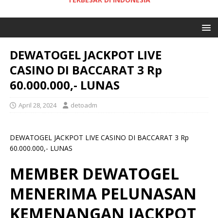
DEWATOGEL JACKPOT LIVE
CASINO DI BACCARAT 3 Rp
60.000.000,- LUNAS
April 28, 2024
detoadm
DEWATOGEL JACKPOT LIVE CASINO DI BACCARAT 3 Rp
60.000.000,- LUNAS
MEMBER DEWATOGEL
MENERIMA PELUNASAN
KEMENANGAN JACKPOT