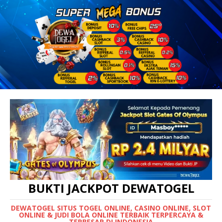
BUKTI JACKPOT DEWATOGEL
DEWATOGEL SITUS TOGEL ONLINE, CASINO ONLINE, SLOT
ONLINE & JUDI BOLA ONLINE TERBAIK TERPERCAYA &
TERBESAR DI INDONESIA