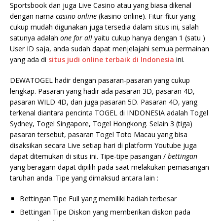
Sportsbook dan juga Live Casino atau yang biasa dikenal
dengan nama
casino online
(kasino online). Fitur-fitur yang
cukup mudah digunakan juga tersedia dalam situs ini, salah
satunya adalah
one for all
yaitu cukup hanya dengan 1 (satu )
User ID saja, anda sudah dapat menjelajahi semua permainan
yang ada di
situs judi
online terbaik di Indonesia
ini.
DEWATOGEL hadir dengan pasaran-pasaran yang cukup
lengkap. Pasaran yang hadir ada pasaran 3D, pasaran 4D,
pasaran WILD 4D, dan juga pasaran 5D. Pasaran 4D, yang
terkenal diantara pencinta TOGEL di INDONESIA adalah Togel
Sydney, Togel Singapore, Togel Hongkong. Selain 3 (tiga)
pasaran tersebut, pasaran Togel Toto Macau yang bisa
disaksikan secara Live setiap hari di platform Youtube juga
dapat ditemukan di situs ini. Tipe-tipe pasangan /
bettingan
yang beragam dapat dipilih pada saat melakukan pemasangan
taruhan anda. Tipe yang dimaksud antara lain :
Bettingan Tipe Full yang memiliki hadiah terbesar
Bettingan Tipe Diskon yang memberikan diskon pada