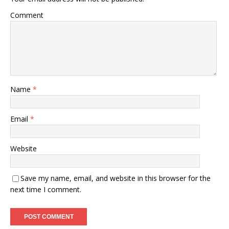
Comment
Name
*
Email
*
Website
Save my name, email, and website in this browser for the
next time I comment.