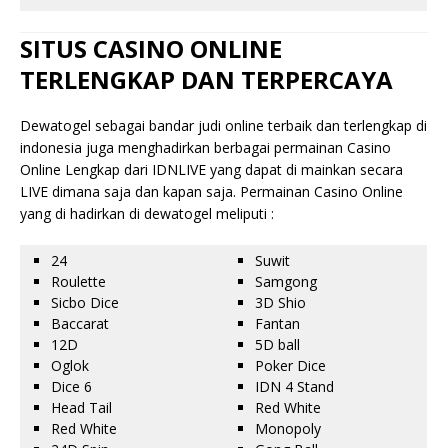
SITUS CASINO ONLINE
TERLENGKAP DAN TERPERCAYA
Dewatogel sebagai bandar judi online terbaik dan terlengkap di
indonesia juga menghadirkan berbagai permainan Casino
Online Lengkap dari IDNLIVE yang dapat di mainkan secara
LIVE dimana saja dan kapan saja. Permainan Casino Online
yang di hadirkan di dewatogel meliputi :
24
Suwit
Roulette
Samgong
Sicbo Dice
3D Shio
Baccarat
Fantan
12D
5D ball
Oglok
Poker Dice
Dice 6
IDN 4 Stand
Head Tail
Red White
Red White
Monopoly