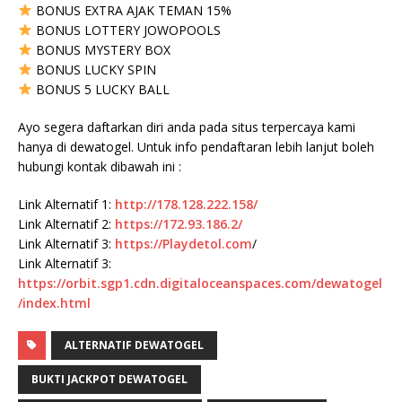
BONUS EXTRA AJAK TEMAN 15%
BONUS LOTTERY JOWOPOOLS
BONUS MYSTERY BOX
BONUS LUCKY SPIN
BONUS 5 LUCKY BALL
Ayo segera daftarkan diri anda pada situs terpercaya kami
hanya di dewatogel. Untuk info pendaftaran lebih lanjut boleh
hubungi kontak dibawah ini :
Link Alternatif 1:
http://178.128.222.158/
Link Alternatif 2:
https://172.93.186.2/
Link Alternatif 3:
https://
Playdetol.com
/
Link Alternatif 3:
https://orbit.sgp1.cdn.digitaloceanspaces.com/dewatogel
/index.html
ALTERNATIF DEWATOGEL
BUKTI JACKPOT DEWATOGEL