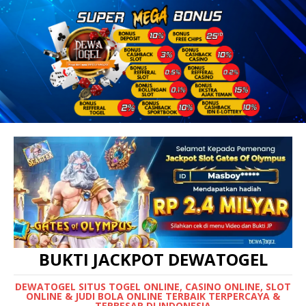
BUKTI JACKPOT DEWATOGEL
DEWATOGEL SITUS TOGEL ONLINE, CASINO ONLINE, SLOT
ONLINE & JUDI BOLA ONLINE TERBAIK TERPERCAYA &
TERBESAR DI INDONESIA