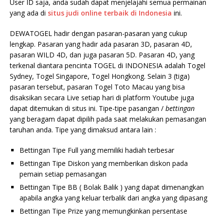
User ID saja, anda sudah dapat menjelajahi semua permainan
yang ada di
situs judi
online terbaik di Indonesia
ini.
DEWATOGEL hadir dengan pasaran-pasaran yang cukup
lengkap. Pasaran yang hadir ada pasaran 3D, pasaran 4D,
pasaran WILD 4D, dan juga pasaran 5D. Pasaran 4D, yang
terkenal diantara pencinta TOGEL di INDONESIA adalah Togel
Sydney, Togel Singapore, Togel Hongkong. Selain 3 (tiga)
pasaran tersebut, pasaran Togel Toto Macau yang bisa
disaksikan secara Live setiap hari di platform Youtube juga
dapat ditemukan di situs ini. Tipe-tipe pasangan /
bettingan
yang beragam dapat dipilih pada saat melakukan pemasangan
taruhan anda. Tipe yang dimaksud antara lain :
Bettingan Tipe Full yang memiliki hadiah terbesar
Bettingan Tipe Diskon yang memberikan diskon pada
pemain setiap pemasangan
Bettingan Tipe BB ( Bolak Balik ) yang dapat dimenangkan
apabila angka yang keluar terbalik dari angka yang dipasang
Bettingan Tipe Prize yang memungkinkan persentase