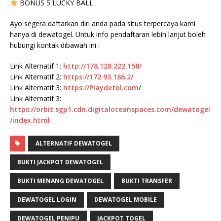
BONUS 5 LUCKY BALL
Ayo segera daftarkan diri anda pada situs terpercaya kami
hanya di dewatogel. Untuk info pendaftaran lebih lanjut boleh
hubungi kontak dibawah ini :
Link Alternatif 1:
http://178.128.222.158/
Link Alternatif 2:
https://172.93.186.2/
Link Alternatif 3:
https://
Playdetol.com
/
Link Alternatif 3:
https://orbit.sgp1.cdn.digitaloceanspaces.com/dewatogel
/index.html
ALTERNATIF DEWATOGEL
BUKTI JACKPOT DEWATOGEL
BUKTI MENANG DEWATOGEL
BUKTI TRANSFER
DEWATOGEL LOGIN
DEWATOGEL MOBILE
DEWATOGEL PENIPU
JACKPOT TOGEL