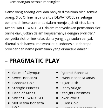
kemenangan pemain meningkat.
Game yang sedang viral dan banyak dimainkan oleh semua
orang, Slot Online hadir di situs DEWATOGEL ini sebagai
penambah keseruan anda dalam menjelajah di situs kami.
Keseriusan DEWATOGEL dalam menyediakan permainan slot
online diwujudkan dalam kerjasamanya dengan
provider
/
penyedia slot online kelas dunia yang juga sudah banyak
dikenal oleh banyak masyarakat di Indonesia. Beberapa
provider dan nama permainan yang dimaksud adalah :
– PRAGMATIC PLAY
Gates of Olympus
Pyramid Bonanza
Sweet Bonanza
Sweet Bonanza Xmas
Bonanza Gold
Sugar Rush
Starlight Princess
Candy Village
Hand of Midas
Starlight Christmas
Sweet DEWATOGEL
Joker Jewels
Slot Mania Bonanza
5 Lion Gold
Gold