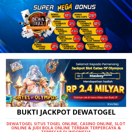
BUKTI JACKPOT DEWATOGEL
DEWATOGEL SITUS TOGEL ONLINE, CASINO ONLINE, SLOT
ONLINE & JUDI BOLA ONLINE TERBAIK TERPERCAYA &
TERBESAR DI INDONESIA