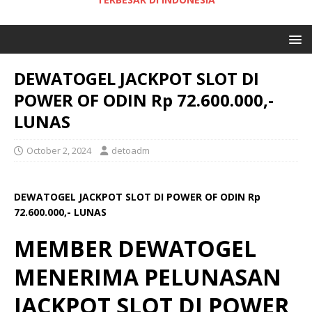
DEWATOGEL JACKPOT SLOT DI
POWER OF ODIN Rp 72.600.000,-
LUNAS
October 2, 2024
detoadm
DEWATOGEL JACKPOT SLOT DI POWER OF ODIN Rp
72.600.000,- LUNAS
MEMBER DEWATOGEL
MENERIMA PELUNASAN
JACKPOT SLOT DI POWER