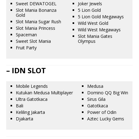
Sweet DEWATOGEL
Joker Jewels
Slot Mania Bonanza
5 Lion Gold
Gold
5 Lion Gold Megaways
Slot Mania Sugar Rush
Wild West Gold
Slot Mania Princess
Wild West Megaways
Spaceman
Slot Mania Gates
Sweet Slot Mania
Olympus
Fruit Party
– IDN SLOT
Mobile Legends
Medusa
Kutukan Medusa Multiplayer
Domino QQ Big Win
Ultra Gatotkaca
Sirus Gila
Bali
Gatotkaca
Keliling Jakarta
Power of Odin
Djakarta
Aztec Lucky Gems