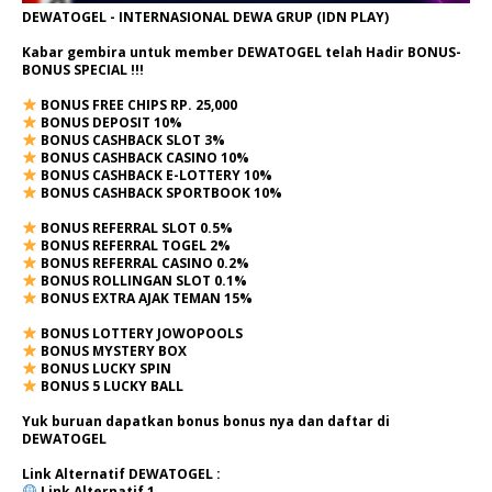
DEWATOGEL - INTERNASIONAL DEWA GRUP (IDN PLAY)
Kabar gembira untuk member DEWATOGEL telah Hadir
BONUS-
BONUS SPECIAL
!!!
BONUS FREE CHIPS RP. 25,000
BONUS DEPOSIT 10%
BONUS CASHBACK SLOT 3%
BONUS CASHBACK CASINO 10%
BONUS CASHBACK E-LOTTERY 10%
BONUS CASHBACK SPORTBOOK 10%
BONUS REFERRAL SLOT 0.5%
BONUS REFERRAL TOGEL 2%
BONUS REFERRAL CASINO 0.2%
BONUS ROLLINGAN SLOT 0.1%
BONUS EXTRA AJAK TEMAN 15%
BONUS LOTTERY JOWOPOOLS
BONUS MYSTERY BOX
BONUS LUCKY SPIN
BONUS 5 LUCKY BALL
Yuk buruan dapatkan bonus bonus nya dan daftar di
DEWATOGEL
Link Alternatif
DEWATOGEL
:
Link Alternatif 1