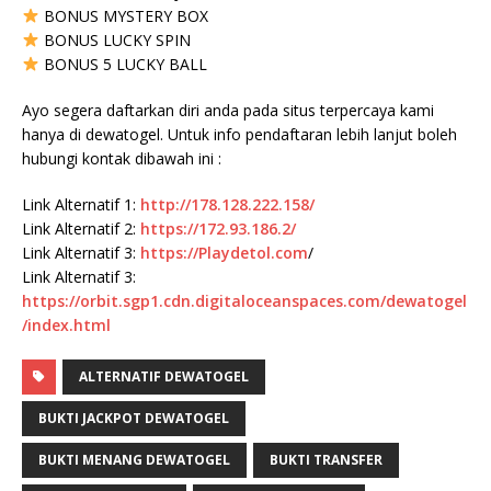
BONUS MYSTERY BOX
BONUS LUCKY SPIN
BONUS 5 LUCKY BALL
Ayo segera daftarkan diri anda pada situs terpercaya kami
hanya di dewatogel. Untuk info pendaftaran lebih lanjut boleh
hubungi kontak dibawah ini :
Link Alternatif 1:
http://178.128.222.158/
Link Alternatif 2:
https://172.93.186.2/
Link Alternatif 3:
https://
Playdetol.com
/
Link Alternatif 3:
https://orbit.sgp1.cdn.digitaloceanspaces.com/dewatogel
/index.html
ALTERNATIF DEWATOGEL
BUKTI JACKPOT DEWATOGEL
BUKTI MENANG DEWATOGEL
BUKTI TRANSFER