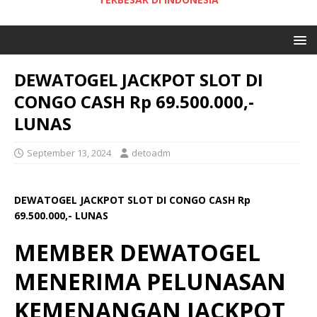
DEWATOGEL JACKPOT SLOT DI
CONGO CASH Rp 69.500.000,-
LUNAS
September 13, 2024
detoadm
DEWATOGEL JACKPOT SLOT DI CONGO CASH Rp
69.500.000,- LUNAS
MEMBER DEWATOGEL
MENERIMA PELUNASAN
KEMENANGAN JACKPOT