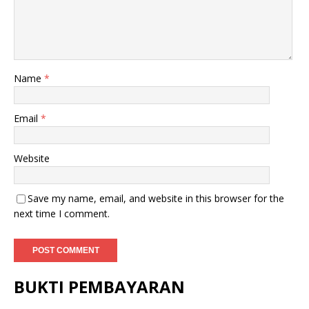
Name
*
Email
*
Website
Save my name, email, and website in this browser for the
next time I comment.
BUKTI PEMBAYARAN