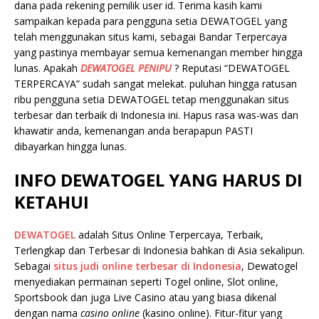
dana pada rekening pemilik user id. Terima kasih kami
sampaikan kepada para pengguna setia DEWATOGEL yang
telah menggunakan situs kami, sebagai Bandar Terpercaya
yang pastinya membayar semua kemenangan member hingga
lunas. Apakah
DEWATOGEL PENIPU
? Reputasi “DEWATOGEL
TERPERCAYA” sudah sangat melekat. puluhan hingga ratusan
ribu pengguna setia DEWATOGEL tetap menggunakan situs
terbesar dan terbaik di Indonesia ini. Hapus rasa was-was dan
khawatir anda, kemenangan anda berapapun PASTI
dibayarkan hingga lunas.
INFO DEWATOGEL YANG HARUS DI
KETAHUI
DEWATOGEL
adalah Situs Online Terpercaya, Terbaik,
Terlengkap dan Terbesar di Indonesia bahkan di Asia sekalipun.
Sebagai
situs judi online terbesar di Indonesia
, Dewatogel
menyediakan permainan seperti Togel online, Slot online,
Sportsbook dan juga Live Casino atau yang biasa dikenal
dengan nama
casino online
(kasino online). Fitur-fitur yang