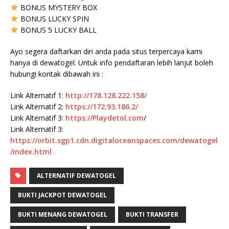
BONUS MYSTERY BOX
BONUS LUCKY SPIN
BONUS 5 LUCKY BALL
Ayo segera daftarkan diri anda pada situs terpercaya kami
hanya di dewatogel. Untuk info pendaftaran lebih lanjut boleh
hubungi kontak dibawah ini :
Link Alternatif 1:
http://178.128.222.158/
Link Alternatif 2:
https://172.93.186.2/
Link Alternatif 3:
https://
Playdetol.com
/
Link Alternatif 3:
https://orbit.sgp1.cdn.digitaloceanspaces.com/dewatogel
/index.html
ALTERNATIF DEWATOGEL
BUKTI JACKPOT DEWATOGEL
BUKTI MENANG DEWATOGEL
BUKTI TRANSFER