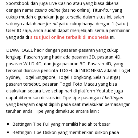
Sportsbook dan juga Live Casino atau yang biasa dikenal
dengan nama
casino online
(kasino online). Fitur-fitur yang
cukup mudah digunakan juga tersedia dalam situs ini, salah
satunya adalah
one for all
yaitu cukup hanya dengan 1 (satu )
User ID saja, anda sudah dapat menjelajahi semua permainan
yang ada di
situs judi online terbaik di Indonesia
ini.
DEWATOGEL hadir dengan pasaran-pasaran yang cukup
lengkap. Pasaran yang hadir ada pasaran 3D, pasaran 4D,
pasaran WILD 4D, dan juga pasaran 5D. Pasaran 4D, yang
terkenal diantara pencinta TOGEL di INDONESIA adalah Togel
Sydney, Togel Singapore, Togel Hongkong. Selain 3 (tiga)
pasaran tersebut, pasaran Togel Toto Macau yang bisa
disaksikan secara Live setiap hari di platform Youtube juga
dapat ditemukan di situs ini. Tipe-tipe pasangan /
bettingan
yang beragam dapat dipilih pada saat melakukan pemasangan
taruhan anda. Tipe yang dimaksud antara lain :
Bettingan Tipe Full yang memiliki hadiah terbesar
Bettingan Tipe Diskon yang memberikan diskon pada