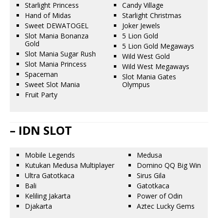
Starlight Princess
Candy Village
Hand of Midas
Starlight Christmas
Sweet DEWATOGEL
Joker Jewels
Slot Mania Bonanza
5 Lion Gold
Gold
5 Lion Gold Megaways
Slot Mania Sugar Rush
Wild West Gold
Slot Mania Princess
Wild West Megaways
Spaceman
Slot Mania Gates
Sweet Slot Mania
Olympus
Fruit Party
– IDN SLOT
Mobile Legends
Medusa
Kutukan Medusa Multiplayer
Domino QQ Big Win
Ultra Gatotkaca
Sirus Gila
Bali
Gatotkaca
Keliling Jakarta
Power of Odin
Djakarta
Aztec Lucky Gems