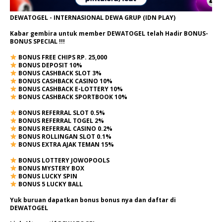
DEWATOGEL - INTERNASIONAL DEWA GRUP (IDN PLAY)
Kabar gembira untuk member DEWATOGEL telah Hadir
BONUS-
BONUS SPECIAL
!!!
BONUS FREE CHIPS RP. 25,000
BONUS DEPOSIT 10%
BONUS CASHBACK SLOT 3%
BONUS CASHBACK CASINO 10%
BONUS CASHBACK E-LOTTERY 10%
BONUS CASHBACK SPORTBOOK 10%
BONUS REFERRAL SLOT 0.5%
BONUS REFERRAL TOGEL 2%
BONUS REFERRAL CASINO 0.2%
BONUS ROLLINGAN SLOT 0.1%
BONUS EXTRA AJAK TEMAN 15%
BONUS LOTTERY JOWOPOOLS
BONUS MYSTERY BOX
BONUS LUCKY SPIN
BONUS 5 LUCKY BALL
Yuk buruan dapatkan bonus bonus nya dan daftar di
DEWATOGEL