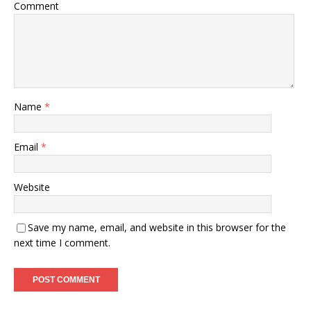
Comment
Name
*
Email
*
Website
Save my name, email, and website in this browser for the
next time I comment.