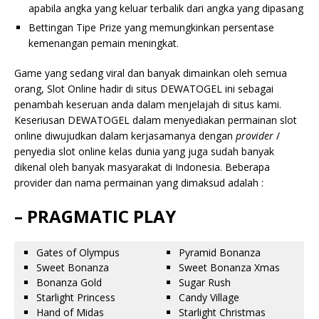
apabila angka yang keluar terbalik dari angka yang dipasang
Bettingan Tipe Prize yang memungkinkan persentase
kemenangan pemain meningkat.
Game yang sedang viral dan banyak dimainkan oleh semua
orang, Slot Online hadir di situs DEWATOGEL ini sebagai
penambah keseruan anda dalam menjelajah di situs kami.
Keseriusan DEWATOGEL dalam menyediakan permainan slot
online diwujudkan dalam kerjasamanya dengan
provider
/
penyedia slot online kelas dunia yang juga sudah banyak
dikenal oleh banyak masyarakat di Indonesia. Beberapa
provider dan nama permainan yang dimaksud adalah :
– PRAGMATIC PLAY
Gates of Olympus
Pyramid Bonanza
Sweet Bonanza
Sweet Bonanza Xmas
Bonanza Gold
Sugar Rush
Starlight Princess
Candy Village
Hand of Midas
Starlight Christmas