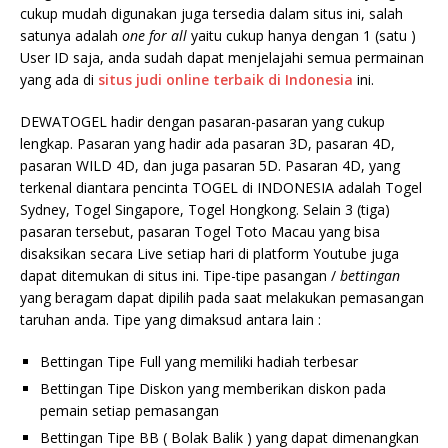
cukup mudah digunakan juga tersedia dalam situs ini, salah
satunya adalah
one for all
yaitu cukup hanya dengan 1 (satu )
User ID saja, anda sudah dapat menjelajahi semua permainan
yang ada di
situs judi
online terbaik di Indonesia
ini.
DEWATOGEL hadir dengan pasaran-pasaran yang cukup
lengkap. Pasaran yang hadir ada pasaran 3D, pasaran 4D,
pasaran WILD 4D, dan juga pasaran 5D. Pasaran 4D, yang
terkenal diantara pencinta TOGEL di INDONESIA adalah Togel
Sydney, Togel Singapore, Togel Hongkong. Selain 3 (tiga)
pasaran tersebut, pasaran Togel Toto Macau yang bisa
disaksikan secara Live setiap hari di platform Youtube juga
dapat ditemukan di situs ini. Tipe-tipe pasangan /
bettingan
yang beragam dapat dipilih pada saat melakukan pemasangan
taruhan anda. Tipe yang dimaksud antara lain :
Bettingan Tipe Full yang memiliki hadiah terbesar
Bettingan Tipe Diskon yang memberikan diskon pada
pemain setiap pemasangan
Bettingan Tipe BB ( Bolak Balik ) yang dapat dimenangkan