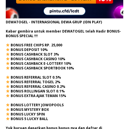
DEWATOGEL - INTERNASIONAL DEWA GRUP (IDN PLAY)
Kabar gembira untuk member DEWATOGEL telah Hadir
BONUS-
BONUS SPECIAL
!!!
BONUS FREE CHIPS RP. 25,000
BONUS DEPOSIT 10%
BONUS CASHBACK SLOT 3%
BONUS CASHBACK CASINO 10%
BONUS CASHBACK E-LOTTERY 10%
BONUS CASHBACK SPORTBOOK 10%
BONUS REFERRAL SLOT 0.5%
BONUS REFERRAL TOGEL 2%
BONUS REFERRAL CASINO 0.2%
BONUS ROLLINGAN SLOT 0.1%
BONUS EXTRA AJAK TEMAN 15%
BONUS LOTTERY JOWOPOOLS
BONUS MYSTERY BOX
BONUS LUCKY SPIN
BONUS 5 LUCKY BALL
Yuk buruan dapatkan bonus bonus nya dan daftar di