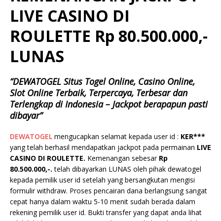
LIVE CASINO DI
ROULETTE Rp 80.500.000,-
LUNAS
“DEWATOGEL Situs Togel Online, Casino Online,
Slot Online Terbaik, Terpercaya, Terbesar dan
Terlengkap di Indonesia – Jackpot berapapun pasti
dibayar”
DEWATOGEL
mengucapkan selamat kepada user id :
KER***
yang telah berhasil mendapatkan jackpot pada permainan
LIVE
CASINO DI ROULETTE.
Kemenangan sebesar
Rp
80.500.000,-.
telah dibayarkan LUNAS oleh pihak dewatogel
kepada pemilik user id setelah yang bersangkutan mengisi
formulir withdraw. Proses pencairan dana berlangsung sangat
cepat hanya dalam waktu 5-10 menit sudah berada dalam
rekening pemilik user id. Bukti transfer yang dapat anda lihat