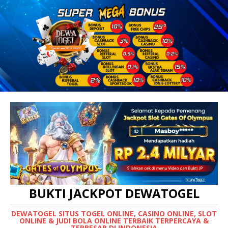
BUKTI JACKPOT DEWATOGEL
DEWATOGEL SITUS TOGEL ONLINE, CASINO ONLINE, SLOT
ONLINE & JUDI BOLA ONLINE TERBAIK TERPERCAYA &
TERBESAR DI INDONESIA