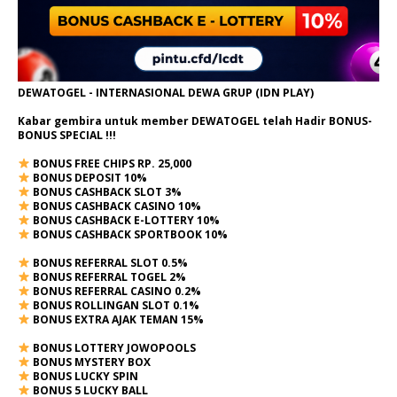
DEWATOGEL - INTERNASIONAL DEWA GRUP (IDN PLAY)
Kabar gembira untuk member DEWATOGEL telah Hadir
BONUS-
BONUS SPECIAL
!!!
BONUS FREE CHIPS RP. 25,000
BONUS DEPOSIT 10%
BONUS CASHBACK SLOT 3%
BONUS CASHBACK CASINO 10%
BONUS CASHBACK E-LOTTERY 10%
BONUS CASHBACK SPORTBOOK 10%
BONUS REFERRAL SLOT 0.5%
BONUS REFERRAL TOGEL 2%
BONUS REFERRAL CASINO 0.2%
BONUS ROLLINGAN SLOT 0.1%
BONUS EXTRA AJAK TEMAN 15%
BONUS LOTTERY JOWOPOOLS
BONUS MYSTERY BOX
BONUS LUCKY SPIN
BONUS 5 LUCKY BALL