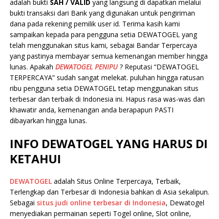
adalah bukti
SAH / VALID
yang langsung di dapatkan melalui
bukti transaksi dari Bank yang digunakan untuk pengiriman
dana pada rekening pemilik user id. Terima kasih kami
sampaikan kepada para pengguna setia DEWATOGEL yang
telah menggunakan situs kami, sebagai Bandar Terpercaya
yang pastinya membayar semua kemenangan member hingga
lunas. Apakah
DEWATOGEL PENIPU
? Reputasi “DEWATOGEL
TERPERCAYA” sudah sangat melekat. puluhan hingga ratusan
ribu pengguna setia DEWATOGEL tetap menggunakan situs
terbesar dan terbaik di Indonesia ini. Hapus rasa was-was dan
khawatir anda, kemenangan anda berapapun PASTI
dibayarkan hingga lunas.
INFO DEWATOGEL YANG HARUS DI
KETAHUI
DEWATOGEL
adalah Situs Online Terpercaya, Terbaik,
Terlengkap dan Terbesar di Indonesia bahkan di Asia sekalipun.
Sebagai
situs judi online terbesar di Indonesia
, Dewatogel
menyediakan permainan seperti Togel online, Slot online,