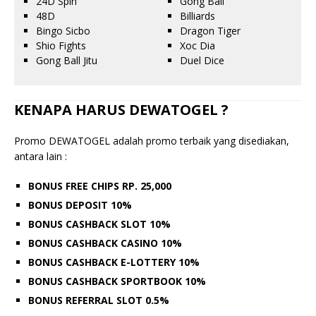
24D Spin
Gong Ball
48D
Billiards
Bingo Sicbo
Dragon Tiger
Shio Fights
Xoc Dia
Gong Ball Jitu
Duel Dice
KENAPA HARUS DEWATOGEL ?
Promo DEWATOGEL adalah promo terbaik yang disediakan,
antara lain :
BONUS FREE CHIPS RP. 25,000
BONUS DEPOSIT 10%
BONUS CASHBACK SLOT 10%
BONUS CASHBACK CASINO 10%
BONUS CASHBACK E-LOTTERY 10%
BONUS CASHBACK SPORTBOOK 10%
BONUS REFERRAL SLOT 0.5%