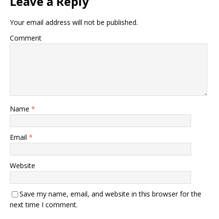
Leave a Reply
Your email address will not be published.
Comment
Name
*
Email
*
Website
Save my name, email, and website in this browser for the
next time I comment.