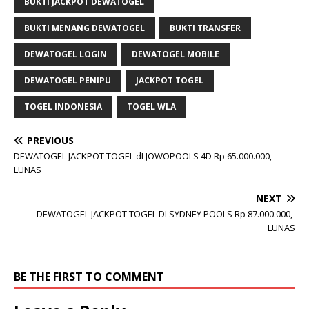
BUKTI JACKPOT DEWATOGEL
BUKTI MENANG DEWATOGEL
BUKTI TRANSFER
DEWATOGEL LOGIN
DEWATOGEL MOBILE
DEWATOGEL PENIPU
JACKPOT TOGEL
TOGEL INDONESIA
TOGEL WLA
PREVIOUS
DEWATOGEL JACKPOT TOGEL dI JOWOPOOLS 4D Rp 65.000.000,-
LUNAS
NEXT
DEWATOGEL JACKPOT TOGEL DI SYDNEY POOLS Rp 87.000.000,-
LUNAS
BE THE FIRST TO COMMENT