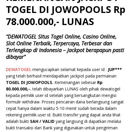
TOGEL DI JOWOPOOLS Rp
78.000.000,- LUNAS
“DEWATOGEL Situs Togel Online, Casino Online,
Slot Online Terbaik, Terpercaya, Terbesar dan
Terlengkap di Indonesia – Jackpot berapapun pasti
dibayar”
DEWATOGEL
mengucapkan selamat kepada user id :
JUP***
yang telah berhasil mendapatkan jackpot pada permainan
TOGEL DI JOWOPOOLS.
Kemenangan sebesar
Rp
80.000.000,-.
telah dibayarkan LUNAS oleh pihak dewatogel
kepada pemilik user id setelah yang bersangkutan mengisi
formulir withdraw. Proses pencairan dana berlangsung sangat
cepat hanya dalam waktu 5-10 menit sudah berada dalam
rekening pemilik user id. Bukti transfer yang dapat anda lihat
adalah bukti
SAH / VALID
yang langsung di dapatkan melalui
bukti transaksi dari Bank yang digunakan untuk pengiriman