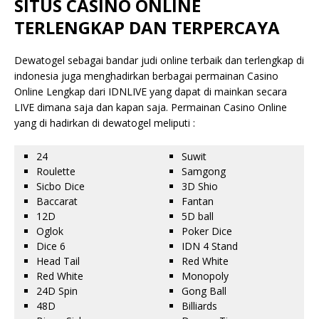
SITUS CASINO ONLINE
TERLENGKAP DAN TERPERCAYA
Dewatogel sebagai bandar judi online terbaik dan terlengkap di
indonesia juga menghadirkan berbagai permainan Casino
Online Lengkap dari IDNLIVE yang dapat di mainkan secara
LIVE dimana saja dan kapan saja. Permainan Casino Online
yang di hadirkan di dewatogel meliputi :
24
Suwit
Roulette
Samgong
Sicbo Dice
3D Shio
Baccarat
Fantan
12D
5D ball
Oglok
Poker Dice
Dice 6
IDN 4 Stand
Head Tail
Red White
Red White
Monopoly
24D Spin
Gong Ball
48D
Billiards