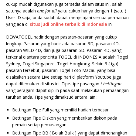
cukup mudah digunakan juga tersedia dalam situs ini, salah
satunya adalah
one for all
yaitu cukup hanya dengan 1 (satu )
User ID saja, anda sudah dapat menjelajahi semua permainan
yang ada di
situs judi online terbaik di Indonesia
ini.
DEWATOGEL hadir dengan pasaran-pasaran yang cukup
lengkap. Pasaran yang hadir ada pasaran 3D, pasaran 4D,
pasaran WILD 4D, dan juga pasaran 5D. Pasaran 4D, yang
terkenal diantara pencinta TOGEL di INDONESIA adalah Togel
Sydney, Togel Singapore, Togel Hongkong. Selain 3 (tiga)
pasaran tersebut, pasaran Togel Toto Macau yang bisa
disaksikan secara Live setiap hari di platform Youtube juga
dapat ditemukan di situs ini. Tipe-tipe pasangan /
bettingan
yang beragam dapat dipilih pada saat melakukan pemasangan
taruhan anda. Tipe yang dimaksud antara lain :
Bettingan Tipe Full yang memiliki hadiah terbesar
Bettingan Tipe Diskon yang memberikan diskon pada
pemain setiap pemasangan
Bettingan Tipe BB ( Bolak Balik ) yang dapat dimenangkan