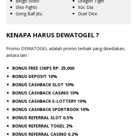
Bingo Sicbo
Dragon Tiger
Shio Fights
Xoc Dia
Gong Ball Jitu
Duel Dice
KENAPA HARUS DEWATOGEL ?
Promo DEWATOGEL adalah promo terbaik yang disediakan,
antara lain :
BONUS FREE CHIPS RP. 25,000
BONUS DEPOSIT 10%
BONUS CASHBACK SLOT 10%
BONUS CASHBACK CASINO 10%
BONUS CASHBACK E-LOTTERY 10%
BONUS CASHBACK SPORTBOOK 10%
BONUS REFERRAL SLOT 0.5%
BONUS REFERRAL TOGEL 2%
BONUS REFERRAL CASINO 0.2%