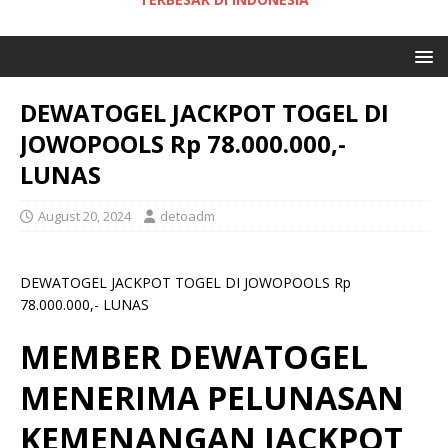
DEWATOGEL JACKPOT TOGEL DI
JOWOPOOLS Rp 78.000.000,-
LUNAS
August 20, 2024
detoadm
DEWATOGEL JACKPOT TOGEL DI JOWOPOOLS Rp
78.000.000,- LUNAS
MEMBER DEWATOGEL
MENERIMA PELUNASAN
KEMENANGAN JACKPOT