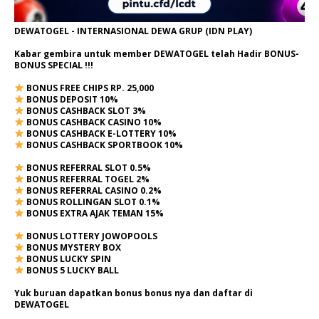
DEWATOGEL - INTERNASIONAL DEWA GRUP (IDN PLAY)
Kabar gembira untuk member DEWATOGEL telah Hadir
BONUS-
BONUS SPECIAL
!!!
BONUS FREE CHIPS RP. 25,000
BONUS DEPOSIT 10%
BONUS CASHBACK SLOT 3%
BONUS CASHBACK CASINO 10%
BONUS CASHBACK E-LOTTERY 10%
BONUS CASHBACK SPORTBOOK 10%
BONUS REFERRAL SLOT 0.5%
BONUS REFERRAL TOGEL 2%
BONUS REFERRAL CASINO 0.2%
BONUS ROLLINGAN SLOT 0.1%
BONUS EXTRA AJAK TEMAN 15%
BONUS LOTTERY JOWOPOOLS
BONUS MYSTERY BOX
BONUS LUCKY SPIN
BONUS 5 LUCKY BALL
Yuk buruan dapatkan bonus bonus nya dan daftar di
DEWATOGEL