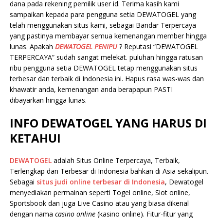
dana pada rekening pemilik user id. Terima kasih kami
sampaikan kepada para pengguna setia DEWATOGEL yang
telah menggunakan situs kami, sebagai Bandar Terpercaya
yang pastinya membayar semua kemenangan member hingga
lunas. Apakah
DEWATOGEL PENIPU
? Reputasi “DEWATOGEL
TERPERCAYA” sudah sangat melekat. puluhan hingga ratusan
ribu pengguna setia DEWATOGEL tetap menggunakan situs
terbesar dan terbaik di Indonesia ini. Hapus rasa was-was dan
khawatir anda, kemenangan anda berapapun PASTI
dibayarkan hingga lunas.
INFO DEWATOGEL YANG HARUS DI
KETAHUI
DEWATOGEL
adalah Situs Online Terpercaya, Terbaik,
Terlengkap dan Terbesar di Indonesia bahkan di Asia sekalipun.
Sebagai
situs judi online terbesar di Indonesia
, Dewatogel
menyediakan permainan seperti Togel online, Slot online,
Sportsbook dan juga Live Casino atau yang biasa dikenal
dengan nama
casino online
(kasino online). Fitur-fitur yang