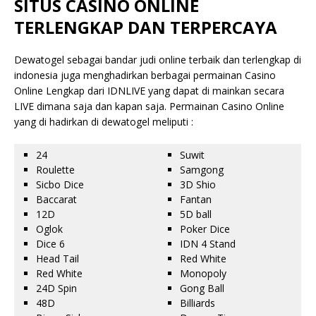
SITUS CASINO ONLINE
TERLENGKAP DAN TERPERCAYA
Dewatogel sebagai bandar judi online terbaik dan terlengkap di
indonesia juga menghadirkan berbagai permainan Casino
Online Lengkap dari IDNLIVE yang dapat di mainkan secara
LIVE dimana saja dan kapan saja. Permainan Casino Online
yang di hadirkan di dewatogel meliputi :
24
Suwit
Roulette
Samgong
Sicbo Dice
3D Shio
Baccarat
Fantan
12D
5D ball
Oglok
Poker Dice
Dice 6
IDN 4 Stand
Head Tail
Red White
Red White
Monopoly
24D Spin
Gong Ball
48D
Billiards