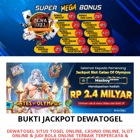
BUKTI JACKPOT DEWATOGEL
DEWATOGEL SITUS TOGEL ONLINE, CASINO ONLINE, SLOT
ONLINE & JUDI BOLA ONLINE TERBAIK TERPERCAYA &
TERBESAR DI INDONESIA