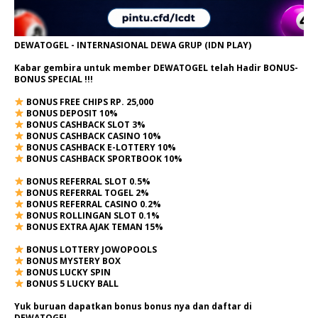
DEWATOGEL - INTERNASIONAL DEWA GRUP (IDN PLAY)
Kabar gembira untuk member DEWATOGEL telah Hadir
BONUS-
BONUS SPECIAL
!!!
BONUS FREE CHIPS RP. 25,000
BONUS DEPOSIT 10%
BONUS CASHBACK SLOT 3%
BONUS CASHBACK CASINO 10%
BONUS CASHBACK E-LOTTERY 10%
BONUS CASHBACK SPORTBOOK 10%
BONUS REFERRAL SLOT 0.5%
BONUS REFERRAL TOGEL 2%
BONUS REFERRAL CASINO 0.2%
BONUS ROLLINGAN SLOT 0.1%
BONUS EXTRA AJAK TEMAN 15%
BONUS LOTTERY JOWOPOOLS
BONUS MYSTERY BOX
BONUS LUCKY SPIN
BONUS 5 LUCKY BALL
Yuk buruan dapatkan bonus bonus nya dan daftar di
DEWATOGEL