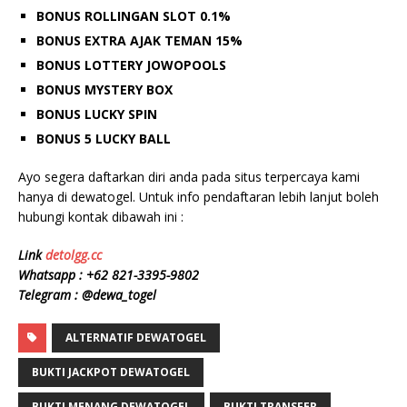
BONUS ROLLINGAN SLOT 0.1%
BONUS EXTRA AJAK TEMAN 15%
BONUS LOTTERY JOWOPOOLS
BONUS MYSTERY BOX
BONUS LUCKY SPIN
BONUS 5 LUCKY BALL
Ayo segera daftarkan diri anda pada situs terpercaya kami
hanya di dewatogel. Untuk info pendaftaran lebih lanjut boleh
hubungi kontak dibawah ini :
Link
detolgg.cc
Whatsapp :
+62 8
21-3395-9802
Telegram : @dewa_togel
ALTERNATIF DEWATOGEL
BUKTI JACKPOT DEWATOGEL
BUKTI MENANG DEWATOGEL
BUKTI TRANSFER