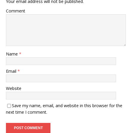
Your email address will not be published.
Comment
Name
*
Email
*
Website
Save my name, email, and website in this browser for the
next time I comment.