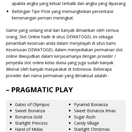
apabila angka yang keluar terbalik dari angka yang dipasang
Bettingan Tipe Prize yang memungkinkan persentase
kemenangan pemain meningkat.
Game yang sedang viral dan banyak dimainkan oleh semua
orang, Slot Online hadir di situs DEWATOGEL ini sebagai
penambah keseruan anda dalam menjelajah di situs kami.
Keseriusan DEWATOGEL dalam menyediakan permainan slot
online diwujudkan dalam kerjasamanya dengan
provider
/
penyedia slot online kelas dunia yang juga sudah banyak
dikenal oleh banyak masyarakat di Indonesia. Beberapa
provider dan nama permainan yang dimaksud adalah :
– PRAGMATIC PLAY
Gates of Olympus
Pyramid Bonanza
Sweet Bonanza
Sweet Bonanza Xmas
Bonanza Gold
Sugar Rush
Starlight Princess
Candy Village
Hand of Midas
Starlight Christmas