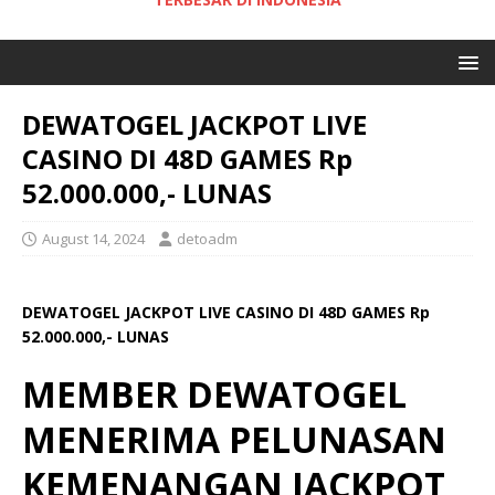
DEWATOGEL JACKPOT LIVE
CASINO DI 48D GAMES Rp
52.000.000,- LUNAS
August 14, 2024
detoadm
DEWATOGEL JACKPOT LIVE CASINO DI 48D GAMES Rp
52.000.000,- LUNAS
MEMBER DEWATOGEL
MENERIMA PELUNASAN
KEMENANGAN JACKPOT