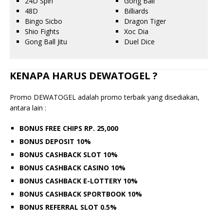
24D Spin
Gong Ball
48D
Billiards
Bingo Sicbo
Dragon Tiger
Shio Fights
Xoc Dia
Gong Ball Jitu
Duel Dice
KENAPA HARUS DEWATOGEL ?
Promo DEWATOGEL adalah promo terbaik yang disediakan,
antara lain :
BONUS FREE CHIPS RP. 25,000
BONUS DEPOSIT 10%
BONUS CASHBACK SLOT 10%
BONUS CASHBACK CASINO 10%
BONUS CASHBACK E-LOTTERY 10%
BONUS CASHBACK SPORTBOOK 10%
BONUS REFERRAL SLOT 0.5%