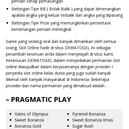
pemain setiap pemasangan
Bettingan Tipe BB ( Bolak Balik ) yang dapat dimenangkan
apabila angka yang keluar terbalik dari angka yang dipasang
Bettingan Tipe Prize yang memungkinkan persentase
kemenangan pemain meningkat.
Game yang sedang viral dan banyak dimainkan oleh semua
orang, Slot Online hadir di situs DEWATOGEL ini sebagai
penambah keseruan anda dalam menjelajah di situs kami.
Keseriusan DEWATOGEL dalam menyediakan permainan slot
online diwujudkan dalam kerjasamanya dengan
provider
/
penyedia slot online kelas dunia yang juga sudah banyak
dikenal oleh banyak masyarakat di Indonesia. Beberapa
provider dan nama permainan yang dimaksud adalah :
– PRAGMATIC PLAY
Gates of Olympus
Pyramid Bonanza
Sweet Bonanza
Sweet Bonanza Xmas
Bonanza Gold
Sugar Rush