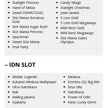
Starlight Princess
Candy Village
Hand of Midas
Starlight Christmas
Sweet DEWATOGEL
Joker Jewels
Slot Mania Bonanza
5 Lion Gold
Gold
5 Lion Gold Megaways
Slot Mania Sugar Rush
Wild West Gold
Slot Mania Princess
Wild West Megaways
Spaceman
Slot Mania Gates
Sweet Slot Mania
Olympus
Fruit Party
– IDN SLOT
Mobile Legends
Medusa
Kutukan Medusa Multiplayer
Domino QQ Big Win
Ultra Gatotkaca
Sirus Gila
Bali
Gatotkaca
Keliling Jakarta
Power of Odin
Djakarta
Aztec Lucky Gems