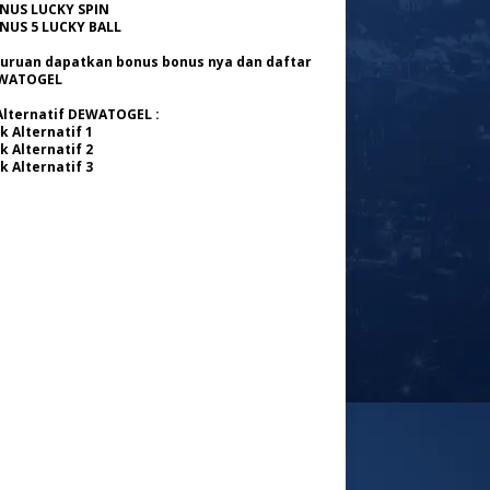
NUS LUCKY SPIN
NUS 5 LUCKY BALL
uruan dapatkan bonus bonus nya dan daftar
EWATOGEL
Alternatif
DEWATOGEL
:
k Alternatif 1
k Alternatif 2
k Alternatif 3