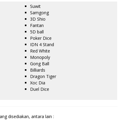
Suwit
Samgong
3D Shio
Fantan
5D ball
Poker Dice
IDN 4 Stand
Red White
Monopoly
Gong Ball
Billiards
Dragon Tiger
Xoc Dia
Duel Dice
 disediakan, antara lain :