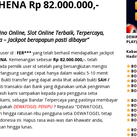
ENA Rp 82.000.000,-
no Online, Slot Online Terbaik, Terpercaya,
DEWA
a – Jackpot berapapun pasti dibayar”
PLAY)
Kaba
ser id :
FER***
yang telah berhasil mendapatkan jackpot
Hadi
ENA
.
Kemenangan sebesar
Rp
82.000.000
,-.
telah
da pemilik user id setelah yang bersangkutan mengisi
BON
BO
erlangsung sangat cepat hanya dalam waktu 5-10 menit
BO
 Bukti transfer yang dapat anda lihat adalah bukti
SAH /
BO
BO
ti transaksi dari Bank yang digunakan untuk pengiriman
BO
kasih kami sampaikan kepada para pengguna setia
ami, sebagai Bandar Terpercaya yang pastinya membayar
BO
BO
Apakah
DEWATOGEL PENIPU
? Reputasi “DEWATOGEL
BO
n hingga ratusan ribu pengguna setia DEWATOGEL tetap
BO
ndonesia ini. Hapus rasa was-was dan khawatir anda,
BO
an hingga lunas.
BO
BO