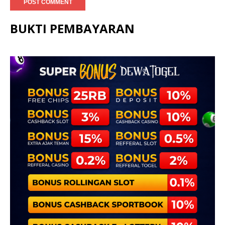
BUKTI PEMBAYARAN