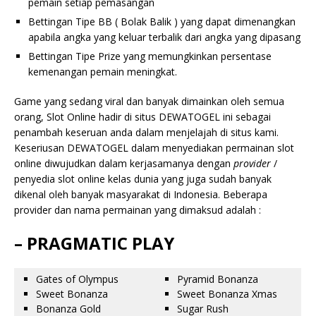
pemain setiap pemasangan
Bettingan Tipe BB ( Bolak Balik ) yang dapat dimenangkan
apabila angka yang keluar terbalik dari angka yang dipasang
Bettingan Tipe Prize yang memungkinkan persentase
kemenangan pemain meningkat.
Game yang sedang viral dan banyak dimainkan oleh semua
orang, Slot Online hadir di situs DEWATOGEL ini sebagai
penambah keseruan anda dalam menjelajah di situs kami.
Keseriusan DEWATOGEL dalam menyediakan permainan slot
online diwujudkan dalam kerjasamanya dengan
provider
/
penyedia slot online kelas dunia yang juga sudah banyak
dikenal oleh banyak masyarakat di Indonesia. Beberapa
provider dan nama permainan yang dimaksud adalah :
– PRAGMATIC PLAY
Gates of Olympus
Pyramid Bonanza
Sweet Bonanza
Sweet Bonanza Xmas
Bonanza Gold
Sugar Rush