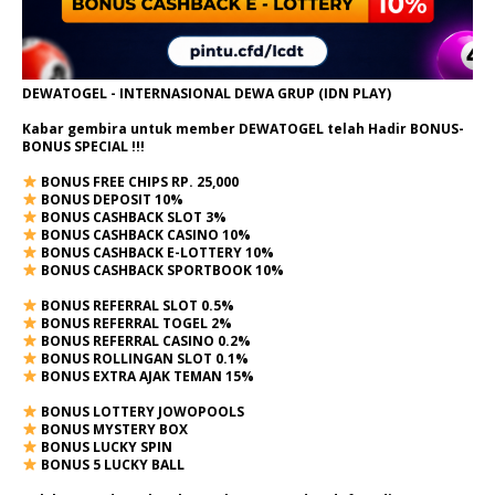
DEWATOGEL - INTERNASIONAL DEWA GRUP (IDN PLAY)
Kabar gembira untuk member DEWATOGEL telah Hadir
BONUS-
BONUS SPECIAL
!!!
BONUS FREE CHIPS RP. 25,000
BONUS DEPOSIT 10%
BONUS CASHBACK SLOT 3%
BONUS CASHBACK CASINO 10%
BONUS CASHBACK E-LOTTERY 10%
BONUS CASHBACK SPORTBOOK 10%
BONUS REFERRAL SLOT 0.5%
BONUS REFERRAL TOGEL 2%
BONUS REFERRAL CASINO 0.2%
BONUS ROLLINGAN SLOT 0.1%
BONUS EXTRA AJAK TEMAN 15%
BONUS LOTTERY JOWOPOOLS
BONUS MYSTERY BOX
BONUS LUCKY SPIN
BONUS 5 LUCKY BALL