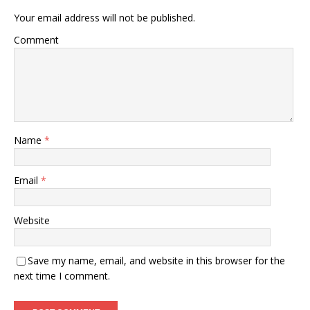
Your email address will not be published.
Comment
Name
*
Email
*
Website
Save my name, email, and website in this browser for the
next time I comment.