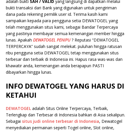
adalah bukti
SAH / VALID
yang langsung di dapatkan melalui
bukti transaksi dari Bank yang digunakan untuk pengiriman
dana pada rekening pemilik user id. Terima kasih kami
sampaikan kepada para pengguna setia DEWATOGEL yang
telah menggunakan situs kami, sebagai Bandar Terpercaya
yang pastinya membayar semua kemenangan member hingga
lunas. Apakah
DEWATOGEL PENIPU
? Reputasi “DEWATOGEL
TERPERCAYA” sudah sangat melekat. puluhan hingga ratusan
ribu pengguna setia DEWATOGEL tetap menggunakan situs
terbesar dan terbaik di Indonesia ini. Hapus rasa was-was dan
khawatir anda, kemenangan anda berapapun PASTI
dibayarkan hingga lunas.
INFO DEWATOGEL YANG HARUS DI
KETAHUI
DEWATOGEL
adalah Situs Online Terpercaya, Terbaik,
Terlengkap dan Terbesar di Indonesia bahkan di Asia sekalipun.
Sebagai
situs jud
i
online terbesar di Indonesia
, Dewatogel
menyediakan permainan seperti Togel online, Slot online,