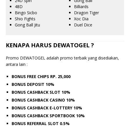
24D Spin
Gong Ball
48D
Billiards
Bingo Sicbo
Dragon Tiger
Shio Fights
Xoc Dia
Gong Ball Jitu
Duel Dice
KENAPA HARUS DEWATOGEL ?
Promo DEWATOGEL adalah promo terbaik yang disediakan,
antara lain :
BONUS FREE CHIPS RP. 25,000
BONUS DEPOSIT 10%
BONUS CASHBACK SLOT 10%
BONUS CASHBACK CASINO 10%
BONUS CASHBACK E-LOTTERY 10%
BONUS CASHBACK SPORTBOOK 10%
BONUS REFERRAL SLOT 0.5%