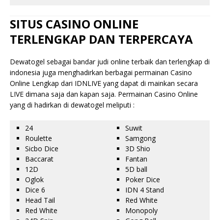
SITUS CASINO ONLINE
TERLENGKAP DAN TERPERCAYA
Dewatogel sebagai bandar judi online terbaik dan terlengkap di
indonesia juga menghadirkan berbagai permainan Casino
Online Lengkap dari IDNLIVE yang dapat di mainkan secara
LIVE dimana saja dan kapan saja. Permainan Casino Online
yang di hadirkan di dewatogel meliputi :
24
Suwit
Roulette
Samgong
Sicbo Dice
3D Shio
Baccarat
Fantan
12D
5D ball
Oglok
Poker Dice
Dice 6
IDN 4 Stand
Head Tail
Red White
Red White
Monopoly