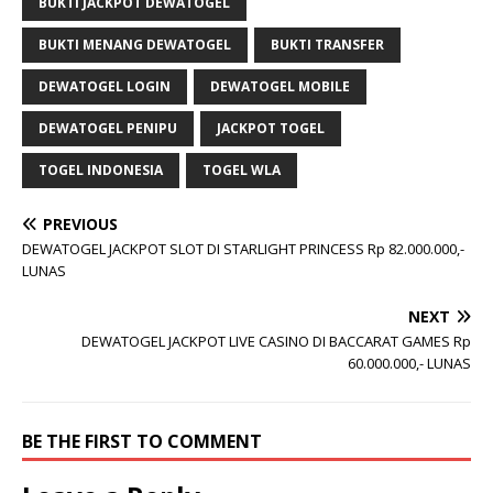
BUKTI JACKPOT DEWATOGEL
BUKTI MENANG DEWATOGEL
BUKTI TRANSFER
DEWATOGEL LOGIN
DEWATOGEL MOBILE
DEWATOGEL PENIPU
JACKPOT TOGEL
TOGEL INDONESIA
TOGEL WLA
PREVIOUS
DEWATOGEL JACKPOT SLOT DI STARLIGHT PRINCESS Rp 82.000.000,-
LUNAS
NEXT
DEWATOGEL JACKPOT LIVE CASINO DI BACCARAT GAMES Rp
60.000.000,- LUNAS
BE THE FIRST TO COMMENT