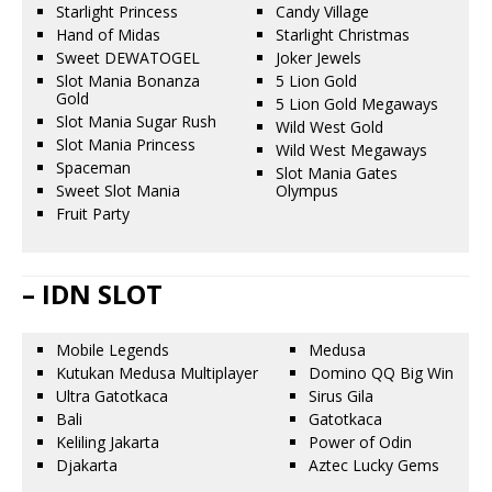
Starlight Princess
Candy Village
Hand of Midas
Starlight Christmas
Sweet DEWATOGEL
Joker Jewels
Slot Mania Bonanza
5 Lion Gold
Gold
5 Lion Gold Megaways
Slot Mania Sugar Rush
Wild West Gold
Slot Mania Princess
Wild West Megaways
Spaceman
Slot Mania Gates
Sweet Slot Mania
Olympus
Fruit Party
– IDN SLOT
Mobile Legends
Medusa
Kutukan Medusa Multiplayer
Domino QQ Big Win
Ultra Gatotkaca
Sirus Gila
Bali
Gatotkaca
Keliling Jakarta
Power of Odin
Djakarta
Aztec Lucky Gems