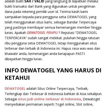
adalah bukti
SAH / VALID
yang langsung di dapatkan melalui
bukti transaksi dari Bank yang digunakan untuk pengiriman
dana pada rekening pemilik user id. Terima kasih kami
sampaikan kepada para pengguna setia DEWATOGEL yang
telah menggunakan situs kami, sebagai Bandar Terpercaya
yang pastinya membayar semua kemenangan member hingga
lunas. Apakah
DEWATOGEL PENIPU
? Reputasi “DEWATOGEL
TERPERCAYA” sudah sangat melekat. puluhan hingga ratusan
ribu pengguna setia DEWATOGEL tetap menggunakan situs
terbesar dan terbaik di Indonesia ini. Hapus rasa was-was dan
khawatir anda, kemenangan anda berapapun PASTI
dibayarkan hingga lunas.
INFO DEWATOGEL YANG HARUS DI
KETAHUI
DEWATOGEL
adalah Situs Online Terpercaya, Terbaik,
Terlengkap dan Terbesar di Indonesia bahkan di Asia sekalipun.
Sebagai
situs jud
i
online terbesar di Indonesia
, Dewatogel
menyediakan permainan seperti Togel online, Slot online,